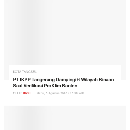
KOTA TANGSEL
PT IKPP Tangerang Dampingi 6 Wilayah Binaan
Saat Verifikasi ProKlim Banten
OLEH:
RIZKI
Rabu, 5 Agustus 2026 / 15:38 WIB