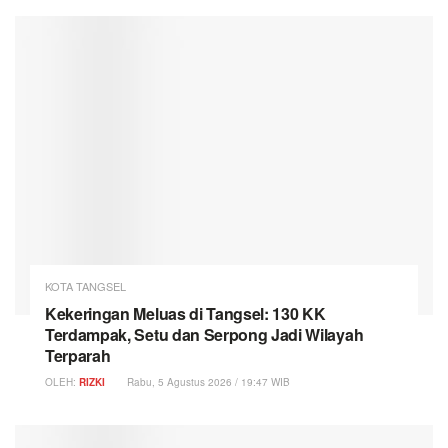
KOTA TANGSEL
Kekeringan Meluas di Tangsel: 130 KK
Terdampak, Setu dan Serpong Jadi Wilayah
Terparah
OLEH:
RIZKI
Rabu, 5 Agustus 2026 / 19:47 WIB