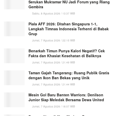
Serukan Muktamar NU Jadi Forum yang Riang
Gembira
Sabtu, 8 Agustus 2026 / 13:37 WIB
Piala AFF 2026: Ditahan Singapura 1-1,
Langkah Timnas Indonesia Terhenti di Babak
Grup
Jumat, 7 Agustus 2026 / 22:15 WIB
Benarkah Timun Punya Kalori Negatif? Cek
Fakta dan Khasiat Kesehatan di Baliknya
Jumat, 7 Agustus 2026 / 21:49 WIB
Taman Gajah Tangerang: Ruang Publik Gratis
dengan Ikon Ban Bekas yang Unik
Jumat, 7 Agustus 2026 / 21:44 WIB
Mesin Gol Baru Banten Warriors: Denilson
Junior Siap Meledak Bersama Dewa United
Jumat, 7 Agustus 2026 / 18:07 WIB