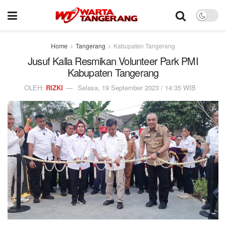
Home
Tangerang
Kabupaten Tangerang
Jusuf Kalla Resmikan Volunteer Park PMI
Kabupaten Tangerang
OLEH:
RIZKI
Selasa, 19 September 2023 / 14:35 WIB