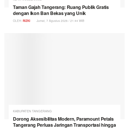
Taman Gajah Tangerang: Ruang Publik Gratis
dengan Ikon Ban Bekas yang Unik
OLEH:
RIZKI
Jumat, 7 Agustus 2026 / 21:44 WIB
KABUPATEN TANGERANG
Dorong Aksesibilitas Modern, Paramount Petals
Tangerang Perluas Jaringan Transportasi hingga