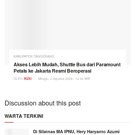
KABUPATEN TANGERANG
Akses Lebih Mudah, Shuttle Bus dari Paramount
Petals ke Jakarta Resmi Beroperasi
OLEH:
RIZKI
Minggu, 2 Agustus 2026 / 12:30 WIB
Discussion about this post
WARTA TERKINI
Di Silatnas MA IPNU, Hery Haryanto Azumi