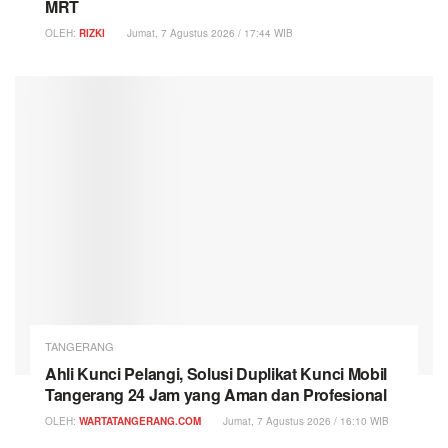
MRT
OLEH:
RIZKI
Jumat, 7 Agustus 2026 / 17:44 WIB
TANGERANG
Ahli Kunci Pelangi, Solusi Duplikat Kunci Mobil
Tangerang 24 Jam yang Aman dan Profesional
OLEH:
WARTATANGERANG.COM
Jumat, 7 Agustus 2026 / 16:10 WIB