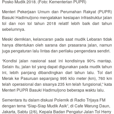
Posko Mudik 2018. (Foto: Kementerian PUPR)
Menteri Pekerjaan Umum dan Perumahan Rakyat (PUPR)
Basuki Hadimuljono mengatakan kesiapan infrastruktur jalan
tol dan non tol tahun 2018 relatif lebih baik dari tahun
sebelumnya.
Meski demikian, kelancaran pada saat mudik Lebaran tidak
hanya ditentukan oleh sarana dan prasarana jalan, namun
juga pengaturan lalu lintas dan perilaku pengendara sendiri.
“Kondisi jalan nasional saat ini kondisinya 90% mantap.
Selain itu, jalan tol yang dapat digunakan pada mudik tahun
ini, lebih panjang dibandingkan dari tahun lalu. Tol dari
Merak ke Pasuruan sepanjang 995 kilo meter (km), 760 km
telah operasional dan sisanya 235 km telah fungsional,” kata
Menteri PUPR Basuki Hadimuljono beberapa waktu lalu.
Sementara itu dalam diskusi Polemik di Radio Trijaya FM
dengan tema “Siap-Siap Mudik Asik”, di Cafe Warung Daun,
Jakarta, Sabtu (2/6), Kepala Badan Pengatur Jalan Tol Herry