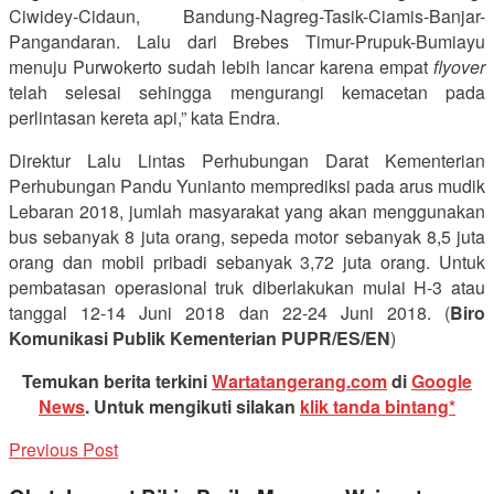
Ciwidey-Cidaun, Bandung-Nagreg-Tasik-Ciamis-Banjar-
Pangandaran. Lalu dari Brebes Timur-Prupuk-Bumiayu
menuju Purwokerto sudah lebih lancar karena empat
flyover
telah selesai sehingga mengurangi kemacetan pada
perlintasan kereta api,” kata Endra.
Direktur Lalu Lintas Perhubungan Darat Kementerian
Perhubungan Pandu Yunianto memprediksi pada arus mudik
Lebaran 2018, jumlah masyarakat yang akan menggunakan
bus sebanyak 8 juta orang, sepeda motor sebanyak 8,5 juta
orang dan mobil pribadi sebanyak 3,72 juta orang. Untuk
pembatasan operasional truk diberlakukan mulai H-3 atau
tanggal 12-14 Juni 2018 dan 22-24 Juni 2018. (
Biro
Komunikasi Publik Kementerian PUPR/ES/EN
)
Temukan berita terkini
Wartatangerang.com
di
Google
News
.
Untuk mengikuti silakan
klik tanda bintang*
Previous Post