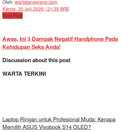
Oleh:
wartatangerang.com
Kamis, 30 Juli 2026 / 21:35 WIB
Next Post
Awas, Ini 3 Dampak Negatif Handphone Pada
Kehidupan Seks Anda!
Discussion about this post
WARTA TERKINI
Laptop Ringan untuk Profesional Muda: Kenapa
Memilih ASUS Vivobook S14 OLED?