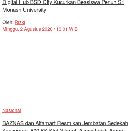
Digital Hub BSD City Kucurkan Beasiswa Penuh S1
Monash University
Oleh:
Rizki
Minggu, 2 Agustus 2026 / 13:01 WIB
Nasional
BAZNAS dan Alfamart Resmikan Jembatan Sedekah
Konsumen, 500 KK Kini Nikmati Akses Lebih Aman