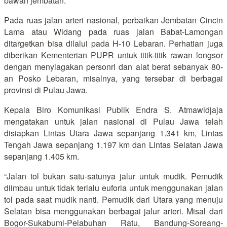
bawah jembatan.
Pada ruas jalan arteri nasional, perbaikan Jembatan Cincin
Lama atau Widang pada ruas jalan Babat-Lamongan
ditargetkan bisa dilalui pada H-10 Lebaran. Perhatian juga
diberikan Kementerian PUPR untuk titik-titik rawan longsor
dengan menyiagakan personrl dan alat berat sebanyak 80-
an Posko Lebaran, misalnya, yang tersebar di berbagai
provinsi di Pulau Jawa.
Kepala Biro Komunikasi Publik Endra S. Atmawidjaja
mengatakan untuk jalan nasional di Pulau Jawa telah
disiapkan Lintas Utara Jawa sepanjang 1.341 km, Lintas
Tengah Jawa sepanjang 1.197 km dan Lintas Selatan Jawa
sepanjang 1.405 km.
“Jalan tol bukan satu-satunya jalur untuk mudik. Pemudik
diimbau untuk tidak terlalu euforia untuk menggunakan jalan
tol pada saat mudik nanti. Pemudik dari Utara yang menuju
Selatan bisa menggunakan berbagai jalur arteri. Misal dari
Bogor-Sukabumi-Pelabuhan Ratu, Bandung-Soreang-