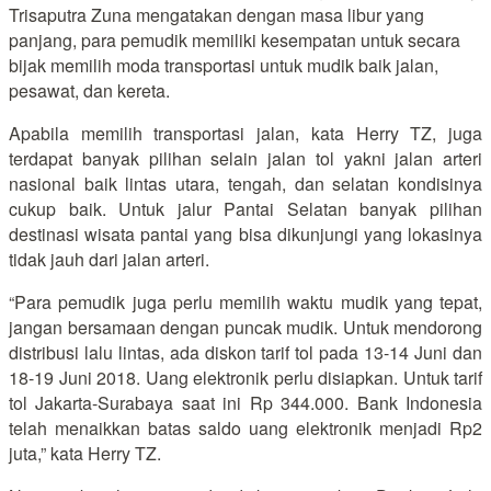
Trisaputra Zuna mengatakan dengan masa libur yang
panjang, para pemudik memiliki kesempatan untuk secara
bijak memilih moda transportasi untuk mudik baik jalan,
pesawat, dan kereta.
Apabila memilih transportasi jalan, kata Herry TZ, juga
terdapat banyak pilihan selain jalan tol yakni jalan arteri
nasional baik lintas utara, tengah, dan selatan kondisinya
cukup baik. Untuk jalur Pantai Selatan banyak pilihan
destinasi wisata pantai yang bisa dikunjungi yang lokasinya
tidak jauh dari jalan arteri.
“Para pemudik juga perlu memilih waktu mudik yang tepat,
jangan bersamaan dengan puncak mudik. Untuk mendorong
distribusi lalu lintas, ada diskon tarif tol pada 13-14 Juni dan
18-19 Juni 2018. Uang elektronik perlu disiapkan. Untuk tarif
tol Jakarta-Surabaya saat ini Rp 344.000. Bank Indonesia
telah menaikkan batas saldo uang elektronik menjadi Rp2
juta,” kata Herry TZ.