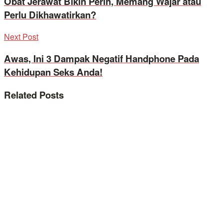
Obat Jerawat Bikin Perih, Memang Wajar atau
Perlu Dikhawatirkan?
Next Post
Awas, Ini 3 Dampak Negatif Handphone Pada
Kehidupan Seks Anda!
Related
Posts