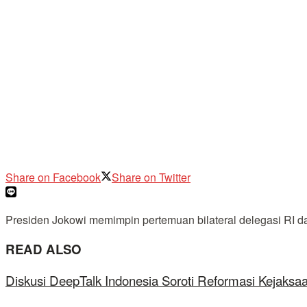
Share on Facebook
Share on Twitter
Presiden Jokowi memimpin pertemuan bilateral delegasi RI da
READ ALSO
Diskusi DeepTalk Indonesia Soroti Reformasi Kejaks