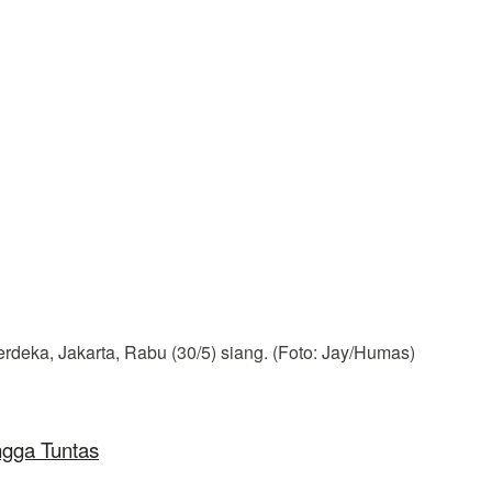
rdeka, Jakarta, Rabu (30/5) siang. (Foto: Jay/Humas)
ngga Tuntas