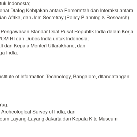
tuk Indonesia;
ai Dialog Kebijakan antara Pemerintah dan Interaksi antara
 Afrika, dan Join Secretray (Policy Planning & Research)
Pengawasan Standar Obat Pusat Republik India dalam Kerja
POM RI dan Dubes India untuk Indonesia;
i dan Kepala Menteri Uttarakhand; dan
a India.
tute of Information Technology, Bangalore, ditandatangani
rug;
rcheological Survey of India; dan
eum Layang-Layang Jakarta dan Kepala Kite Museum