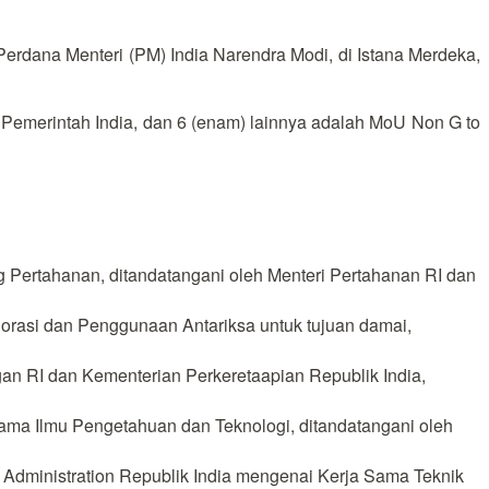
Perdana Menteri (PM) India Narendra Modi, di Istana Merdeka,
Pemerintah India, dan 6 (enam) lainnya adalah MoU Non G to
 Pertahanan, ditandatangani oleh Menteri Pertahanan RI dan
orasi dan Penggunaan Antariksa untuk tujuan damai,
n RI dan Kementerian Perkeretaapian Republik India,
ama Ilmu Pengetahuan dan Teknologi, ditandatangani oleh
Administration Republik India mengenai Kerja Sama Teknik