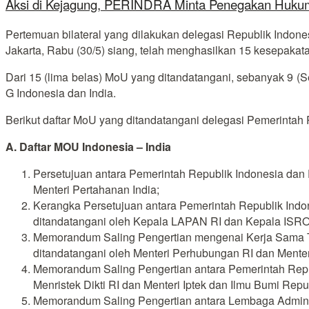
Aksi di Kejagung, PERINDRA Minta Penegakan Hukum
Pertemuan bilateral yang dilakukan delegasi Republik Indone
Jakarta, Rabu (30/5) siang, telah menghasilkan 15 kesepaka
Dari 15 (lima belas) MoU yang ditandatangani, sebanyak 9 
G Indonesia dan India.
Berikut daftar MoU yang ditandatangani delegasi Pemerintah 
A. Daftar MOU Indonesia – India
Persetujuan antara Pemerintah Republik Indonesia dan
Menteri Pertahanan India;
Kerangka Persetujuan antara Pemerintah Republik Indo
ditandatangani oleh Kepala LAPAN RI dan Kepala ISRO 
Memorandum Saling Pengertian mengenai Kerja Sama Tek
ditandatangani oleh Menteri Perhubungan RI dan Menter
Memorandum Saling Pengertian antara Pemerintah Repub
Menristek Dikti RI dan Menteri Iptek dan Ilmu Bumi Repub
Memorandum Saling Pengertian antara Lembaga Administ