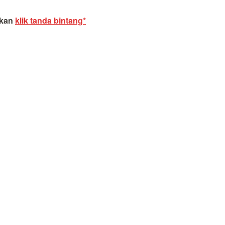
akan
klik tanda bintang*