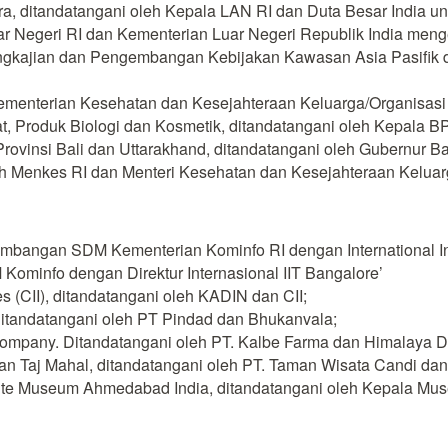
a, ditandatangani oleh Kepala LAN RI dan Duta Besar India un
 Negeri RI dan Kementerian Luar Negeri Republik India mengen
gkajian dan Pengembangan Kebijakan Kawasan Asia Pasifik dan
enterian Kesehatan dan Kesejahteraan Keluarga/Organisasi 
, Produk Biologi dan Kosmetik, ditandatangani oleh Kepala B
vinsi Bali dan Uttarakhand, ditandatangani oleh Gubernur Bal
 Menkes RI dan Menteri Kesehatan dan Kesejahteraan Keluarg
angan SDM Kementerian Kominfo RI dengan International Insti
minfo dengan Direktur Internasional IIT Bangalore’
s (CII), ditandatangani oleh KADIN dan CII;
itandatangani oleh PT Pindad dan Bhukanvala;
mpany. Ditandatangani oleh PT. Kalbe Farma dan Himalaya D
 Taj Mahal, ditandatangani oleh PT. Taman Wisata Candi dan A
e Museum Ahmedabad India, ditandatangani oleh Kepala Mus