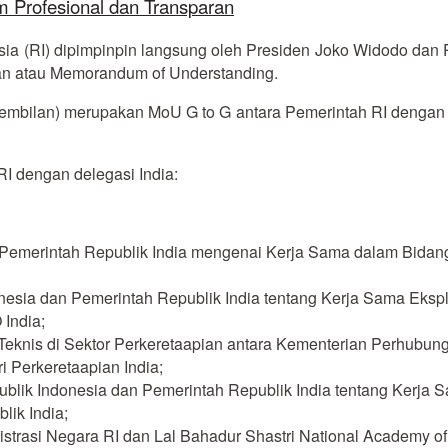
 Profesional dan Transparan
sia (RI) dipimpinpin langsung oleh Presiden Joko Widodo dan 
tan atau Memorandum of Understanding.
(Sembilan) merupakan MoU G to G antara Pemerintah RI dengan 
RI dengan delegasi India:
 Pemerintah Republik India mengenai Kerja Sama dalam Bidang
nesia dan Pemerintah Republik India tentang Kerja Sama Ekspl
India;
nis di Sektor Perkeretaapian antara Kementerian Perhubunga
i Perkeretaapian India;
lik Indonesia dan Pemerintah Republik India tentang Kerja S
lik India;
rasi Negara RI dan Lal Bahadur Shastri National Academy of 