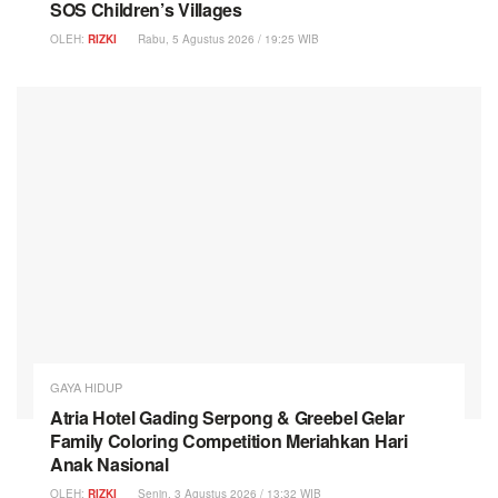
SOS Children’s Villages
OLEH:
RIZKI
Rabu, 5 Agustus 2026 / 19:25 WIB
GAYA HIDUP
Atria Hotel Gading Serpong & Greebel Gelar
Family Coloring Competition Meriahkan Hari
Anak Nasional
OLEH:
RIZKI
Senin, 3 Agustus 2026 / 13:32 WIB