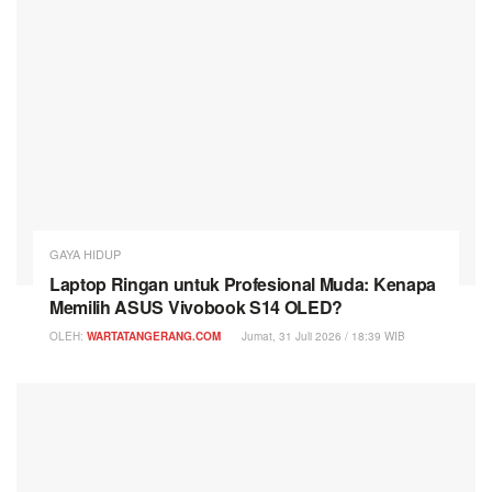
GAYA HIDUP
Laptop Ringan untuk Profesional Muda: Kenapa
Memilih ASUS Vivobook S14 OLED?
OLEH:
WARTATANGERANG.COM
Jumat, 31 Juli 2026 / 18:39 WIB