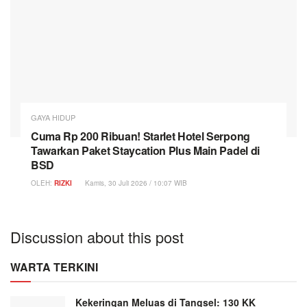
GAYA HIDUP
Cuma Rp 200 Ribuan! Starlet Hotel Serpong
Tawarkan Paket Staycation Plus Main Padel di
BSD
OLEH:
RIZKI
Kamis, 30 Juli 2026 / 10:07 WIB
Discussion about this post
WARTA TERKINI
Kekeringan Meluas di Tangsel: 130 KK