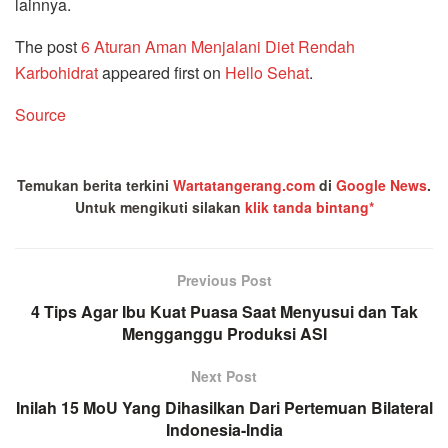
lainnya.
The post
6 Aturan Aman Menjalani Diet Rendah
Karbohidrat
appeared first on
Hello Sehat
.
Source
Temukan berita terkini
Wartatangerang.com
di
Google News
.
Untuk mengikuti silakan
klik tanda bintang*
Previous Post
4 Tips Agar Ibu Kuat Puasa Saat Menyusui dan Tak
Mengganggu Produksi ASI
Next Post
Inilah 15 MoU Yang Dihasilkan Dari Pertemuan Bilateral
Indonesia-India