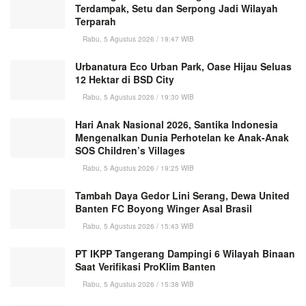
Terdampak, Setu dan Serpong Jadi Wilayah
Terparah
Rabu, 5 Agustus 2026 / 19:47 WIB
Urbanatura Eco Urban Park, Oase Hijau Seluas
12 Hektar di BSD City
Rabu, 5 Agustus 2026 / 19:30 WIB
Hari Anak Nasional 2026, Santika Indonesia
Mengenalkan Dunia Perhotelan ke Anak-Anak
SOS Children’s Villages
Rabu, 5 Agustus 2026 / 19:25 WIB
Tambah Daya Gedor Lini Serang, Dewa United
Banten FC Boyong Winger Asal Brasil
Rabu, 5 Agustus 2026 / 15:43 WIB
PT IKPP Tangerang Dampingi 6 Wilayah Binaan
Saat Verifikasi ProKlim Banten
Rabu, 5 Agustus 2026 / 15:38 WIB