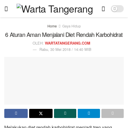
Home
Gaya Hidup
6 Aturan Aman Menjalani Diet Rendah Karbohidrat
OLEH:
WARTATANGERANG.COM
Rabu, 30 Mei 2018 / 14:40 WIB
Melakukan diet rendah karbohidrat menjadi tren yang