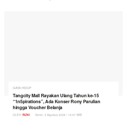
GAYA HIDUP
Tangcity Mall Rayakan Ulang Tahun ke-15
“1n5pirations”, Ada Konser Rony Parulian
hingga Voucher Belanja
OLEH:
RIZKI
Senin, 3 Agustus 2026 / 13:07 WIB