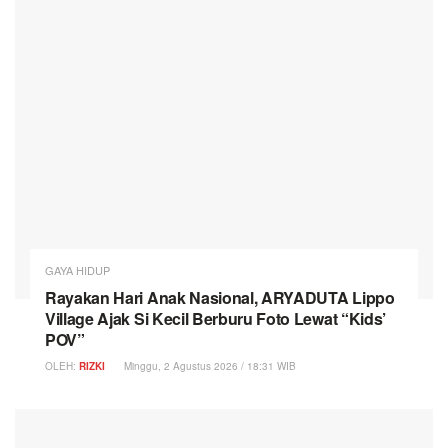
GAYA HIDUP
Rayakan Hari Anak Nasional, ARYADUTA Lippo
Village Ajak Si Kecil Berburu Foto Lewat “Kids’
POV”
OLEH:
RIZKI
Minggu, 2 Agustus 2026 / 18:31 WIB