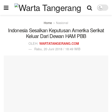
Home
Nasional
Indonesia Sesalkan Keputusan Amerika Serikat
Keluar Dari Dewan HAM PBB
OLEH:
WARTATANGERANG.COM
Rabu, 20 Juni 2018 / 18:49 WIB