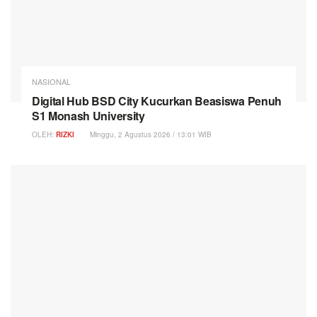
NASIONAL
Digital Hub BSD City Kucurkan Beasiswa Penuh
S1 Monash University
OLEH:
RIZKI
Minggu, 2 Agustus 2026 / 13:01 WIB