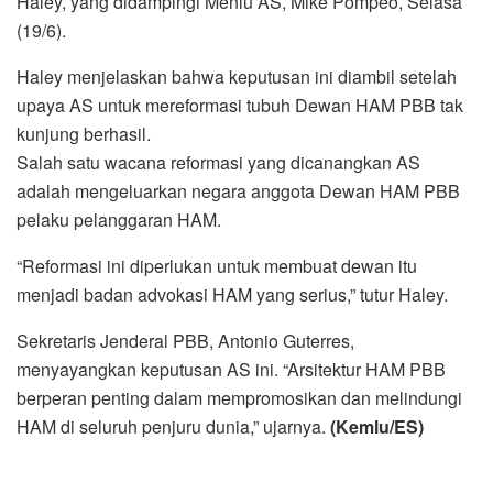
Haley, yang didampingi Menlu AS, Mike Pompeo, Selasa
(19/6).
Haley menjelaskan bahwa keputusan ini diambil setelah
upaya AS untuk mereformasi tubuh Dewan HAM PBB tak
kunjung berhasil.
Salah satu wacana reformasi yang dicanangkan AS
adalah mengeluarkan negara anggota Dewan HAM PBB
pelaku pelanggaran HAM.
“Reformasi ini diperlukan untuk membuat dewan itu
menjadi badan advokasi HAM yang serius,” tutur Haley.
Sekretaris Jenderal PBB, Antonio Guterres,
menyayangkan keputusan AS ini. “Arsitektur HAM PBB
berperan penting dalam mempromosikan dan melindungi
HAM di seluruh penjuru dunia,” ujarnya.
(Kemlu/ES)