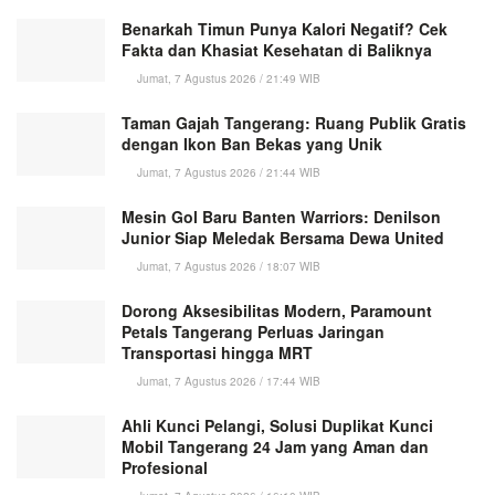
Benarkah Timun Punya Kalori Negatif? Cek
Fakta dan Khasiat Kesehatan di Baliknya
Jumat, 7 Agustus 2026 / 21:49 WIB
Taman Gajah Tangerang: Ruang Publik Gratis
dengan Ikon Ban Bekas yang Unik
Jumat, 7 Agustus 2026 / 21:44 WIB
Mesin Gol Baru Banten Warriors: Denilson
Junior Siap Meledak Bersama Dewa United
Jumat, 7 Agustus 2026 / 18:07 WIB
Dorong Aksesibilitas Modern, Paramount
Petals Tangerang Perluas Jaringan
Transportasi hingga MRT
Jumat, 7 Agustus 2026 / 17:44 WIB
Ahli Kunci Pelangi, Solusi Duplikat Kunci
Mobil Tangerang 24 Jam yang Aman dan
Profesional