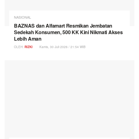
NASIONAL
BAZNAS dan Alfamart Resmikan Jembatan
Sedekah Konsumen, 500 KK Kini Nikmati Akses
Lebih Aman
OLEH:
RIZKI
Kamis, 30 Juli 2026 / 21:54 WIB