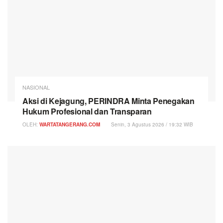
NASIONAL
Aksi di Kejagung, PERINDRA Minta Penegakan
Hukum Profesional dan Transparan
OLEH:
WARTATANGERANG.COM
Senin, 3 Agustus 2026 / 19:32 WIB