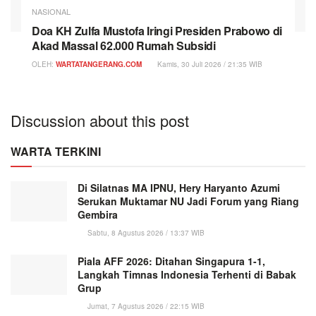
NASIONAL
Doa KH Zulfa Mustofa Iringi Presiden Prabowo di
Akad Massal 62.000 Rumah Subsidi
OLEH:
WARTATANGERANG.COM
Kamis, 30 Juli 2026 / 21:35 WIB
Discussion about this post
WARTA TERKINI
Di Silatnas MA IPNU, Hery Haryanto Azumi
Serukan Muktamar NU Jadi Forum yang Riang
Gembira
Sabtu, 8 Agustus 2026 / 13:37 WIB
Piala AFF 2026: Ditahan Singapura 1-1,
Langkah Timnas Indonesia Terhenti di Babak
Grup
Jumat, 7 Agustus 2026 / 22:15 WIB