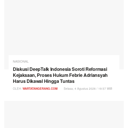
NASIONAL
Diskusi DeepTalk Indonesia Soroti Reformasi
Kejaksaan, Proses Hukum Febrie Adriansyah
Harus Dikawal Hingga Tuntas
OLEH:
WARTATANGERANG.COM
Selasa, 4 Agustus 2026 / 19:57 WIB