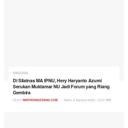
NASIONAL
Di Silatnas MA IPNU, Hery Haryanto Azumi
Serukan Muktamar NU Jadi Forum yang Riang
Gembira
OLEH:
WARTATANGERANG.COM
Sabtu, 8 Agustus 2026 / 13:37 WIB