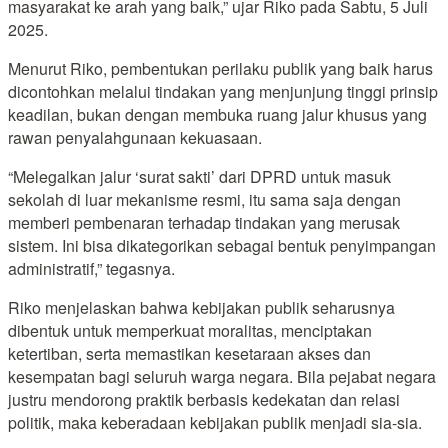
masyarakat ke arah yang baik,” ujar Riko pada Sabtu, 5 Juli
2025.
Menurut Riko, pembentukan perilaku publik yang baik harus
dicontohkan melalui tindakan yang menjunjung tinggi prinsip
keadilan, bukan dengan membuka ruang jalur khusus yang
rawan penyalahgunaan kekuasaan.
“Melegalkan jalur ‘surat sakti’ dari DPRD untuk masuk
sekolah di luar mekanisme resmi, itu sama saja dengan
memberi pembenaran terhadap tindakan yang merusak
sistem. Ini bisa dikategorikan sebagai bentuk penyimpangan
administratif,” tegasnya.
Riko menjelaskan bahwa kebijakan publik seharusnya
dibentuk untuk memperkuat moralitas, menciptakan
ketertiban, serta memastikan kesetaraan akses dan
kesempatan bagi seluruh warga negara. Bila pejabat negara
justru mendorong praktik berbasis kedekatan dan relasi
politik, maka keberadaan kebijakan publik menjadi sia-sia.