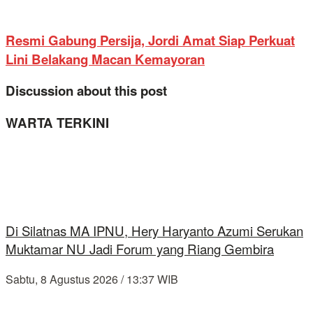
Resmi Gabung Persija, Jordi Amat Siap Perkuat
Lini Belakang Macan Kemayoran
Discussion about this post
WARTA TERKINI
Di Silatnas MA IPNU, Hery Haryanto Azumi Serukan
Muktamar NU Jadi Forum yang Riang Gembira
Sabtu, 8 Agustus 2026 / 13:37 WIB