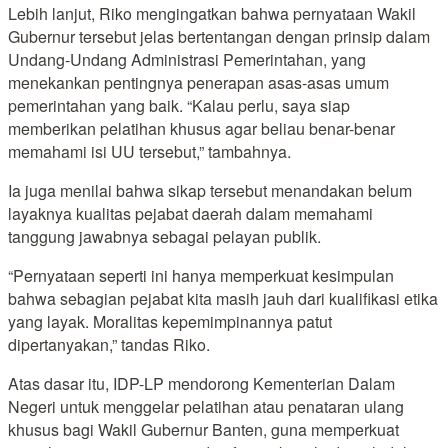
Lebih lanjut, Riko mengingatkan bahwa pernyataan Wakil
Gubernur tersebut jelas bertentangan dengan prinsip dalam
Undang-Undang Administrasi Pemerintahan, yang
menekankan pentingnya penerapan asas-asas umum
pemerintahan yang baik. “Kalau perlu, saya siap
memberikan pelatihan khusus agar beliau benar-benar
memahami isi UU tersebut,” tambahnya.
Ia juga menilai bahwa sikap tersebut menandakan belum
layaknya kualitas pejabat daerah dalam memahami
tanggung jawabnya sebagai pelayan publik.
“Pernyataan seperti ini hanya memperkuat kesimpulan
bahwa sebagian pejabat kita masih jauh dari kualifikasi etika
yang layak. Moralitas kepemimpinannya patut
dipertanyakan,” tandas Riko.
Atas dasar itu, IDP-LP mendorong Kementerian Dalam
Negeri untuk menggelar pelatihan atau penataran ulang
khusus bagi Wakil Gubernur Banten, guna memperkuat