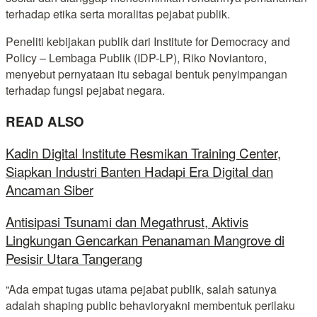
terhadap etika serta moralitas pejabat publik.
Peneliti kebijakan publik dari Institute for Democracy and
Policy – Lembaga Publik (IDP-LP), Riko Noviantoro,
menyebut pernyataan itu sebagai bentuk penyimpangan
terhadap fungsi pejabat negara.
READ ALSO
Kadin Digital Institute Resmikan Training Center,
Siapkan Industri Banten Hadapi Era Digital dan
Ancaman Siber
Antisipasi Tsunami dan Megathrust, Aktivis
Lingkungan Gencarkan Penanaman Mangrove di
Pesisir Utara Tangerang
“Ada empat tugas utama pejabat publik, salah satunya
adalah shaping public behavioryakni membentuk perilaku