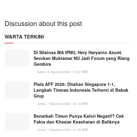
Discussion about this post
WARTA TERKINI
Di Silatnas MA IPNU, Hery Haryanto Azumi
Serukan Muktamar NU Jadi Forum yang Riang
Gembira
Sabtu, 8 Agustus 2026 / 13:37 WIB
Piala AFF 2026: Ditahan Singapura 1-1,
Langkah Timnas Indonesia Terhenti di Babak
Grup
Jumat, 7 Agustus 2026 / 22:15 WIB
Benarkah Timun Punya Kalori Negatif? Cek
Fakta dan Khasiat Kesehatan di Baliknya
Jumat, 7 Agustus 2026 / 21:49 WIB