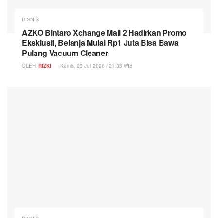
BISNIS
AZKO Bintaro Xchange Mall 2 Hadirkan Promo
Eksklusif, Belanja Mulai Rp1 Juta Bisa Bawa
Pulang Vacuum Cleaner
OLEH:
RIZKI
Kamis, 23 Juli 2026 / 21:35 WIB
BISNIS