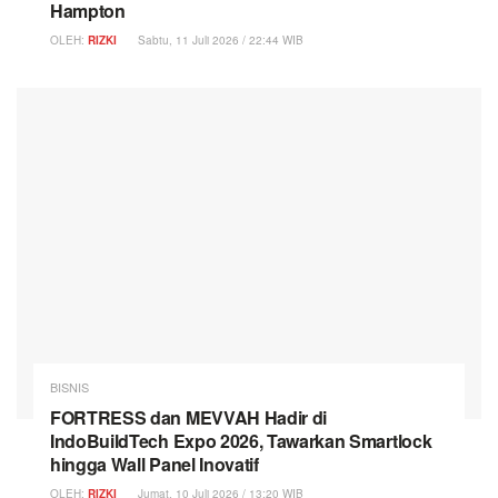
Hampton
OLEH:
RIZKI
Sabtu, 11 Juli 2026 / 22:44 WIB
BISNIS
FORTRESS dan MEVVAH Hadir di
IndoBuildTech Expo 2026, Tawarkan Smartlock
hingga Wall Panel Inovatif
OLEH:
RIZKI
Jumat, 10 Juli 2026 / 13:20 WIB