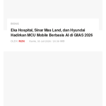
BISNIS
Eka Hospital, Sinar Mas Land, dan Hyundai
Hadirkan MCU Mobile Berbasis AI di GIIAS 2026
OLEH:
RIZKI
Kamis, 30 Juli 2026 / 20:39 WIB