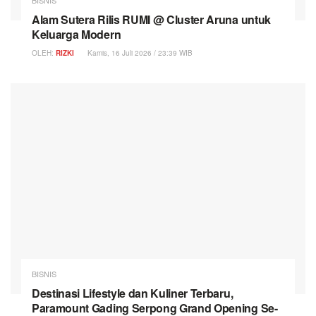
Alam Sutera Rilis RUMI @ Cluster Aruna untuk
Keluarga Modern
OLEH:
RIZKI
Kamis, 16 Juli 2026 / 23:39 WIB
BISNIS
Destinasi Lifestyle dan Kuliner Terbaru,
Paramount Gading Serpong Grand Opening Se-