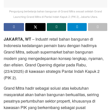
Pengunjung berbelanja bahan bangunan di Grand Mitra sesaat setelah Grand
Launching Grand Mitra di Pantai Indah Kapuk 2 (PIK 2), Jakarta Utara.
JAKARTA, WT
– Industri retail bahan bangunan di
Indonesia kedatangan pemain baru dengan hadirnya
Grand Mitra, sebuah supermarket bahan bangunan
modern yang mengedepankan konsep lengkap, nyaman,
dan efisien. Grand Opening digelar pada Rabu,
(23/4/2025) di kawasan strategis Pantai Indah Kapuk 2
(PIK 2).
Grand Mitra hadir sebagai solusi atas kebutuhan
masyarakat akan bahan bangunan berkualitas, seiring
pesatnya pertumbuhan sektor properti, khususnya di
kawasan PIK yang berkembang sebagai pusat