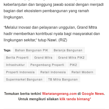
keberlanjutan dan tanggung jawab sosial dengan menjadi
bagian dari ekosistem pembangunan yang ramah
lingkungan.
“Melalui inovasi dan pelayanan unggulan, Grand Mitra
hadir memberikan kontribusi nyata bagi masyarakat dan
lingkungan sekitar,” tutup Nawi. (RIZ)
Tags:
Bahan Bangunan PIK
Belanja Bangunan
Berita Properti
Grand Mitra
Grand Mitra PIK2
Infrastruktur
Pengembang Properti
PIK2
Properti Indonesia
Retail Indonesia
Retail Modern
Supermarket Bangunan
TB Mitra Bangunan
Temukan berita terkini
Wartatangerang.com
di
Google News
.
Untuk mengikuti silakan
klik tanda bintang*