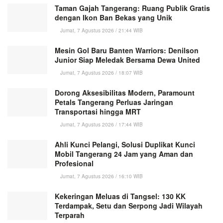
Taman Gajah Tangerang: Ruang Publik Gratis
dengan Ikon Ban Bekas yang Unik
Jumat, 7 Agustus 2026 / 21:44 WIB
Mesin Gol Baru Banten Warriors: Denilson
Junior Siap Meledak Bersama Dewa United
Jumat, 7 Agustus 2026 / 18:07 WIB
Dorong Aksesibilitas Modern, Paramount
Petals Tangerang Perluas Jaringan
Transportasi hingga MRT
Jumat, 7 Agustus 2026 / 17:44 WIB
Ahli Kunci Pelangi, Solusi Duplikat Kunci
Mobil Tangerang 24 Jam yang Aman dan
Profesional
Jumat, 7 Agustus 2026 / 16:10 WIB
Kekeringan Meluas di Tangsel: 130 KK
Terdampak, Setu dan Serpong Jadi Wilayah
Terparah