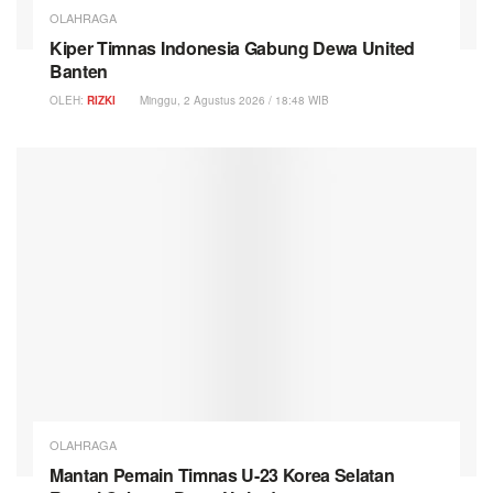
OLAHRAGA
Kiper Timnas Indonesia Gabung Dewa United
Banten
OLEH:
RIZKI
Minggu, 2 Agustus 2026 / 18:48 WIB
OLAHRAGA
Mantan Pemain Timnas U-23 Korea Selatan