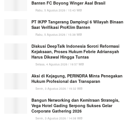
Banten FC Boyong Winger Asal Brasil
Rabu, 5 Agustus 2026 / 15:43 WIB
PT IKPP Tangerang Dampingi 6 Wilayah Binaan
Saat Verifikasi ProKlim Banten
Rabu, 5 Agustus 2026 / 15:38 WIB
Diskusi DeepTalk Indonesia Soroti Reformasi
Kejaksaan, Proses Hukum Febrie Adriansyah
Harus Dikawal Hingga Tuntas
Selasa, 4 Agustus 2026 / 19:57 WIB
Aksi di Kejagung, PERINDRA Minta Penegakan
Hukum Profesional dan Transparan
Senin, 3 Agustus 2026 / 19:32 WIB
Bangun Networking dan Kemitraan Strategis,
Vega Hotel Gading Serpong Sukses Gelar
Corporate Gathering 2026
Senin, 3 Agustus 2026 / 14:08 WIB