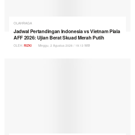
OLAHRAGA
Jadwal Pertandingan Indonesia vs Vietnam Piala
AFF 2026: Ujian Berat Skuad Merah Putih
OLEH:
RIZKI
Minggu, 2 Agustus 2026 / 19:13 WIB