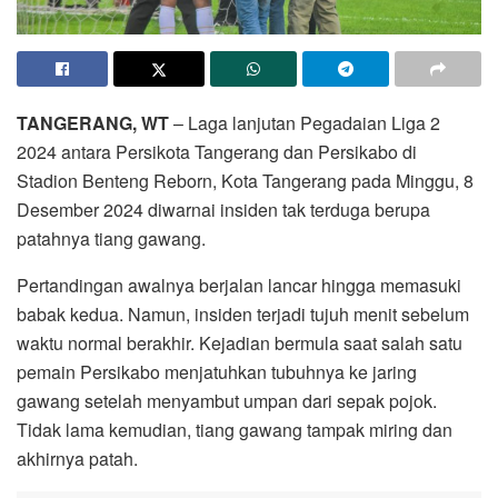
TANGERANG, WT
– Laga lanjutan Pegadaian Liga 2
2024 antara Persikota Tangerang dan Persikabo di
Stadion Benteng Reborn, Kota Tangerang pada Minggu, 8
Desember 2024 diwarnai insiden tak terduga berupa
patahnya tiang gawang.
Pertandingan awalnya berjalan lancar hingga memasuki
babak kedua. Namun, insiden terjadi tujuh menit sebelum
waktu normal berakhir. Kejadian bermula saat salah satu
pemain Persikabo menjatuhkan tubuhnya ke jaring
gawang setelah menyambut umpan dari sepak pojok.
Tidak lama kemudian, tiang gawang tampak miring dan
akhirnya patah.