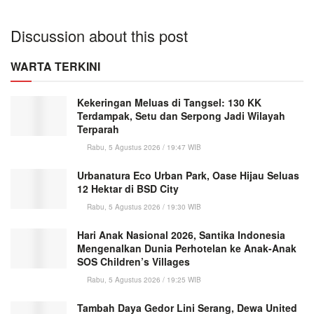
Discussion about this post
WARTA TERKINI
Kekeringan Meluas di Tangsel: 130 KK
Terdampak, Setu dan Serpong Jadi Wilayah
Terparah
Rabu, 5 Agustus 2026 / 19:47 WIB
Urbanatura Eco Urban Park, Oase Hijau Seluas
12 Hektar di BSD City
Rabu, 5 Agustus 2026 / 19:30 WIB
Hari Anak Nasional 2026, Santika Indonesia
Mengenalkan Dunia Perhotelan ke Anak-Anak
SOS Children’s Villages
Rabu, 5 Agustus 2026 / 19:25 WIB
Tambah Daya Gedor Lini Serang, Dewa United