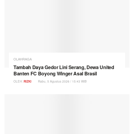
OLAHRAGA
Tambah Daya Gedor Lini Serang, Dewa United
Banten FC Boyong Winger Asal Brasil
OLEH:
RIZKI
Rabu, 5 Agustus 2026 / 15:43 WIB