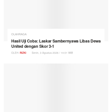
OLAHRAGA
Hasil Uji Coba: Laskar Sambernyawa Libas Dewa
United dengan Skor 3-1
OLEH:
RIZKI
Senin, 3 Agustus 2026 / 14:01 WIB