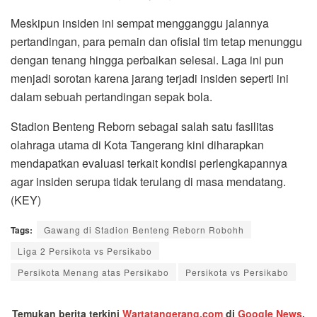
Meskipun insiden ini sempat mengganggu jalannya
pertandingan, para pemain dan ofisial tim tetap menunggu
dengan tenang hingga perbaikan selesai. Laga ini pun
menjadi sorotan karena jarang terjadi insiden seperti ini
dalam sebuah pertandingan sepak bola.
Stadion Benteng Reborn sebagai salah satu fasilitas
olahraga utama di Kota Tangerang kini diharapkan
mendapatkan evaluasi terkait kondisi perlengkapannya
agar insiden serupa tidak terulang di masa mendatang.
(KEY)
Tags:
Gawang di Stadion Benteng Reborn Robohh
Liga 2 Persikota vs Persikabo
Persikota Menang atas Persikabo
Persikota vs Persikabo
Temukan berita terkini
Wartatangerang.com
di
Google News
.