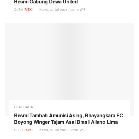
Resmi Gabung Dewa United
OLEH:
RIZKI
Kamis, 30 Juli 2026 / 22:19 WIB
OLAHRAGA
Resmi Tambah Amunisi Asing, Bhayangkara FC
Boyong Winger Tajam Asal Brasil Allano Lima
OLEH:
RIZKI
Kamis, 30 Juli 2026 / 22:01 WIB