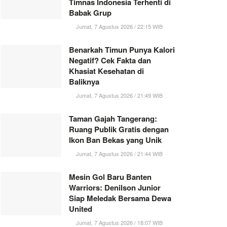
Timnas Indonesia Terhenti di
Babak Grup
Jumat, 7 Agustus 2026 / 22:15 WIB
Benarkah Timun Punya Kalori
Negatif? Cek Fakta dan
Khasiat Kesehatan di
Baliknya
Jumat, 7 Agustus 2026 / 21:49 WIB
Taman Gajah Tangerang:
Ruang Publik Gratis dengan
Ikon Ban Bekas yang Unik
Jumat, 7 Agustus 2026 / 21:44 WIB
Mesin Gol Baru Banten
Warriors: Denilson Junior
Siap Meledak Bersama Dewa
United
Jumat, 7 Agustus 2026 / 18:07 WIB