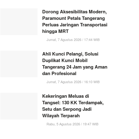
Dorong Aksesibilitas Modern,
Paramount Petals Tangerang
Perluas Jaringan Transportasi
hingga MRT
Jumat, 7 Agustus 2026 / 17:44 WIB
Ahli Kunci Pelangi, Solusi
Duplikat Kunci Mobil
Tangerang 24 Jam yang Aman
dan Profesional
Jumat, 7 Agustus 2026 / 16:10 WIB
Kekeringan Meluas di
Tangsel: 130 KK Terdampak,
Setu dan Serpong Jadi
Wilayah Terparah
Rabu, 5 Agustus 2026 / 19:47 WIB