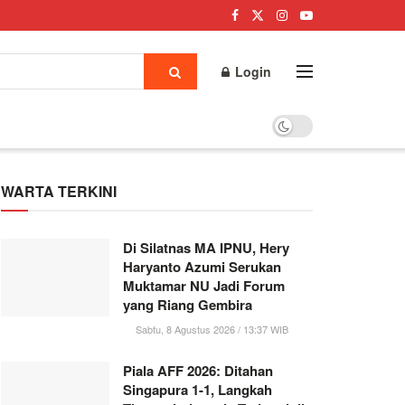
Login
WARTA TERKINI
Di Silatnas MA IPNU, Hery
Haryanto Azumi Serukan
Muktamar NU Jadi Forum
yang Riang Gembira
Sabtu, 8 Agustus 2026 / 13:37 WIB
Piala AFF 2026: Ditahan
Singapura 1-1, Langkah