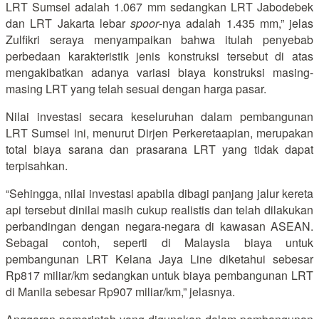
LRT Sumsel adalah 1.067 mm sedangkan LRT Jabodebek
dan LRT Jakarta lebar
spoor
-nya adalah 1.435 mm,” jelas
Zulfikri seraya menyampaikan bahwa itulah penyebab
perbedaan karakteristik jenis konstruksi tersebut di atas
mengakibatkan adanya variasi biaya konstruksi masing-
masing LRT yang telah sesuai dengan harga pasar.
Nilai investasi secara keseluruhan dalam pembangunan
LRT Sumsel ini, menurut Dirjen Perkeretaapian, merupakan
total biaya sarana dan prasarana LRT yang tidak dapat
terpisahkan.
“Sehingga, nilai investasi apabila dibagi panjang jalur kereta
api tersebut dinilai masih cukup realistis dan telah dilakukan
perbandingan dengan negara-negara di kawasan ASEAN.
Sebagai contoh, seperti di Malaysia biaya untuk
pembangunan LRT Kelana Jaya Line diketahui sebesar
Rp817 miliar/km sedangkan untuk biaya pembangunan LRT
di Manila sebesar Rp907 miliar/km,” jelasnya.