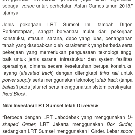
sebagai
venue
untuk perhelatan Asian Games tahun 2018,”
ujarnya.
Jenis pekerjaan LRT Sumsel ini, tambah Dirjen
Perkeretapian, sangat bervariasi mulai dari pekerjaan
konstruksi, stasiun, sarana, depo yang luas, penanganan
tanah yang disebabkan oleh karakteristik yang berbeda serta
pekerjaan yang memerlukan penguasaan teknologi tinggi
baik untuk jenis sarana, infrastruktur dan system fasilitas
operasinya, dimana secara keseluruhan berupa konstruksi
layang (
elevated track
) dengan dilengkapi
third rail
untuk
power supply
serta menggunakan teknologi
slab track
(tanpa
ballast
) pada jalur rel serta menggunakan sistem persinyalan
fixed Block.
Nilai Investasi LRT Sumsel telah Di-
review
“Berbeda dengan LRT Jabodebek yang menggunakan
U-
shaped Girder
, LRT Jakarta menggunakan
Box Girder,
sedangkan LRT Sumsel menggunakan I Girder. Lebar
spoor