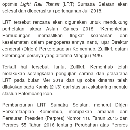
optimis
Light Rail Transit
(LRT) Sumatra Selatan akan
selesai dan dioperasikan pertengahan Juli 2018.
LRT tersebut rencana akan digunakan untuk mendukung
perhelatan akbar Asian Games 2018. “Kementerian
Perhubungan memastikan tingkat keamanan dan
keselamatan dalam pengoperasiannya nanti,” ujar Direktur
Jenderal (Dirjen) Perkeretaapian Kemenhub, Zulfikri, dalam
keterangan persnya yang diterima Minggu (24/6).
Terkait hal tersebut, lanjut Zulfikri, Kemenhub telah
melakukan serangkaian pengujian sarana dan prasarana
LRT pada bulan Mei 2018 dan uji coba dinamis telah
dilakukan pada Kamis (21/6) dari stasiun Jakabaring menuju
stasiun Palembang Icon.
Pembangunan LRT Sumatra Selatan, menurut Dirjen
Perkeretaapian Kemenhub, merupakan amanah dari
Peraturan Presiden (Perpres) Nomor 116 Tahun 2015 dan
Perpres 55 Tahun 2016 tentang Perubahan atas Perpres