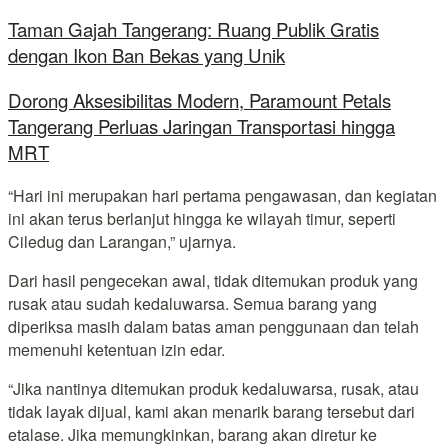
Taman Gajah Tangerang: Ruang Publik Gratis
dengan Ikon Ban Bekas yang Unik
Dorong Aksesibilitas Modern, Paramount Petals
Tangerang Perluas Jaringan Transportasi hingga
MRT
“Hari ini merupakan hari pertama pengawasan, dan kegiatan
ini akan terus berlanjut hingga ke wilayah timur, seperti
Ciledug dan Larangan,” ujarnya.
Dari hasil pengecekan awal, tidak ditemukan produk yang
rusak atau sudah kedaluwarsa. Semua barang yang
diperiksa masih dalam batas aman penggunaan dan telah
memenuhi ketentuan izin edar.
“Jika nantinya ditemukan produk kedaluwarsa, rusak, atau
tidak layak dijual, kami akan menarik barang tersebut dari
etalase. Jika memungkinkan, barang akan diretur ke