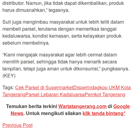
distributor. Namun, jika tidak dapat dikembalikan, produk
harus dimusnahkan,” tegasnya.
Suli juga mengimbau masyarakat untuk lebih teliti dalam
membeli parsel, terutama dengan memeriksa tanggal
kedaluwarsa, kondisi kemasan, serta kelayakan produk
sebelum membelinya.
“Kami mengajak masyarakat agar lebih cermat dalam
memilih parsel, sehingga tidak hanya menarik secara
tampilan, tetapi juga aman untuk dikonsumsi,” pungkasnya.
(KEY)
Tags:
Cek Parsel di Supermarket
Disperindagkop UKM Kota
Tangerang
Parsel Lebaran Kadaluarsa
Pemkot Tangerang
Temukan berita terkini
Wartatangerang.com
di
Google
News
.
Untuk mengikuti silakan
klik tanda bintang*
Previous Post