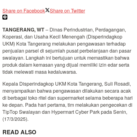
Share on Facebook
Share on Twitter
TANGERANG, WT
– Dinas Perindustrian, Perdagangan,
Koperasi, dan Usaha Kecil Menengah (Disperindagkop
UKM) Kota Tangerang melakukan pengawasan terhadap
penjualan parsel di sejumlah pusat perbelanjaan dan pasar
swalayan. Langkah ini bertujuan untuk memastikan bahwa
produk dalam kemasan yang dijual memiliki izin edar serta
tidak melewati masa kedaluwarsa.
Kepala Disperindagkop UKM Kota Tangerang, Suli Rosadi,
menyampaikan bahwa pengawasan dilakukan secara acak
di berbagai toko ritel dan supermarket selama beberapa hari
ke depan. Pada hari pertama, tim melakukan pengecekan di
TipTop Swalayan dan Hypermart Cyber Park pada Senin,
(17/3/2025).
READ ALSO