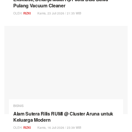
Pulang Vacuum Cleaner
OLEH:
RIZKI
Kamis, 23 Juli 2026 / 21:35 WIB
BISNIS
Alam Sutera Rilis RUMI @ Cluster Aruna untuk
Keluarga Modern
OLEH:
RIZKI
Kamis, 16 Juli 2026 / 23:39 WIB