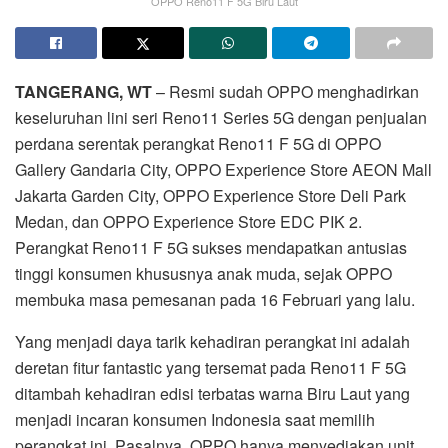
OPPO Reno11 F 5G Biru Laut
TANGERANG, WT
– Resmi sudah OPPO menghadirkan
keseluruhan lini seri Reno11 Series 5G dengan penjualan
perdana serentak perangkat Reno11 F 5G di OPPO
Gallery Gandaria City, OPPO Experience Store AEON Mall
Jakarta Garden City, OPPO Experience Store Deli Park
Medan, dan OPPO Experience Store EDC PIK 2.
Perangkat Reno11 F 5G sukses mendapatkan antusias
tinggi konsumen khususnya anak muda, sejak OPPO
membuka masa pemesanan pada 16 Februari yang lalu.
Yang menjadi daya tarik kehadiran perangkat ini adalah
deretan fitur fantastic yang tersemat pada Reno11 F 5G
ditambah kehadiran edisi terbatas warna Biru Laut yang
menjadi incaran konsumen Indonesia saat memilih
perangkat ini. Pasalnya, OPPO hanya menyediakan unit