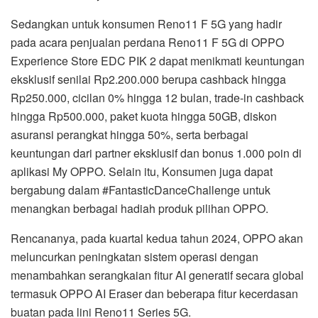
Sedangkan untuk konsumen Reno11 F 5G yang hadir
pada acara penjualan perdana Reno11 F 5G di OPPO
Experience Store EDC PIK 2 dapat menikmati keuntungan
eksklusif senilai Rp2.200.000 berupa cashback hingga
Rp250.000, cicilan 0% hingga 12 bulan, trade-in cashback
hingga Rp500.000, paket kuota hingga 50GB, diskon
asuransi perangkat hingga 50%, serta berbagai
keuntungan dari partner eksklusif dan bonus 1.000 poin di
aplikasi My OPPO. Selain itu, Konsumen juga dapat
bergabung dalam #FantasticDanceChallenge untuk
menangkan berbagai hadiah produk pilihan OPPO.
Rencananya, pada kuartal kedua tahun 2024, OPPO akan
meluncurkan peningkatan sistem operasi dengan
menambahkan serangkaian fitur AI generatif secara global
termasuk OPPO AI Eraser dan beberapa fitur kecerdasan
buatan pada lini Reno11 Series 5G.