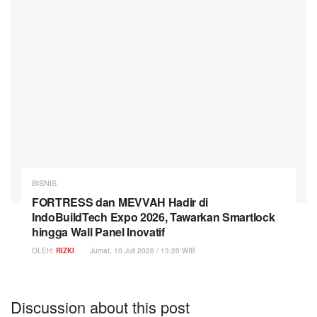
BISNIS
FORTRESS dan MEVVAH Hadir di
IndoBuildTech Expo 2026, Tawarkan Smartlock
hingga Wall Panel Inovatif
OLEH:
RIZKI
Jumat, 10 Juli 2026 / 13:20 WIB
Discussion about this post