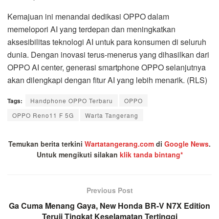
Kemajuan ini menandai dedikasi OPPO dalam
memelopori AI yang terdepan dan meningkatkan
aksesibilitas teknologi AI untuk para konsumen di seluruh
dunia. Dengan inovasi terus-menerus yang dihasilkan dari
OPPO AI center, generasi smartphone OPPO selanjutnya
akan dilengkapi dengan fitur AI yang lebih menarik. (RLS)
Tags:
Handphone OPPO Terbaru
OPPO
OPPO Reno11 F 5G
Warta Tangerang
Temukan berita terkini
Wartatangerang.com
di
Google News
.
Untuk mengikuti silakan
klik tanda bintang*
Previous Post
Ga Cuma Menang Gaya, New Honda BR-V N7X Edition
Teruji Tingkat Keselamatan Tertinggi