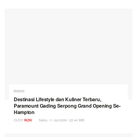
BISNIS
Destinasi Lifestyle dan Kuliner Terbaru,
Paramount Gading Serpong Grand Opening Se-
Hampton
OLEH:
RIZKI
Sabtu, 11 Juli 2026 / 22:44 WIB