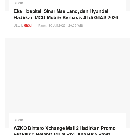
BISNIS
Eka Hospital, Sinar Mas Land, dan Hyundai
Hadirkan MCU Mobile Berbasis AI di GIIAS 2026
OLEH:
RIZKI
Kamis, 30 Juli 2026 / 20:39 WIB
BISNIS
AZKO Bintaro Xchange Mall 2 Hadirkan Promo
Eksklusif, Belanja Mulai Rp1 Juta Bisa Bawa