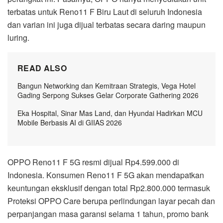
terbatas untuk Reno11 F Biru Laut di seluruh Indonesia
dan varian ini juga dijual terbatas secara daring maupun
luring.
READ ALSO
Bangun Networking dan Kemitraan Strategis, Vega Hotel
Gading Serpong Sukses Gelar Corporate Gathering 2026
Eka Hospital, Sinar Mas Land, dan Hyundai Hadirkan MCU
Mobile Berbasis AI di GIIAS 2026
OPPO Reno11 F 5G resmi dijual Rp4.599.000 di
Indonesia. Konsumen Reno11 F 5G akan mendapatkan
keuntungan eksklusif dengan total Rp2.800.000 termasuk
Proteksi OPPO Care berupa perlindungan layar pecah dan
perpanjangan masa garansi selama 1 tahun, promo bank