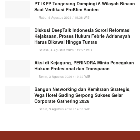
PT IKPP Tangerang Dampingi 6 Wilayah Binaan
Saat Verifikasi ProKlim Banten
Rabu, 5 Agustus 2026 / 15:38 WIB
Diskusi DeepTalk Indonesia Soroti Reformasi
Kejaksaan, Proses Hukum Febrie Adriansyah
Harus Dikawal Hingga Tuntas
Selasa, 4 Agustus 2026 / 19:57 WIB
Aksi di Kejagung, PERINDRA Minta Penegakan
Hukum Profesional dan Transparan
Senin, 3 Agustus 2026 / 19:32 WIB
Bangun Networking dan Kemitraan Strategis,
Vega Hotel Gading Serpong Sukses Gelar
Corporate Gathering 2026
Senin, 3 Agustus 2026 / 14:08 WIB