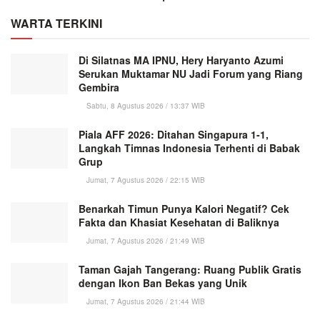
WARTA TERKINI
Di Silatnas MA IPNU, Hery Haryanto Azumi
Serukan Muktamar NU Jadi Forum yang Riang
Gembira
Sabtu, 8 Agustus 2026 / 13:37 WIB
Piala AFF 2026: Ditahan Singapura 1-1,
Langkah Timnas Indonesia Terhenti di Babak
Grup
Jumat, 7 Agustus 2026 / 22:15 WIB
Benarkah Timun Punya Kalori Negatif? Cek
Fakta dan Khasiat Kesehatan di Baliknya
Jumat, 7 Agustus 2026 / 21:49 WIB
Taman Gajah Tangerang: Ruang Publik Gratis
dengan Ikon Ban Bekas yang Unik
Jumat, 7 Agustus 2026 / 21:44 WIB