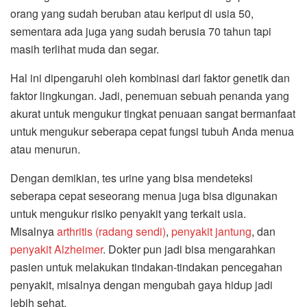
orang yang sudah beruban atau keriput di usia 50,
sementara ada juga yang sudah berusia 70 tahun tapi
masih terlihat muda dan segar.
Hal ini dipengaruhi oleh kombinasi dari faktor genetik dan
faktor lingkungan. Jadi, penemuan sebuah penanda yang
akurat untuk mengukur tingkat penuaan sangat bermanfaat
untuk mengukur seberapa cepat fungsi tubuh Anda menua
atau menurun.
Dengan demikian, tes urine yang bisa mendeteksi
seberapa cepat seseorang menua juga bisa digunakan
untuk mengukur risiko penyakit yang terkait usia.
Misalnya
arthritis (radang sendi)
,
penyakit jantung
, dan
penyakit Alzheimer
. Dokter pun jadi bisa mengarahkan
pasien untuk melakukan tindakan-tindakan pencegahan
penyakit, misalnya dengan mengubah gaya hidup jadi
lebih sehat.