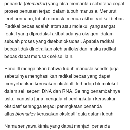
penanda (
biomarker
) yang bisa memantau seberapa cepat
proses penuaan terjadi dalam tubuh manusia. Menurut
teori penuaan, tubuh manusia menua akibat radikal bebas.
Radikal bebas adalah atom atau molekul yang sangat
reaktif yang diproduksi akibat adanya oksigen, dalam
sebuah proses yang disebut oksidasi. Apabila radikal
bebas tidak dinetralkan oleh antioksidan, maka radikal
bebas dapat merusak sel-sel lain.
Peneliti mengatakan bahwa tubuh manusia sendiri juga
sebetulnya menghasilkan radikal bebas yang dapat
menyebabkan kerusakan oksidatif terhadap biomolekul
dalam sel, seperti DNA dan RNA. Seiring bertambahnya
usia, manusia juga mengalami peningkatan kerusakan
oksidatif sehingga terjadi peningkatan penanda
alias
biomarker
kerusakan oksidatif pula dalam tubuh.
Nama senyawa kimia yang dapat menjadi penanda