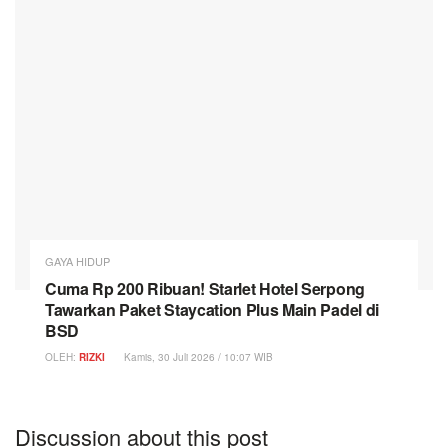
GAYA HIDUP
Cuma Rp 200 Ribuan! Starlet Hotel Serpong
Tawarkan Paket Staycation Plus Main Padel di
BSD
OLEH:
RIZKI
Kamis, 30 Juli 2026 / 10:07 WIB
Discussion about this post