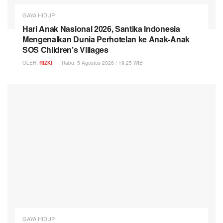
GAYA HIDUP
Hari Anak Nasional 2026, Santika Indonesia
Mengenalkan Dunia Perhotelan ke Anak-Anak
SOS Children’s Villages
OLEH:
RIZKI
Rabu, 5 Agustus 2026 / 19:25 WIB
GAYA HIDUP