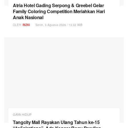
Atria Hotel Gading Serpong & Greebel Gelar
Family Coloring Competition Meriahkan Hari
Anak Nasional
OLEH:
RIZKI
Senin, 3 Agustus 2026 / 13:32 WIB
GAYA HIDUP
Tangcity Mall Rayakan Ulang Tahun ke-15