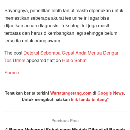
Sayangnya, penelitian lebih lanjut masih diperlukan untuk
memastikan seberapa akurat tes urine ini agar bisa
dijadikan acuan diagnosis. Teknologi ini juga masih
terbatas dan harus dikembangkan lagi sehingga belum
tersedia untuk orang awam.
The post
Deteksi Seberapa Cepat Anda Menua Dengan
Tes Urine!
appeared first on
Hello Sehat
.
Source
Temukan berita terkini
Wartatangerang.com
di
Google News
.
Untuk mengikuti silakan
klik tanda bintang*
Previous Post
4 Resep Makaroni Sehat yang Mudah Dibuat di Rumah