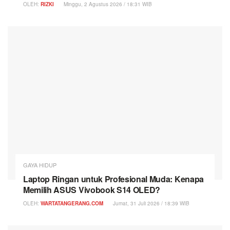
OLEH:
RIZKI
Minggu, 2 Agustus 2026 / 18:31 WIB
GAYA HIDUP
Laptop Ringan untuk Profesional Muda: Kenapa
Memilih ASUS Vivobook S14 OLED?
OLEH:
WARTATANGERANG.COM
Jumat, 31 Juli 2026 / 18:39 WIB