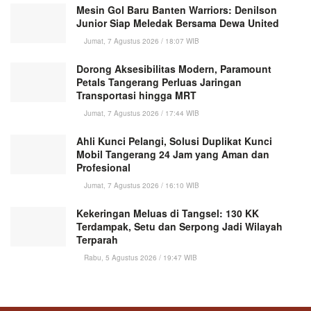
Mesin Gol Baru Banten Warriors: Denilson
Junior Siap Meledak Bersama Dewa United
Jumat, 7 Agustus 2026 / 18:07 WIB
Dorong Aksesibilitas Modern, Paramount
Petals Tangerang Perluas Jaringan
Transportasi hingga MRT
Jumat, 7 Agustus 2026 / 17:44 WIB
Ahli Kunci Pelangi, Solusi Duplikat Kunci
Mobil Tangerang 24 Jam yang Aman dan
Profesional
Jumat, 7 Agustus 2026 / 16:10 WIB
Kekeringan Meluas di Tangsel: 130 KK
Terdampak, Setu dan Serpong Jadi Wilayah
Terparah
Rabu, 5 Agustus 2026 / 19:47 WIB