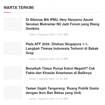
WARTA TERKINI
Di Silatnas MA IPNU, Hery Haryanto Azumi
Serukan Muktamar NU Jadi Forum yang Riang
Gembira
Sabtu, 8 Agustus 2026 / 13:37 WIB
Piala AFF 2026: Ditahan Singapura 1-1,
Langkah Timnas Indonesia Terhenti di Babak
Grup
Jumat, 7 Agustus 2026 / 22:15 WIB
Benarkah Timun Punya Kalori Negatif? Cek
Fakta dan Khasiat Kesehatan di Baliknya
Jumat, 7 Agustus 2026 / 21:49 WIB
Taman Gajah Tangerang: Ruang Publik Gratis
dengan Ikon Ban Bekas yang Unik
Jumat, 7 Agustus 2026 / 21:44 WIB