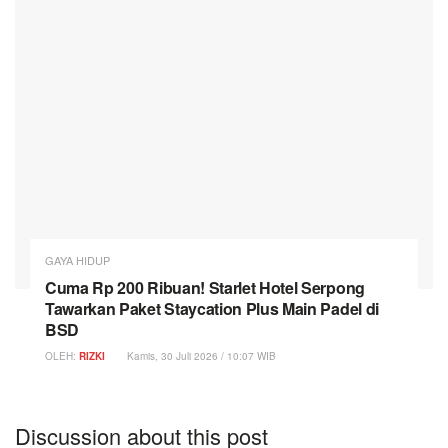
GAYA HIDUP
Cuma Rp 200 Ribuan! Starlet Hotel Serpong
Tawarkan Paket Staycation Plus Main Padel di
BSD
OLEH:
RIZKI
Kamis, 30 Juli 2026 / 10:07 WIB
Discussion about this post