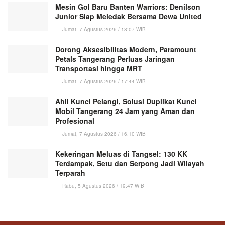
Mesin Gol Baru Banten Warriors: Denilson
Junior Siap Meledak Bersama Dewa United
Jumat, 7 Agustus 2026 / 18:07 WIB
Dorong Aksesibilitas Modern, Paramount
Petals Tangerang Perluas Jaringan
Transportasi hingga MRT
Jumat, 7 Agustus 2026 / 17:44 WIB
Ahli Kunci Pelangi, Solusi Duplikat Kunci
Mobil Tangerang 24 Jam yang Aman dan
Profesional
Jumat, 7 Agustus 2026 / 16:10 WIB
Kekeringan Meluas di Tangsel: 130 KK
Terdampak, Setu dan Serpong Jadi Wilayah
Terparah
Rabu, 5 Agustus 2026 / 19:47 WIB