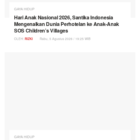
GAYA HIDUP
Hari Anak Nasional 2026, Santika Indonesia
Mengenalkan Dunia Perhotelan ke Anak-Anak
SOS Children’s Villages
OLEH:
RIZKI
Rabu, 5 Agustus 2026 / 19:25 WIB
GAYA HIDUP