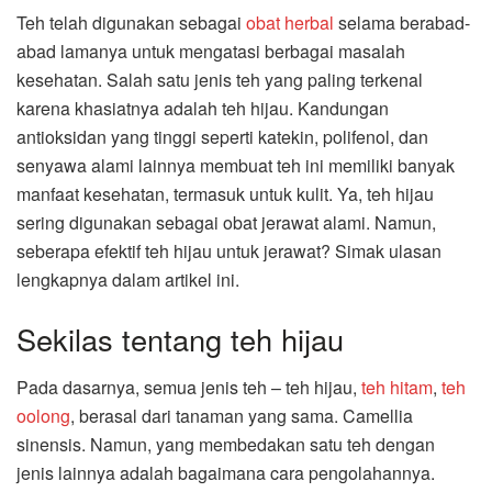
Teh telah digunakan sebagai
obat herbal
selama berabad-
abad lamanya untuk mengatasi berbagai masalah
kesehatan. Salah satu jenis teh yang paling terkenal
karena khasiatnya adalah teh hijau. Kandungan
antioksidan yang tinggi seperti katekin, polifenol, dan
senyawa alami lainnya membuat teh ini memiliki banyak
manfaat kesehatan, termasuk untuk kulit. Ya, teh hijau
sering digunakan sebagai obat jerawat alami. Namun,
seberapa efektif teh hijau untuk jerawat? Simak ulasan
lengkapnya dalam artikel ini.
Sekilas tentang teh hijau
Pada dasarnya, semua jenis teh – teh hijau,
teh hitam
,
teh
oolong
, berasal dari tanaman yang sama. Camellia
sinensis. Namun, yang membedakan satu teh dengan
jenis lainnya adalah bagaimana cara pengolahannya.