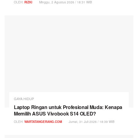
OLEH:
RIZKI
Minggu, 2 Agustus 2026 / 18:31 WIB
GAYA HIDUP
Laptop Ringan untuk Profesional Muda: Kenapa
Memilih ASUS Vivobook S14 OLED?
OLEH:
WARTATANGERANG.COM
Jumat, 31 Juli 2026 / 18:39 WIB