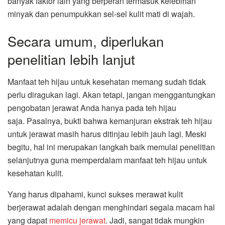
banyak faktor lain yang berperan termasuk kelebihan
minyak dan penumpukkan sel-sel kulit mati di wajah.
Secara umum, diperlukan
penelitian lebih lanjut
Manfaat teh hijau untuk kesehatan memang sudah tidak
perlu diragukan lagi. Akan tetapi, jangan menggantungkan
pengobatan jerawat Anda hanya pada teh hijau
saja. Pasalnya, bukti bahwa kemanjuran ekstrak teh hijau
untuk jerawat masih harus ditinjau lebih jauh lagi. Meski
begitu, hal ini merupakan langkah baik memulai penelitian
selanjutnya guna memperdalam manfaat teh hijau untuk
kesehatan kulit.
Yang harus dipahami, kunci sukses merawat kulit
berjerawat adalah dengan menghindari segala macam hal
yang dapat
memicu jerawat
. Jadi, sangat tidak mungkin