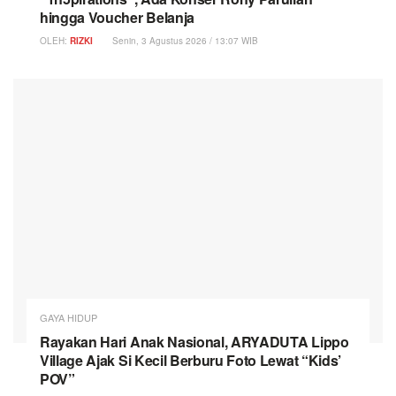
hingga Voucher Belanja
OLEH:
RIZKI
Senin, 3 Agustus 2026 / 13:07 WIB
GAYA HIDUP
Rayakan Hari Anak Nasional, ARYADUTA Lippo
Village Ajak Si Kecil Berburu Foto Lewat “Kids’
POV”