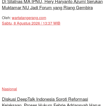
Di Silatnas MA IPNU, Hery Haryanto Azumi Serukan
Muktamar NU Jadi Forum yang Riang Gembira
Oleh:
wartatangerang.com
Sabtu, 8 Agustus 2026 / 13:37 WIB
Nasional
Diskusi DeepTalk Indonesia Soroti Reformasi
Kejaksaan, Proses Hukum Febrie Adriansyah Harus