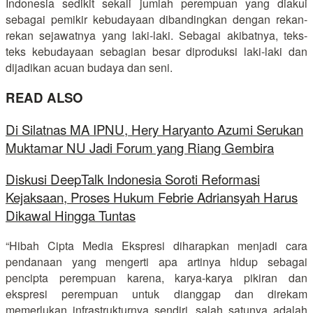
Indonesia sedikit sekali jumlah perempuan yang diakui
sebagai pemikir kebudayaan dibandingkan dengan rekan-
rekan sejawatnya yang laki-laki. Sebagai akibatnya, teks-
teks kebudayaan sebagian besar diproduksi laki-laki dan
dijadikan acuan budaya dan seni.
READ ALSO
Di Silatnas MA IPNU, Hery Haryanto Azumi Serukan
Muktamar NU Jadi Forum yang Riang Gembira
Diskusi DeepTalk Indonesia Soroti Reformasi
Kejaksaan, Proses Hukum Febrie Adriansyah Harus
Dikawal Hingga Tuntas
“Hibah Cipta Media Ekspresi diharapkan menjadi cara
pendanaan yang mengerti apa artinya hidup sebagai
pencipta perempuan karena, karya-karya pikiran dan
ekspresi perempuan untuk dianggap dan direkam
memerlukan infrastrukturnya sendiri, salah satunya adalah