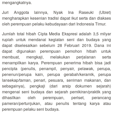
mengangkatnya.
Juri Anggota lainnya, Nyak Ina Raseuki (Ubiet)
mengharapkan kesenian tradisi dapat ikut serta dan diakses
oleh perempuan pelaku kebudayaan dari Indonesia Timur.
Jumlah total hibah Cipta Media Ekspresi adalah 3,5 milyar
rupiah untuk mendanai kegiatan seni dan budaya yang
dapat diselesaikan sebelum 28 Februari 2019. Dana ini
dapat digunakan perempuan pemohon hibah untuk
membuat, mengkaji, melakukan perjalanan serta
menampilkan karya. Perempuan penerima hibah bisa jadi
pencipta (penulis, penampil, penyair, pelawak, perupa,
penenun/perupa kain, perupa gerabah/keramik, perupa
lansekap/taman, penari, pesuara, seniman makanan, dan
sebagainya), pengkaji (dari arsip dokumen sejarah)
mengenai seni budaya dan sejarah pemikiran/praktik yang
dihasilkan oleh perempuan, periset, perancang
pameran/pertunjukan, atau penulis tentang karya atau
perempuan pelaku seni budaya.