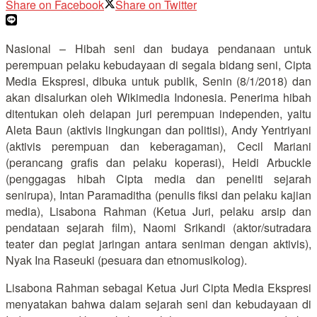
Share on Facebook
Share on Twitter
Nasional – Hibah seni dan budaya pendanaan untuk
perempuan pelaku kebudayaan di segala bidang seni, Cipta
Media Ekspresi, dibuka untuk publik, Senin (8/1/2018) dan
akan disalurkan oleh Wikimedia Indonesia. Penerima hibah
ditentukan oleh delapan juri perempuan independen, yaitu
Aleta Baun (aktivis lingkungan dan politisi), Andy Yentriyani
(aktivis perempuan dan keberagaman), Cecil Mariani
(perancang grafis dan pelaku koperasi), Heidi Arbuckle
(penggagas hibah Cipta media dan peneliti sejarah
senirupa), Intan Paramaditha (penulis fiksi dan pelaku kajian
media), Lisabona Rahman (Ketua Juri, pelaku arsip dan
pendataan sejarah film), Naomi Srikandi (aktor/sutradara
teater dan pegiat jaringan antara seniman dengan aktivis),
Nyak Ina Raseuki (pesuara dan etnomusikolog).
Lisabona Rahman sebagai Ketua Juri Cipta Media Ekspresi
menyatakan bahwa dalam sejarah seni dan kebudayaan di