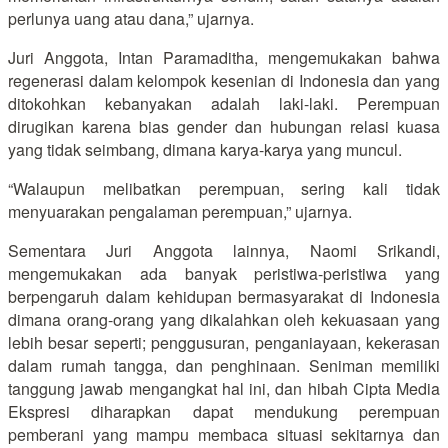
perlunya uang atau dana,” ujarnya.
Juri Anggota, Intan Paramaditha, mengemukakan bahwa
regenerasi dalam kelompok kesenian di Indonesia dan yang
ditokohkan kebanyakan adalah laki-laki. Perempuan
dirugikan karena bias gender dan hubungan relasi kuasa
yang tidak seimbang, dimana karya-karya yang muncul.
“Walaupun melibatkan perempuan, sering kali tidak
menyuarakan pengalaman perempuan,” ujarnya.
Sementara Juri Anggota lainnya, Naomi Srikandi,
mengemukakan ada banyak peristiwa-peristiwa yang
berpengaruh dalam kehidupan bermasyarakat di Indonesia
dimana orang-orang yang dikalahkan oleh kekuasaan yang
lebih besar seperti; penggusuran, penganiayaan, kekerasan
dalam rumah tangga, dan penghinaan. Seniman memiliki
tanggung jawab mengangkat hal ini, dan hibah Cipta Media
Ekspresi diharapkan dapat mendukung perempuan
pemberani yang mampu membaca situasi sekitarnya dan