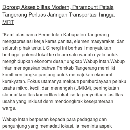
Dorong Aksesibilitas Modern, Paramount Petals
Tangerang Perluas Jaringan Transportasi hingga
MRT
“Kami atas nama Pemerintah Kabupaten Tangerang
mengapresiasi kerja keras panitia, elemen masyarakat, dan
seluruh pihak terkait. Sinergi ini berhasil menyatukan
berbagai potensi lokal ke dalam satu wadah nyata untuk
menghidupkan ekonomi desa,” ungkap Wabup Intan.Wabup
Intan menegaskan bahwa Pemkab Tangerang memiliki
komitmen jangka panjang untuk memajukan ekonomi
kerakyatan. Fokus utamanya meliputi pemberdayaan pelaku
usaha mikro, kecil, dan menengah (UMKM), peningkatan
standar kualitas komoditas lokal, serta penyediaan fasilitas
usaha yang inklusif demi mendongkrak kesejahteraan
warga.
Wabup Intan berpesan kepada para pedagang dan
pengunjung yang memadati lokasi. Ia meminta aspek