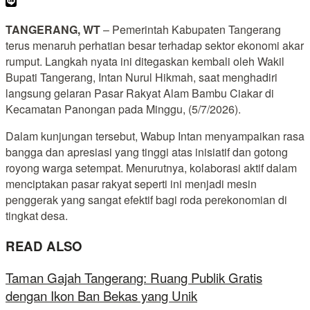
TANGERANG, WT
– Pemerintah Kabupaten Tangerang
terus menaruh perhatian besar terhadap sektor ekonomi akar
rumput. Langkah nyata ini ditegaskan kembali oleh Wakil
Bupati Tangerang, Intan Nurul Hikmah, saat menghadiri
langsung gelaran Pasar Rakyat Alam Bambu Ciakar di
Kecamatan Panongan pada Minggu, (5/7/2026).
Dalam kunjungan tersebut, Wabup Intan menyampaikan rasa
bangga dan apresiasi yang tinggi atas inisiatif dan gotong
royong warga setempat. Menurutnya, kolaborasi aktif dalam
menciptakan pasar rakyat seperti ini menjadi mesin
penggerak yang sangat efektif bagi roda perekonomian di
tingkat desa.
READ ALSO
Taman Gajah Tangerang: Ruang Publik Gratis
dengan Ikon Ban Bekas yang Unik