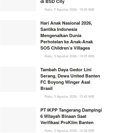
di BSD City
Rabu, 5 Agustus 2026 / 19:30 WIB
Hari Anak Nasional 2026,
Santika Indonesia
Mengenalkan Dunia
Perhotelan ke Anak-Anak
SOS Children’s Villages
Rabu, 5 Agustus 2026 / 19:25 WIB
Tambah Daya Gedor Lini
Serang, Dewa United Banten
FC Boyong Winger Asal
Brasil
Rabu, 5 Agustus 2026 / 15:43 WIB
PT IKPP Tangerang Dampingi
6 Wilayah Binaan Saat
Verifikasi ProKlim Banten
Rabu, 5 Agustus 2026 / 15:38 WIB