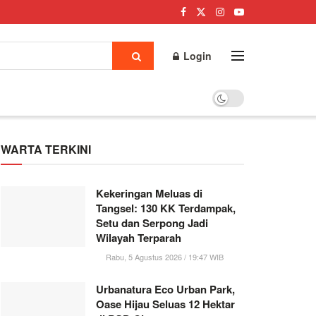
Login
WARTA TERKINI
Kekeringan Meluas di
Tangsel: 130 KK Terdampak,
Setu dan Serpong Jadi
Wilayah Terparah
Rabu, 5 Agustus 2026 / 19:47 WIB
Urbanatura Eco Urban Park,
Oase Hijau Seluas 12 Hektar