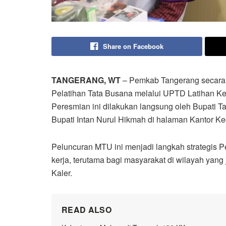
Share on Facebook
TANGERANG, WT
– Pemkab Tangerang secara 
Pelatihan Tata Busana melalui UPTD Latihan Ke
Peresmian ini dilakukan langsung oleh Bupati T
Bupati Intan Nurul Hikmah di halaman Kantor K
Peluncuran MTU ini menjadi langkah strategis
kerja, terutama bagi masyarakat di wilayah yang
Kaler.
READ ALSO