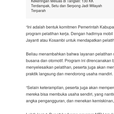
Kekeringan Meluas di Tangsel: 130 KK
Terdampak, Setu dan Serpong Jadi Wilayah
Terparah
“Ini adalah bentuk komitmen Pemerintah Kabu
program pelatihan kerja. Dengan hadirnya mobil p
Jayanti atau Kosambi untuk mendapatkan pelati
Beliau menambahkan bahwa layanan pelatihan m
busana dan otomotif. Program ini direncanakan b
menyelesaikan pelatihan, peserta juga akan me
praktik langsung dan mendorong usaha mandiri.
“Selain keterampilan, peserta juga akan mempero
mereka bisa membuka usaha sendiri, yang nanti
angka pengangguran, dan menekan kemiskinan,” 