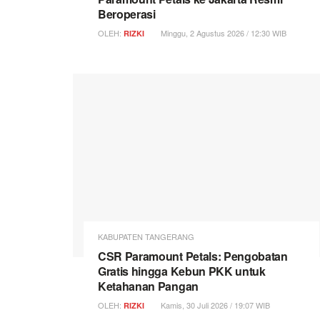
Beroperasi
OLEH:
Minggu, 2 Agustus 2026 / 12:30 WIB
RIZKI
KABUPATEN TANGERANG
CSR Paramount Petals: Pengobatan
Gratis hingga Kebun PKK untuk
Ketahanan Pangan
OLEH:
Kamis, 30 Juli 2026 / 19:07 WIB
RIZKI