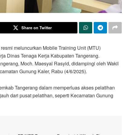
Share on Twitter
resmi meluncurkan Mobile Training Unit (MTU)
rja Dinas Tenaga Kerja Kabupaten Tangerang.
angerang, Moch. Maesyal Rasyid, didampingi oleh Wakil
ecamatan Gunung Kaler, Rabu (4/6/2025).
 Pemkab Tangerang dalam memperluas akses pelatihan
 jauh dari pusat pelatihan, seperti Kecamatan Gunung