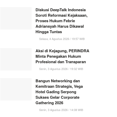
Diskusi DeepTalk Indonesia
Soroti Reformasi Kejaksaan,
Proses Hukum Febrie
Adriansyah Harus Dikawal
Hingga Tuntas
Selasa, 4 Agustus 2026 / 19:57 WIB
Aksi di Kejagung, PERINDRA
Minta Penegakan Hukum
Profesional dan Transparan
Senin, 3 Agustus 2026 / 19:32 WIB
Bangun Networking dan
Kemitraan Strategis, Vega
Hotel Gading Serpong
Sukses Gelar Corporate
Gathering 2026
Senin, 3 Agustus 2026 / 14:08 WIB