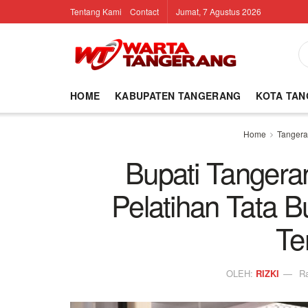
Tentang Kami
Contact
Jumat, 7 Agustus 2026
HOME
KABUPATEN TANGERANG
KOTA TA
Home
Tanger
Bupati Tangera
Pelatihan Tata 
Te
OLEH:
RIZKI
Ra