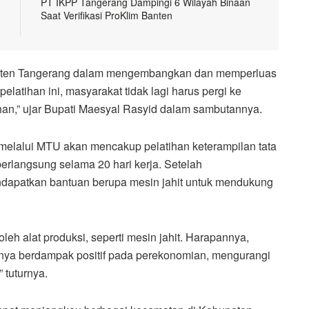
PT IKPP Tangerang Dampingi 6 Wilayah Binaan
Saat Verifikasi ProKlim Banten
paten Tangerang dalam mengembangkan dan memperluas
elatihan ini, masyarakat tidak lagi harus pergi ke
han,” ujar Bupati Maesyal Rasyid dalam sambutannya.
elalui MTU akan mencakup pelatihan keterampilan tata
erlangsung selama 20 hari kerja. Setelah
ndapatkan bantuan berupa mesin jahit untuk mendukung
leh alat produksi, seperti mesin jahit. Harapannya,
nya berdampak positif pada perekonomian, mengurangi
tuturnya.