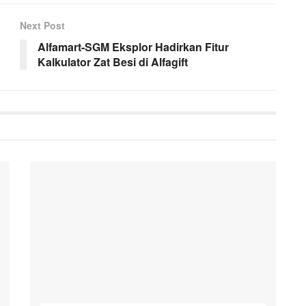
Next Post
Alfamart-SGM Eksplor Hadirkan Fitur
Kalkulator Zat Besi di Alfagift