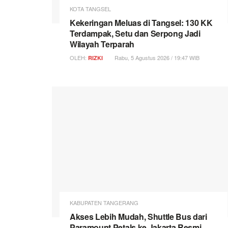
KOTA TANGSEL
Kekeringan Meluas di Tangsel: 130 KK
Terdampak, Setu dan Serpong Jadi
Wilayah Terparah
OLEH:
Rabu, 5 Agustus 2026 / 19:47 WIB
RIZKI
KABUPATEN TANGERANG
Akses Lebih Mudah, Shuttle Bus dari
Paramount Petals ke Jakarta Resmi