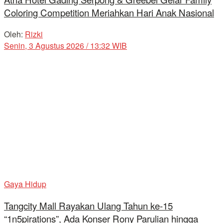
Coloring Competition Meriahkan Hari Anak Nasional
Oleh:
Rizki
Senin, 3 Agustus 2026 / 13:32 WIB
Gaya Hidup
Tangcity Mall Rayakan Ulang Tahun ke-15
“1n5pirations”, Ada Konser Rony Parulian hingga