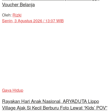
Voucher Belanja
Oleh:
Rizki
Senin, 3 Agustus 2026 / 13:07 WIB
Gaya Hidup
Rayakan Hari Anak Nasional, ARYADUTA Lippo
Village Ajak Si Kecil Berburu Foto Lewat “Kids’ POV”