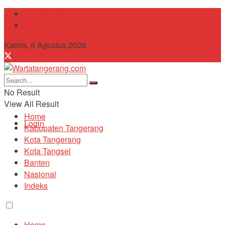
Tentang Kami
Contact
Kamis, 6 Agustus 2026
No Result
View All Result
Home
Login
Kabupaten Tangerang
Kota Tangerang
Kota Tangsel
Banten
Nasional
Indeks
Home