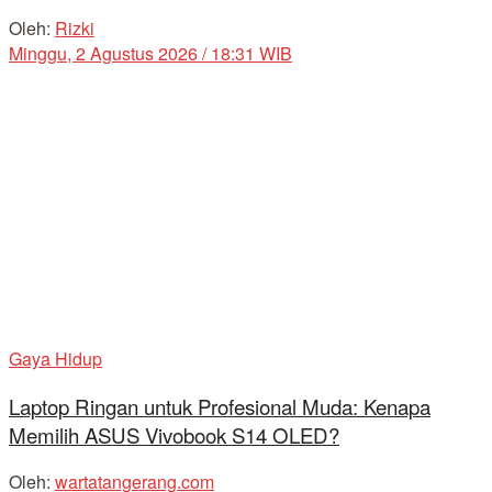
Oleh:
Rizki
Minggu, 2 Agustus 2026 / 18:31 WIB
Gaya Hidup
Laptop Ringan untuk Profesional Muda: Kenapa
Memilih ASUS Vivobook S14 OLED?
Oleh:
wartatangerang.com