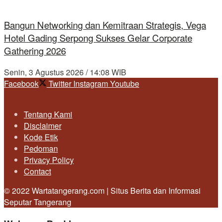
Bangun Networking dan Kemitraan Strategis, Vega
Hotel Gading Serpong Sukses Gelar Corporate
Gathering 2026
Senin, 3 Agustus 2026 / 14:08 WIB
Facebook
Twitter
Instagram
Youtube
Tentang Kami
Disclaimer
Kode Etik
Pedoman
Privacy Policy
Contact
© 2022 Wartatangerang.com | Situs Berita dan Informasi
Seputar Tangerang