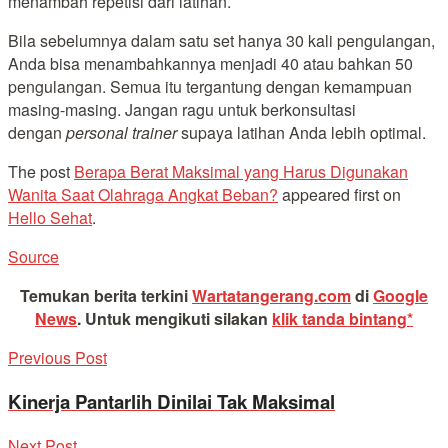
menambah repetisi dari latihan.
Bila sebelumnya dalam satu set hanya 30 kali pengulangan,
Anda bisa menambahkannya menjadi 40 atau bahkan 50
pengulangan. Semua itu tergantung dengan kemampuan
masing-masing. Jangan ragu untuk berkonsultasi
dengan
personal trainer
supaya latihan Anda lebih optimal.
The post
Berapa Berat Maksimal yang Harus Digunakan
Wanita Saat Olahraga Angkat Beban?
appeared first on
Hello Sehat
.
Source
Temukan berita terkini
Wartatangerang.com
di
Google
News
.
Untuk mengikuti silakan
klik tanda bintang*
Previous Post
Kinerja Pantarlih Dinilai Tak Maksimal
Next Post