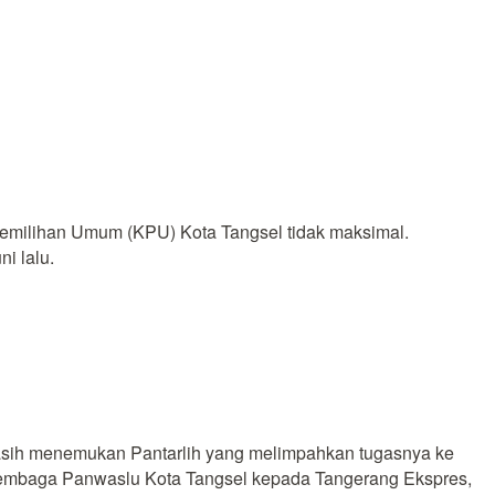
 Pemilihan Umum (KPU) Kota Tangsel tidak maksimal.
i lalu.
a masih menemukan Pantarlih yang melimpahkan tugasnya ke
r Lembaga Panwaslu Kota Tangsel kepada Tangerang Ekspres,