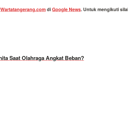
i
Wartatangerang.com
di
Google News
.
Untuk mengikuti sil
ita Saat Olahraga Angkat Beban?