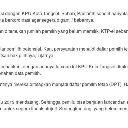
inasi dengan KPU Kota Tangsel. Sebab, Pantarlih sendiri hanya
 berkordinasi agar segera diganti,” bebernya.
takan ditemukan jumlah pemilih yang belum memiliki KTP-el seb
tar pemilih potensial. Kan, persyaratan menajdi daftar pemilh 
an hak pilihnya,” ujarnya.
enambahkan, dengan adanya temuan ini KPU Kota Tangsel dimi
enahan data pemilih.
tinya mereka ditetapkan menjadi daftar pemilih tetap (DPT). H
u 2019 mendatang. Sehingga pemilu bisa berjalan lancar dan a
 untuk segera tindak alnjuti. Sedangkan bagi yang belum mem