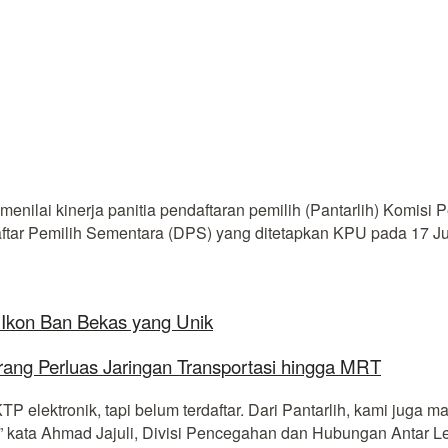
nilai kinerja panitia pendaftaran pemilih (Pantarlih) Komisi
ar Pemilih Sementara (DPS) yang ditetapkan KPU pada 17 Jun
 Ikon Ban Bekas yang Unik
rang Perluas Jaringan Transportasi hingga MRT
P elektronik, tapi belum terdaftar. Dari Pantarlih, kami jug
ol,” kata Ahmad Jajuli, Divisi Pencegahan dan Hubungan Anta