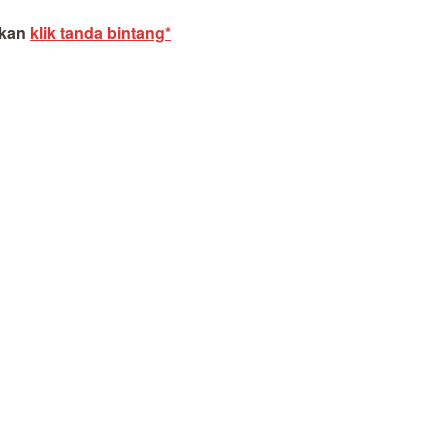
akan
klik tanda bintang*