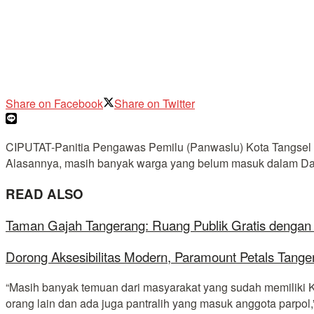
Share on Facebook
Share on Twitter
CIPUTAT-Panitia Pengawas Pemilu (Panwaslu) Kota Tangsel me
Alasannya, masih banyak warga yang belum masuk dalam Daft
READ ALSO
Taman Gajah Tangerang: Ruang Publik Gratis dengan
Dorong Aksesibilitas Modern, Paramount Petals Tange
“Masih banyak temuan dari masyarakat yang sudah memiliki KT
orang lain dan ada juga pantralih yang masuk anggota parp