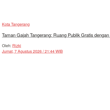
Kota Tangerang
Taman Gajah Tangerang: Ruang Publik Gratis dengan
Oleh:
Rizki
Jumat, 7 Agustus 2026 / 21:44 WIB