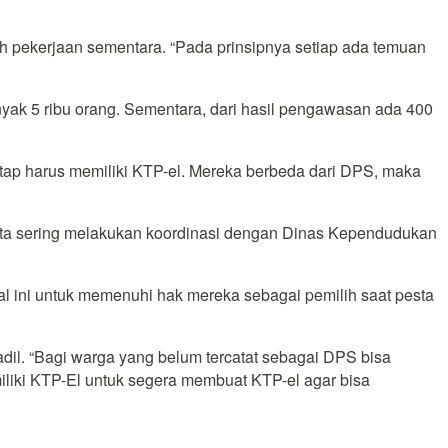
lah pekerjaan sementara. “Pada prinsipnya setiap ada temuan
anyak 5 ribu orang. Sementara, dari hasil pengawasan ada 400
tetap harus memiliki KTP-el. Mereka berbeda dari DPS, maka
nta sering melakukan koordinasi dengan Dinas Kependudukan
al ini untuk memenuhi hak mereka sebagai pemilih saat pesta
dil. “Bagi warga yang belum tercatat sebagai DPS bisa
iliki KTP-El untuk segera membuat KTP-el agar bisa