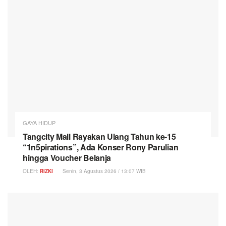
GAYA HIDUP
Tangcity Mall Rayakan Ulang Tahun ke-15
“1n5pirations”, Ada Konser Rony Parulian
hingga Voucher Belanja
OLEH:
RIZKI
Senin, 3 Agustus 2026 / 13:07 WIB