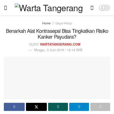
Home
Gaya Hidup
Benarkah Alat Kontrasepsi Bisa Tingkatkan Risiko
Kanker Payudara?
OLEH:
WARTATANGERANG.COM
Minggu, 3 Juni 2018 / 19:16 WIB