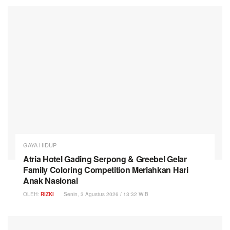
GAYA HIDUP
Atria Hotel Gading Serpong & Greebel Gelar
Family Coloring Competition Meriahkan Hari
Anak Nasional
OLEH:
RIZKI
Senin, 3 Agustus 2026 / 13:32 WIB