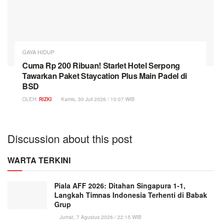
GAYA HIDUP
Cuma Rp 200 Ribuan! Starlet Hotel Serpong
Tawarkan Paket Staycation Plus Main Padel di
BSD
OLEH:
RIZKI
Kamis, 30 Juli 2026 / 10:07 WIB
Discussion about this post
WARTA TERKINI
Piala AFF 2026: Ditahan Singapura 1-1,
Langkah Timnas Indonesia Terhenti di Babak
Grup
Jumat, 7 Agustus 2026 / 22:15 WIB