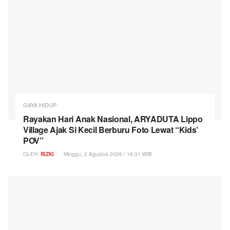
GAYA HIDUP
Rayakan Hari Anak Nasional, ARYADUTA Lippo
Village Ajak Si Kecil Berburu Foto Lewat “Kids’
POV”
OLEH:
RIZKI
Minggu, 2 Agustus 2026 / 18:31 WIB