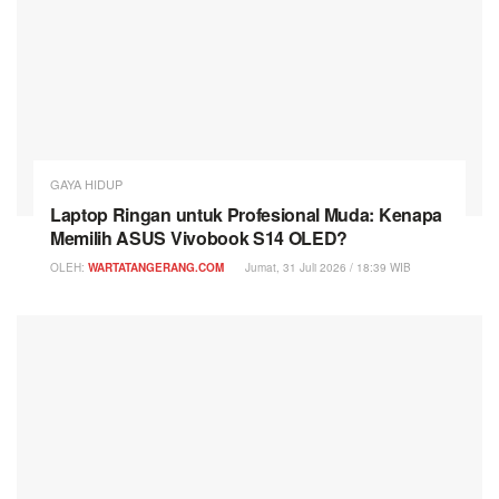
GAYA HIDUP
Laptop Ringan untuk Profesional Muda: Kenapa
Memilih ASUS Vivobook S14 OLED?
OLEH:
WARTATANGERANG.COM
Jumat, 31 Juli 2026 / 18:39 WIB