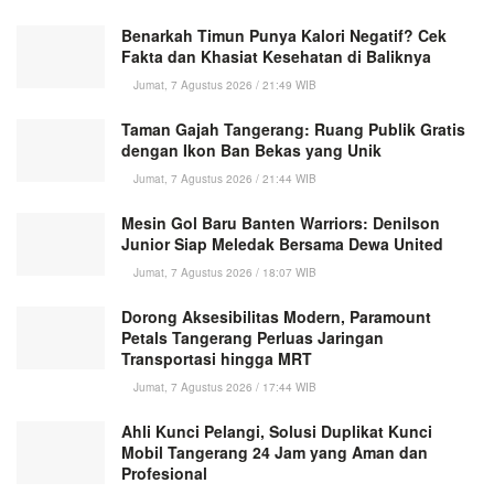
Benarkah Timun Punya Kalori Negatif? Cek
Fakta dan Khasiat Kesehatan di Baliknya
Jumat, 7 Agustus 2026 / 21:49 WIB
Taman Gajah Tangerang: Ruang Publik Gratis
dengan Ikon Ban Bekas yang Unik
Jumat, 7 Agustus 2026 / 21:44 WIB
Mesin Gol Baru Banten Warriors: Denilson
Junior Siap Meledak Bersama Dewa United
Jumat, 7 Agustus 2026 / 18:07 WIB
Dorong Aksesibilitas Modern, Paramount
Petals Tangerang Perluas Jaringan
Transportasi hingga MRT
Jumat, 7 Agustus 2026 / 17:44 WIB
Ahli Kunci Pelangi, Solusi Duplikat Kunci
Mobil Tangerang 24 Jam yang Aman dan
Profesional