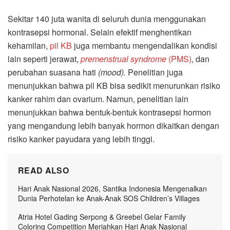
Sekitar 140 juta wanita di seluruh dunia menggunakan
kontrasepsi hormonal. Selain efektif menghentikan
kehamilan,
pil KB
juga membantu mengendalikan kondisi
lain seperti jerawat,
premenstrual syndrome
(PMS)
, dan
perubahan suasana hati
(mood).
Penelitian juga
menunjukkan bahwa pil KB bisa sedikit menurunkan risiko
kanker rahim dan ovarium. Namun, penelitian lain
menunjukkan bahwa bentuk-bentuk kontrasepsi hormon
yang mengandung lebih banyak hormon dikaitkan dengan
risiko kanker payudara yang lebih tinggi.
READ ALSO
Hari Anak Nasional 2026, Santika Indonesia Mengenalkan
Dunia Perhotelan ke Anak-Anak SOS Children’s Villages
Atria Hotel Gading Serpong & Greebel Gelar Family
Coloring Competition Meriahkan Hari Anak Nasional