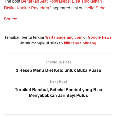
The post
Benarkah Alat Kontrasepsi Bisa Tingkatkan
Risiko Kanker Payudara?
appeared first on
Hello Sehat
.
Source
Temukan berita terkini
Wartatangerang.com
di
Google News
.
Untuk mengikuti silakan
klik tanda bintang*
Previous Post
3 Resep Menu Diet Keto untuk Buka Puasa
Next Post
Torniket Rambut, Sehelai Rambut yang Bisa
Menyebabkan Jari Bayi Putus