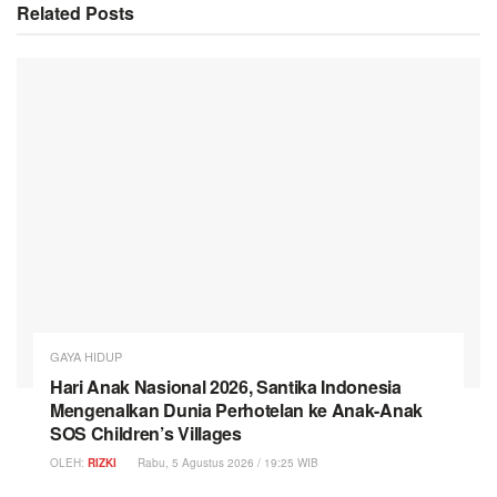
Related
Posts
GAYA HIDUP
Hari Anak Nasional 2026, Santika Indonesia
Mengenalkan Dunia Perhotelan ke Anak-Anak
SOS Children’s Villages
OLEH:
RIZKI
Rabu, 5 Agustus 2026 / 19:25 WIB