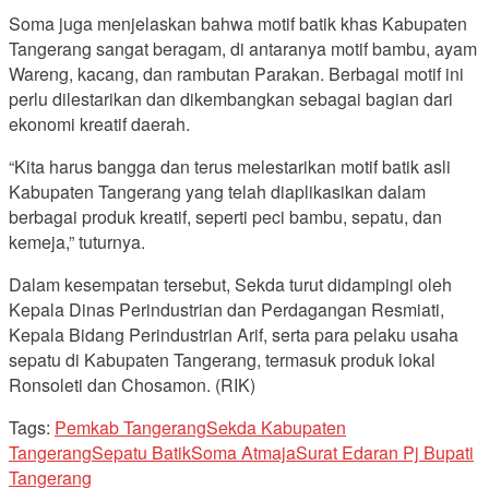
Soma juga menjelaskan bahwa motif batik khas Kabupaten
Tangerang sangat beragam, di antaranya motif bambu, ayam
Wareng, kacang, dan rambutan Parakan. Berbagai motif ini
perlu dilestarikan dan dikembangkan sebagai bagian dari
ekonomi kreatif daerah.
“Kita harus bangga dan terus melestarikan motif batik asli
Kabupaten Tangerang yang telah diaplikasikan dalam
berbagai produk kreatif, seperti peci bambu, sepatu, dan
kemeja,” tuturnya.
Dalam kesempatan tersebut, Sekda turut didampingi oleh
Kepala Dinas Perindustrian dan Perdagangan Resmiati,
Kepala Bidang Perindustrian Arif, serta para pelaku usaha
sepatu di Kabupaten Tangerang, termasuk produk lokal
Ronsoleti dan Chosamon. (RIK)
Tags:
Pemkab Tangerang
Sekda Kabupaten
Tangerang
Sepatu Batik
Soma Atmaja
Surat Edaran Pj Bupati
Tangerang