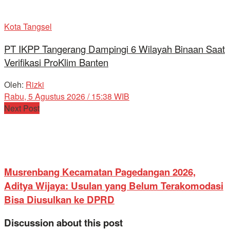
Kota Tangsel
PT IKPP Tangerang Dampingi 6 Wilayah Binaan Saat
Verifikasi ProKlim Banten
Oleh:
Rizki
Rabu, 5 Agustus 2026 / 15:38 WIB
Next Post
Musrenbang Kecamatan Pagedangan 2026,
Aditya Wijaya: Usulan yang Belum Terakomodasi
Bisa Diusulkan ke DPRD
Discussion about this post