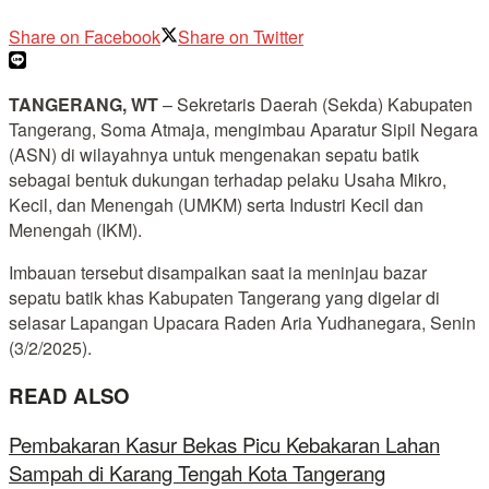
Share on Facebook
Share on Twitter
TANGERANG, WT
– Sekretaris Daerah (Sekda) Kabupaten
Tangerang, Soma Atmaja, mengimbau Aparatur Sipil Negara
(ASN) di wilayahnya untuk mengenakan sepatu batik
sebagai bentuk dukungan terhadap pelaku Usaha Mikro,
Kecil, dan Menengah (UMKM) serta Industri Kecil dan
Menengah (IKM).
Imbauan tersebut disampaikan saat ia meninjau bazar
sepatu batik khas Kabupaten Tangerang yang digelar di
selasar Lapangan Upacara Raden Aria Yudhanegara, Senin
(3/2/2025).
READ ALSO
Pembakaran Kasur Bekas Picu Kebakaran Lahan
Sampah di Karang Tengah Kota Tangerang