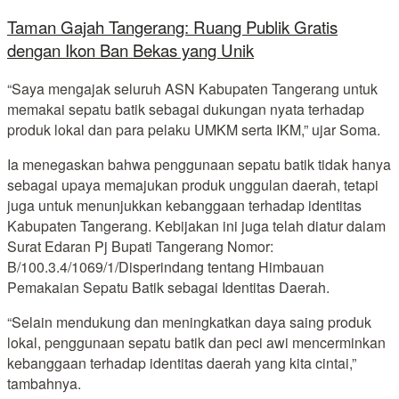
Taman Gajah Tangerang: Ruang Publik Gratis
dengan Ikon Ban Bekas yang Unik
“Saya mengajak seluruh ASN Kabupaten Tangerang untuk
memakai sepatu batik sebagai dukungan nyata terhadap
produk lokal dan para pelaku UMKM serta IKM,” ujar Soma.
Ia menegaskan bahwa penggunaan sepatu batik tidak hanya
sebagai upaya memajukan produk unggulan daerah, tetapi
juga untuk menunjukkan kebanggaan terhadap identitas
Kabupaten Tangerang. Kebijakan ini juga telah diatur dalam
Surat Edaran Pj Bupati Tangerang Nomor:
B/100.3.4/1069/1/Disperindang tentang Himbauan
Pemakaian Sepatu Batik sebagai Identitas Daerah.
“Selain mendukung dan meningkatkan daya saing produk
lokal, penggunaan sepatu batik dan peci awi mencerminkan
kebanggaan terhadap identitas daerah yang kita cintai,”
tambahnya.