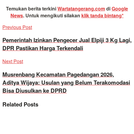
Temukan berita terkini
Wartatangerang.com
di
Google
News
.
Untuk mengikuti silakan
klik tanda bintang*
Previous Post
Pemerintah Izinkan Pengecer Jual Elpiji 3 Kg Lagi,
DPR Pastikan Harga Terkendali
Next Post
Musrenbang Kecamatan Pagedangan 2026,
Aditya Wijaya: Usulan yang Belum Terakomodasi
Bisa Diusulkan ke DPRD
Related
Posts