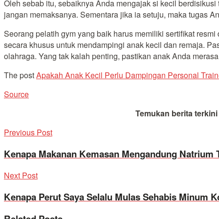
Oleh sebab itu, sebaiknya Anda mengajak si kecil berdisikusi
jangan memaksanya. Sementara jika ia setuju, maka tugas And
Seorang pelatih gym yang baik harus memiliki sertifikat resmi
secara khusus untuk mendampingi anak kecil dan remaja. Pas
olahraga. Yang tak kalah penting, pastikan anak Anda merasa
The post
Apakah Anak Kecil Perlu Dampingan Personal Train
Source
Temukan berita terkin
Previous Post
Kenapa Makanan Kemasan Mengandung Natrium T
Next Post
Kenapa Perut Saya Selalu Mulas Sehabis Minum K
Related
Posts