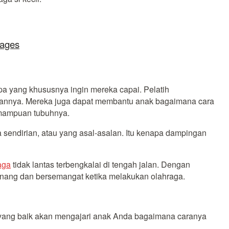
lages
pa yang khususnya ingin mereka capai. Pelatih
atihannya. Mereka juga dapat membantu anak bagaimana cara
emampuan tubuhnya.
 sendirian, atau yang asal-asalan. Itu kenapa dampingan
aga
tidak lantas terbengkalai di tengah jalan. Dengan
enang dan bersemangat ketika melakukan olahraga.
yang baik akan mengajari anak Anda bagaimana caranya