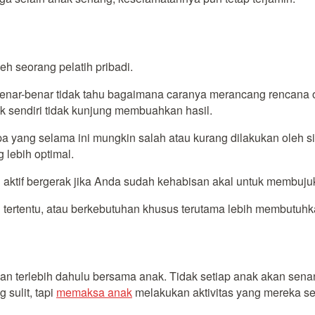
h seorang pelatih pribadi.
benar-benar tidak tahu bagaimana caranya merancang rencana
ak sendiri tidak kunjung membuahkan hasil.
t apa yang selama ini mungkin salah atau kurang dilakukan ole
 lebih optimal.
aktif bergerak jika Anda sudah kehabisan akal untuk membuju
an tertentu, atau berkebutuhan khusus terutama lebih membutuh
terlebih dahulu bersama anak. Tidak setiap anak akan senang
 sulit, tapi
memaksa anak
melakukan aktivitas yang mereka se