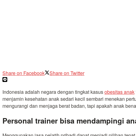
Share on Facebook
Share on Twitter
Indonesia adalah negara dengan tingkat kasus
obesitas anak
menjamin kesehatan anak sedari kecil sembari menekan per
mengurangi dan menjaga berat badan, tapi apakah anak benar-
Personal trainer bisa mendampingi an
Menggunakan jasa pelatih pribadi dapat menjadi pilihan tepa