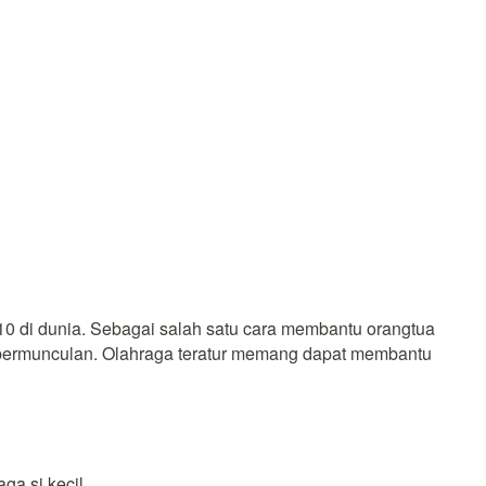
-10 di dunia. Sebagai salah satu cara membantu orangtua
 bermunculan. Olahraga teratur memang dapat membantu
a si kecil.