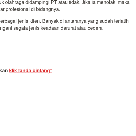
uk olahraga didampingi PT atau tidak. Jika ia menolak, maka
r profesional di bidangnya.
erbagai jenis klien. Banyak di antaranya yang sudah terlatih
gani segala jenis keadaan darurat atau cedera
akan
klik tanda bintang*