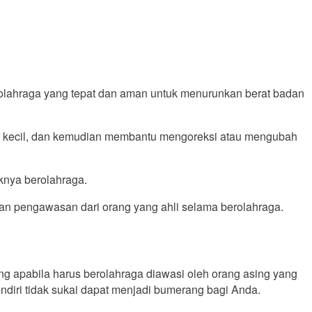
 olahraga yang tepat dan aman untuk menurunkan berat badan
h si kecil, dan kemudian membantu mengoreksi atau mengubah
knya berolahraga.
kan pengawasan dari orang yang ahli selama berolahraga.
 apabila harus berolahraga diawasi oleh orang asing yang
ndiri tidak sukai dapat menjadi bumerang bagi Anda.