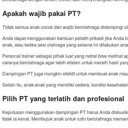
Apakah wajib pakai PT?
Tidak semua anak cocok dan wajib berolahraga didampingi ole
Anda dapat menggunakan bantuan pelatih pribadi jika Anda 
anak, atau ketika sesi olahraga yang selama ini dilakukan an
Personal trainer sebagai pihak luar yang netral bisa meliha
caranya berolahraga agar lebih efisien untuk meraih hasil yang
Dampingan PT juga mungkin efektif untuk membuat anak mau 
Selain itu, anak-anak yang memiliki cedera, kondisi kesehat
Pilih PT yang terlatih dan profesional
Keputusan menggunakan dampingan PT harus Anda diskusikan 
tidak ia kenal. Membujuk anak untuk rutin berolahraga memang