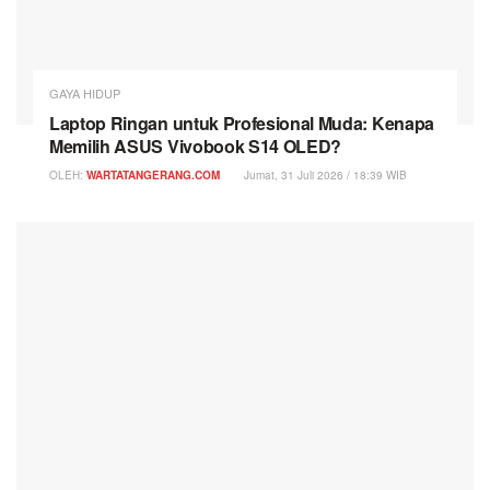
GAYA HIDUP
Laptop Ringan untuk Profesional Muda: Kenapa
Memilih ASUS Vivobook S14 OLED?
OLEH:
WARTATANGERANG.COM
Jumat, 31 Juli 2026 / 18:39 WIB