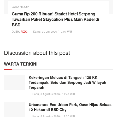
GAYA HIDUP
Cuma Rp 200 Ribuan! Starlet Hotel Serpong
Tawarkan Paket Staycation Plus Main Padel di
BSD
OLEH:
RIZKI
Kamis, 30 Juli 2026 / 10:07 WIB
Discussion about this post
WARTA TERKINI
Kekeringan Meluas di Tangsel: 130 KK
Terdampak, Setu dan Serpong Jadi Wilayah
Terparah
Rabu, 5 Agustus 2026 / 19:47 WIB
Urbanatura Eco Urban Park, Oase Hijau Seluas
12 Hektar di BSD City
Rabu, 5 Agustus 2026 / 19:30 WIB