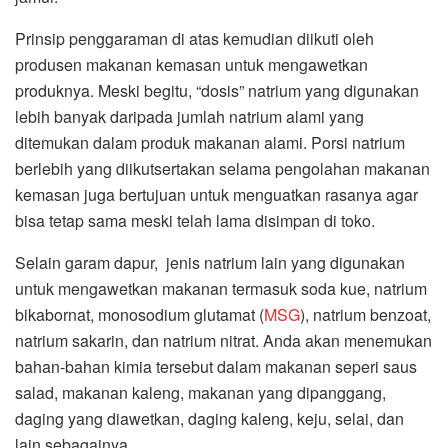
Prinsip penggaraman di atas kemudian diikuti oleh
produsen makanan kemasan untuk mengawetkan
produknya. Meski begitu, “dosis” natrium yang digunakan
lebih banyak daripada jumlah natrium alami yang
ditemukan dalam produk makanan alami. Porsi natrium
berlebih yang diikutsertakan selama pengolahan makanan
kemasan juga bertujuan untuk menguatkan rasanya agar
bisa tetap sama meski telah lama disimpan di toko.
Selain garam dapur, jenis natrium lain yang digunakan
untuk mengawetkan makanan termasuk soda kue, natrium
bikabornat, monosodium glutamat (
MSG
), natrium benzoat,
natrium sakarin, dan natrium nitrat. Anda akan menemukan
bahan-bahan kimia tersebut dalam makanan seperi saus
salad, makanan kaleng, makanan yang dipanggang,
daging yang diawetkan, daging kaleng, keju, selai, dan
lain sebagainya.