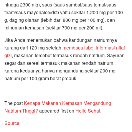
hingga 2300 mg), saus (saus sambal/saus tomat/saus
tiram/saus mayonaise/dst) yaitu sekitar 1.200 mg per 100
g, daging olahan (lebih dari 800 mg per 100 mg), dan
minuman kemasan (sekitar 700 mg per 200 ml).
Jika Anda menemukan bahwa kandungan natriumnya
kurang dari 120 mg setelah
membaca label informasi nilai
gizi
, makanan tersebut termasuk rendah natrium. Sayuran
segar dan sereal termasuk makanan rendah natrium
karena keduanya hanya mengandung sekitar 200 mg
natrium per 100 gram berat produk.
The post
Kenapa Makanan Kemasan Mengandung
Natrium Tinggi?
appeared first on
Hello Sehat
.
Source