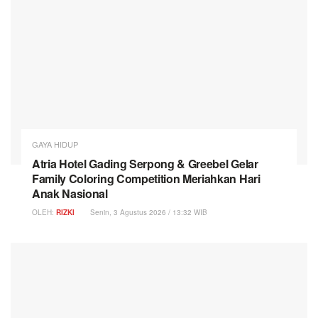
GAYA HIDUP
Atria Hotel Gading Serpong & Greebel Gelar
Family Coloring Competition Meriahkan Hari
Anak Nasional
OLEH:
RIZKI
Senin, 3 Agustus 2026 / 13:32 WIB