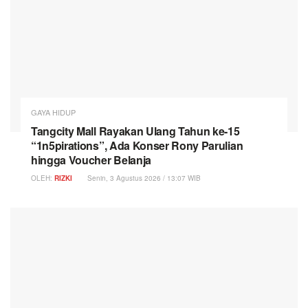
GAYA HIDUP
Tangcity Mall Rayakan Ulang Tahun ke-15
“1n5pirations”, Ada Konser Rony Parulian
hingga Voucher Belanja
OLEH:
RIZKI
Senin, 3 Agustus 2026 / 13:07 WIB