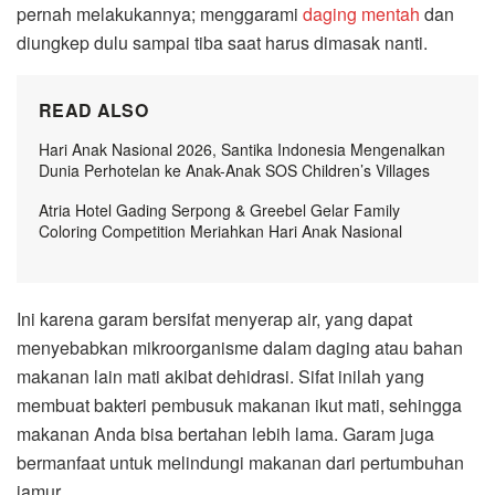
pernah melakukannya; menggarami
daging mentah
dan
diungkep dulu sampai tiba saat harus dimasak nanti.
READ ALSO
Hari Anak Nasional 2026, Santika Indonesia Mengenalkan
Dunia Perhotelan ke Anak-Anak SOS Children’s Villages
Atria Hotel Gading Serpong & Greebel Gelar Family
Coloring Competition Meriahkan Hari Anak Nasional
Ini karena garam bersifat menyerap air, yang dapat
menyebabkan mikroorganisme dalam daging atau bahan
makanan lain mati akibat dehidrasi. Sifat inilah yang
membuat bakteri pembusuk makanan ikut mati, sehingga
makanan Anda bisa bertahan lebih lama. Garam juga
bermanfaat untuk melindungi makanan dari pertumbuhan
jamur.