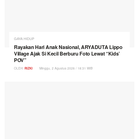
GAYA HIDUP
Rayakan Hari Anak Nasional, ARYADUTA Lippo
Village Ajak Si Kecil Berburu Foto Lewat “Kids’
POV”
OLEH:
RIZKI
Minggu, 2 Agustus 2026 / 18:31 WIB