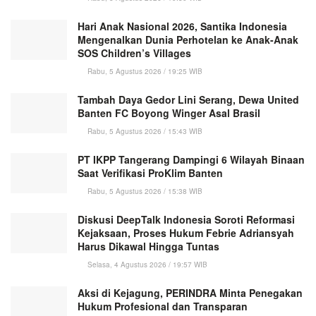
Hari Anak Nasional 2026, Santika Indonesia
Mengenalkan Dunia Perhotelan ke Anak-Anak
SOS Children’s Villages
Rabu, 5 Agustus 2026 / 19:25 WIB
Tambah Daya Gedor Lini Serang, Dewa United
Banten FC Boyong Winger Asal Brasil
Rabu, 5 Agustus 2026 / 15:43 WIB
PT IKPP Tangerang Dampingi 6 Wilayah Binaan
Saat Verifikasi ProKlim Banten
Rabu, 5 Agustus 2026 / 15:38 WIB
Diskusi DeepTalk Indonesia Soroti Reformasi
Kejaksaan, Proses Hukum Febrie Adriansyah
Harus Dikawal Hingga Tuntas
Selasa, 4 Agustus 2026 / 19:57 WIB
Aksi di Kejagung, PERINDRA Minta Penegakan
Hukum Profesional dan Transparan