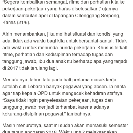
“Segera kembalikan semangat, ritme dan perhatian kita ke
pekerjaan-pekerjaan yang harus diselesaikan,” ujarnya
dalam sambutan apel di lapangan Cilenggang Serpong,
Kamis (21/6).
Airin menambahkan, jika melihat situasi dan kondisi yang
ada, tidak ada waktu bagi kita untuk bersantai-santai. Tidak
ada waktu untuk menunda-nunda pekerjaan. Khusus terkait
ritme, perhatian dan kedisiplinan terhadap tugas dan
tanggung jawab, ibu dua anak itu berharap apa yang terjadi
di 2017 tidak terulang lagi.
Menurutnya, tahun lalu pada hati pertama masuk kerja
setelah cuti Lebaran banyak pegawai yang absen. Ia minta
agar tiap kepala OPD untuk mengecek kehadiran stafnya.
“Saya tidak ingin penyelesaian pekerjaan, tugas dan
tanggung jawab menjadi terhambat karena adanya
kekurang-disiplinan pegawai,” tambahnya.
Masih menurutnya, saat ini sudah akan memasuki semester
dua tahun anggaran 2018. Waktu untuk melaksanakan