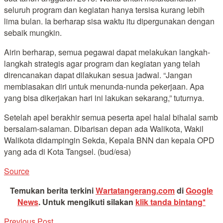
seluruh program dan kegiatan hanya tersisa kurang lebih
lima bulan. Ia berharap sisa waktu itu dipergunakan dengan
sebaik mungkin.
Airin berharap, semua pegawai dapat melakukan langkah-
langkah strategis agar program dan kegiatan yang telah
direncanakan dapat dilakukan sesua jadwal. “Jangan
membiasakan diri untuk menunda-nunda pekerjaan. Apa
yang bisa dikerjakan hari ini lakukan sekarang,” tuturnya.
Setelah apel berakhir semua peserta apel halal bihalal samb
bersalam-salaman. Dibarisan depan ada Walikota, Wakil
Walikota didampingin Sekda, Kepala BNN dan kepala OPD
yang ada di Kota Tangsel. (bud/esa)
Source
Temukan berita terkini
Wartatangerang.com
di
Google
News
.
Untuk mengikuti silakan
klik tanda bintang*
Previous Post