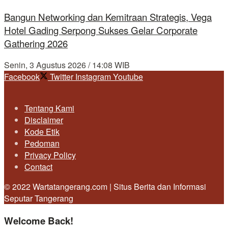
Bangun Networking dan Kemitraan Strategis, Vega
Hotel Gading Serpong Sukses Gelar Corporate
Gathering 2026
Senin, 3 Agustus 2026 / 14:08 WIB
Facebook
Twitter
Instagram
Youtube
Tentang Kami
Disclaimer
Kode Etik
Pedoman
Privacy Policy
Contact
© 2022 Wartatangerang.com | Situs Berita dan Informasi
Seputar Tangerang
Welcome Back!