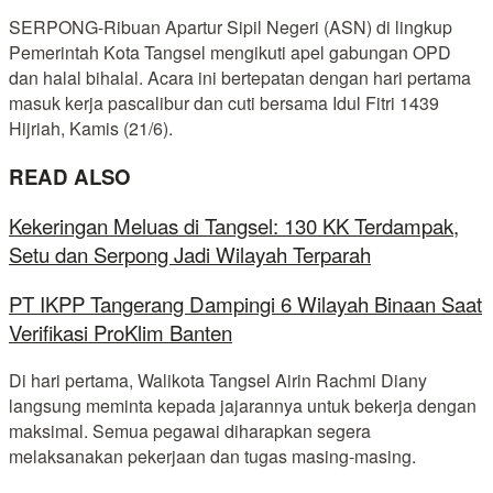
SERPONG-Ribuan Apartur Sipil Negeri (ASN) di lingkup
Pemerintah Kota Tangsel mengikuti apel gabungan OPD
dan halal bihalal. Acara ini bertepatan dengan hari pertama
masuk kerja pascalibur dan cuti bersama Idul Fitri 1439
Hijriah, Kamis (21/6).
READ ALSO
Kekeringan Meluas di Tangsel: 130 KK Terdampak,
Setu dan Serpong Jadi Wilayah Terparah
PT IKPP Tangerang Dampingi 6 Wilayah Binaan Saat
Verifikasi ProKlim Banten
Di hari pertama, Walikota Tangsel Airin Rachmi Diany
langsung meminta kepada jajarannya untuk bekerja dengan
maksimal. Semua pegawai diharapkan segera
melaksanakan pekerjaan dan tugas masing-masing.