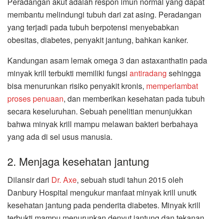
Peradangan akut adalah respon imun normal yang dapat
membantu melindungi tubuh dari zat asing. Peradangan
yang terjadi pada tubuh berpotensi menyebabkan
obesitas, diabetes, penyakit jantung, bahkan kanker.
Kandungan asam lemak omega 3 dan astaxanthatin pada
minyak krill terbukti memiliki fungsi
antiradang
sehingga
bisa menurunkan risiko penyakit kronis,
memperlambat
proses penuaan
, dan memberikan kesehatan pada tubuh
secara keseluruhan. Sebuah penelitian menunjukkan
bahwa minyak krill mampu melawan bakteri berbahaya
yang ada di sel usus manusia.
2. Menjaga kesehatan jantung
Dilansir dari
Dr. Axe
, sebuah studi tahun 2015 oleh
Danbury Hospital mengukur manfaat minyak krill unutk
kesehatan jantung pada penderita diabetes. Minyak krill
terbukti mampu menurunkan denyut jantung dan tekanan