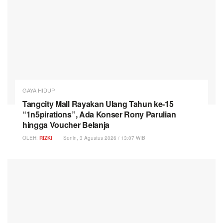
GAYA HIDUP
Tangcity Mall Rayakan Ulang Tahun ke-15
“1n5pirations”, Ada Konser Rony Parulian
hingga Voucher Belanja
OLEH:
RIZKI
Senin, 3 Agustus 2026 / 13:07 WIB