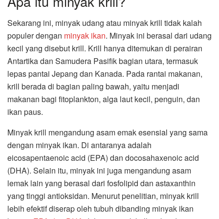
Apa itu minyak krill?
Sekarang ini, minyak udang atau minyak krill tidak kalah
populer dengan
minyak ikan
. Minyak ini berasal dari udang
kecil yang disebut krill. Krill hanya ditemukan di perairan
Antartika dan Samudera Pasifik bagian utara, termasuk
lepas pantai Jepang dan Kanada. Pada rantai makanan,
krill berada di bagian paling bawah, yaitu menjadi
makanan bagi fitoplankton, alga laut kecil, penguin, dan
ikan paus.
Minyak krill mengandung asam emak esensial yang sama
dengan minyak ikan. Di antaranya adalah
eicosapentaenoic acid (EPA) dan docosahaxenoic acid
(DHA). Selain itu, minyak ini juga mengandung asam
lemak lain yang berasal dari fosfolipid dan astaxanthin
yang tinggi antioksidan. Menurut penelitian, minyak krill
lebih efektif diserap oleh tubuh dibanding minyak ikan