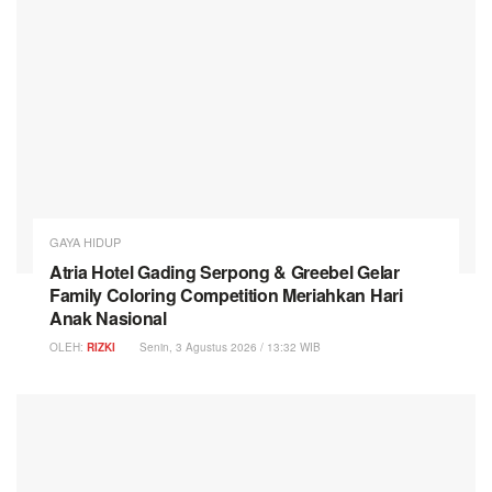
GAYA HIDUP
Atria Hotel Gading Serpong & Greebel Gelar
Family Coloring Competition Meriahkan Hari
Anak Nasional
OLEH:
RIZKI
Senin, 3 Agustus 2026 / 13:32 WIB