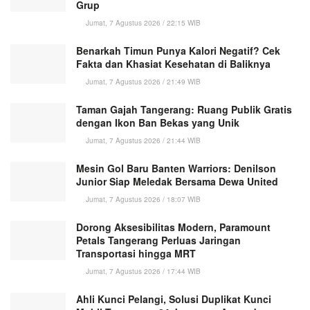
Grup
Jumat, 7 Agustus 2026 / 22:15 WIB
Benarkah Timun Punya Kalori Negatif? Cek
Fakta dan Khasiat Kesehatan di Baliknya
Jumat, 7 Agustus 2026 / 21:49 WIB
Taman Gajah Tangerang: Ruang Publik Gratis
dengan Ikon Ban Bekas yang Unik
Jumat, 7 Agustus 2026 / 21:44 WIB
Mesin Gol Baru Banten Warriors: Denilson
Junior Siap Meledak Bersama Dewa United
Jumat, 7 Agustus 2026 / 18:07 WIB
Dorong Aksesibilitas Modern, Paramount
Petals Tangerang Perluas Jaringan
Transportasi hingga MRT
Jumat, 7 Agustus 2026 / 17:44 WIB
Ahli Kunci Pelangi, Solusi Duplikat Kunci