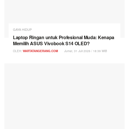
GAYA HIDUP
Laptop Ringan untuk Profesional Muda: Kenapa
Memilih ASUS Vivobook S14 OLED?
OLEH:
WARTATANGERANG.COM
Jumat, 31 Juli 2026 / 18:39 WIB