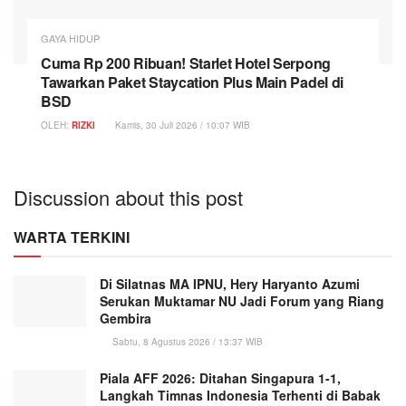
GAYA HIDUP
Cuma Rp 200 Ribuan! Starlet Hotel Serpong
Tawarkan Paket Staycation Plus Main Padel di
BSD
OLEH:
RIZKI
Kamis, 30 Juli 2026 / 10:07 WIB
Discussion about this post
WARTA TERKINI
Di Silatnas MA IPNU, Hery Haryanto Azumi
Serukan Muktamar NU Jadi Forum yang Riang
Gembira
Sabtu, 8 Agustus 2026 / 13:37 WIB
Piala AFF 2026: Ditahan Singapura 1-1,
Langkah Timnas Indonesia Terhenti di Babak