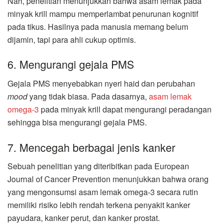
Nah, penelitian menunjukkan bahwa asam lemak pada
minyak krill mampu memperlambat penurunan kognitif
pada tikus. Hasilnya pada manusia memang belum
dijamin, tapi para ahli cukup optimis.
6. Mengurangi gejala PMS
Gejala PMS menyebabkan nyeri haid dan perubahan
mood
yang tidak biasa. Pada dasarnya,
asam lemak
omega-3
pada minyak krill dapat mengurangi peradangan
sehingga bisa mengurangi gejala PMS.
7. Mencegah berbagai jenis kanker
Sebuah penelitian yang diteribitkan pada European
Journal of Cancer Prevention menunjukkan bahwa orang
yang mengonsumsi asam lemak omega-3 secara rutin
memiliki risiko lebih rendah terkena penyakit kanker
payudara, kanker perut, dan kanker prostat.