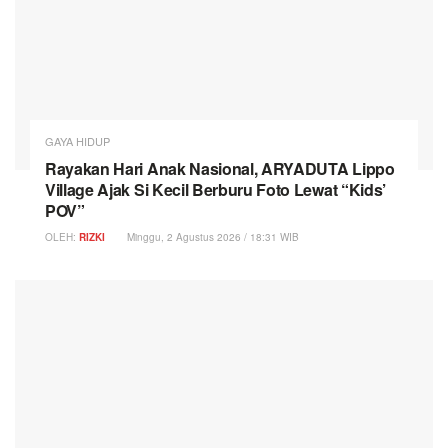
GAYA HIDUP
Rayakan Hari Anak Nasional, ARYADUTA Lippo
Village Ajak Si Kecil Berburu Foto Lewat “Kids’
POV”
OLEH:
RIZKI
Minggu, 2 Agustus 2026 / 18:31 WIB