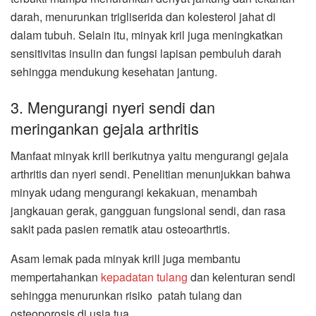
darah, menurunkan trigliserida dan kolesterol jahat di
dalam tubuh. Selain itu, minyak kril juga meningkatkan
sensitivitas insulin dan fungsi lapisan pembuluh darah
sehingga mendukung kesehatan jantung.
3. Mengurangi nyeri sendi dan
meringankan gejala arthritis
Manfaat minyak krill berikutnya yaitu mengurangi gejala
arthritis dan nyeri sendi. Penelitian menunjukkan bahwa
minyak udang mengurangi kekakuan, menambah
jangkauan gerak, gangguan fungsional sendi, dan rasa
sakit pada pasien rematik atau osteoarthrtis.
Asam lemak pada minyak krill juga membantu
mempertahankan
kepadatan tulang
dan kelenturan sendi
sehingga menurunkan risiko patah tulang dan
osteoporosis di usia tua.