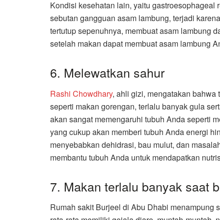
Kondisi kesehatan lain, yaitu gastroesophageal 
sebutan gangguan asam lambung, terjadi karena
tertutup sepenuhnya, membuat asam lambung dar
setelah makan dapat membuat asam lambung An
6. Melewatkan sahur
Rashi Chowdhary
, ahli gizi, mengatakan bahwa 
seperti makan gorengan, terlalu banyak gula sert
akan sangat memengaruhi tubuh Anda seperti m
yang cukup akan memberi tubuh Anda energi hin
menyebabkan dehidrasi, bau mulut, dan masala
membantu tubuh Anda untuk mendapatkan nutris
7. Makan terlalu banyak saat 
Rumah sakit Burjeel di Abu Dhabi menampung s
rata-rata memiliki gejala diare, muntah-muntah, 