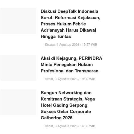
Diskusi DeepTalk Indonesia
Soroti Reformasi Kejaksaan,
Proses Hukum Febrie
Adriansyah Harus Dikawal
Hingga Tuntas
Selasa, 4 Agustus 2026 / 19:57 WIB
Aksi di Kejagung, PERINDRA
Minta Penegakan Hukum
Profesional dan Transparan
Senin, 3 Agustus 2026 / 19:32 WIB
Bangun Networking dan
Kemitraan Strategis, Vega
Hotel Gading Serpong
Sukses Gelar Corporate
Gathering 2026
Senin, 3 Agustus 2026 / 14:08 WIB