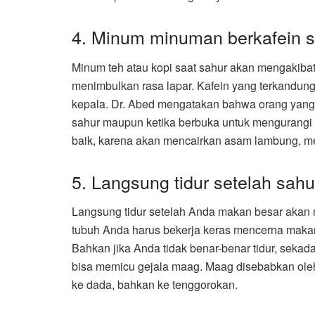
4. Minum minuman berkafein s
Minum teh atau kopi saat sahur akan mengakibatk
menimbulkan rasa lapar. Kafein yang terkandun
kepala.
Dr. Abed mengatakan bahwa orang yang 
sahur maupun ketika berbuka untuk mengurangi d
baik, karena akan mencairkan asam lambung,
5. Langsung tidur setelah sahu
Langsung tidur setelah Anda makan besar akan
tubuh Anda harus bekerja keras mencerna maka
Bahkan jika Anda tidak benar-benar tidur, sekada
bisa memicu gejala maag. Maag disebabkan ole
ke dada, bahkan ke tenggorokan.