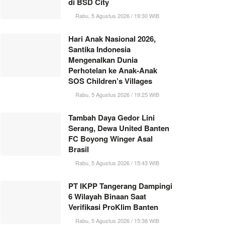
di BSD City
Rabu, 5 Agustus 2026 / 19:30 WIB
Hari Anak Nasional 2026,
Santika Indonesia
Mengenalkan Dunia
Perhotelan ke Anak-Anak
SOS Children’s Villages
Rabu, 5 Agustus 2026 / 19:25 WIB
Tambah Daya Gedor Lini
Serang, Dewa United Banten
FC Boyong Winger Asal
Brasil
Rabu, 5 Agustus 2026 / 15:43 WIB
PT IKPP Tangerang Dampingi
6 Wilayah Binaan Saat
Verifikasi ProKlim Banten
Rabu, 5 Agustus 2026 / 15:38 WIB