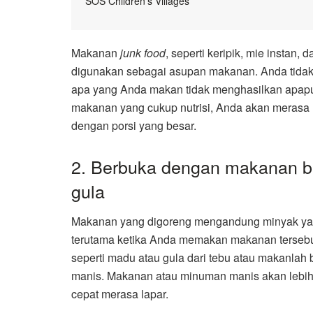
SOS Children’s Villages
Makanan
junk food
, seperti keripik, mie instan,
digunakan sebagai asupan makanan. Anda tidak 
apa yang Anda makan tidak menghasilkan apapu
makanan yang cukup nutrisi, Anda akan merasa 
dengan porsi yang besar.
2. Berbuka dengan makanan 
gula
Makanan yang digoreng mengandung minyak yang 
terutama ketika Anda memakan makanan tersebu
seperti madu atau gula dari tebu atau makanla
manis. Makanan atau minuman manis akan lebih 
cepat merasa lapar.