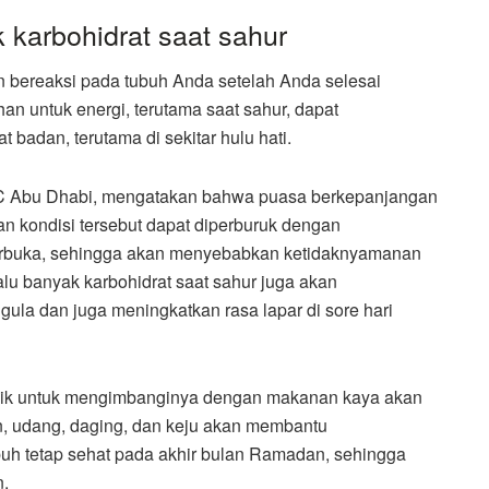
 karbohidrat saat sahur
n bereaksi pada tubuh Anda setelah Anda selesai
n untuk energi, terutama saat sahur, dapat
 badan, terutama di sekitar hulu hati.
 NMC Abu Dhabi, mengatakan bahwa puasa berkepanjangan
kondisi tersebut dapat diperburuk dengan
berbuka, sehingga akan menyebabkan ketidaknyamanan
lu banyak karbohidrat saat sahur juga akan
la dan juga meningkatkan rasa lapar di sore hari
baik untuk mengimbanginya dengan makanan kaya akan
an, udang, daging, dan keju akan membantu
uh tetap sehat pada akhir bulan Ramadan, sehingga
.