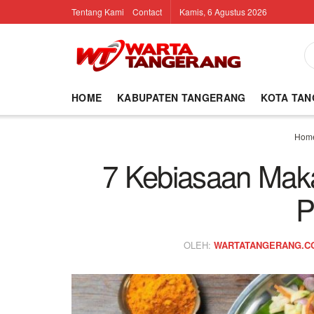
Tentang Kami
Contact
Kamis, 6 Agustus 2026
HOME
KABUPATEN TANGERANG
KOTA TA
Hom
7 Kebiasaan Mak
P
OLEH:
WARTATANGERANG.C