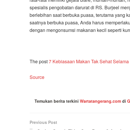
spesialis pengobatan darurat di RS. Burjeel me
berlebihan saat berbuka puasa, terutama yang k
saatnya berbuka puasa, Anda harus memperlakuk
dengan mengonsumsi makanan kecil seperti kurma
The post
7 Kebiasaan Makan Tak Sehat Selama
Source
Temukan berita terkini
Wartatangerang.com
di
G
Previous Post