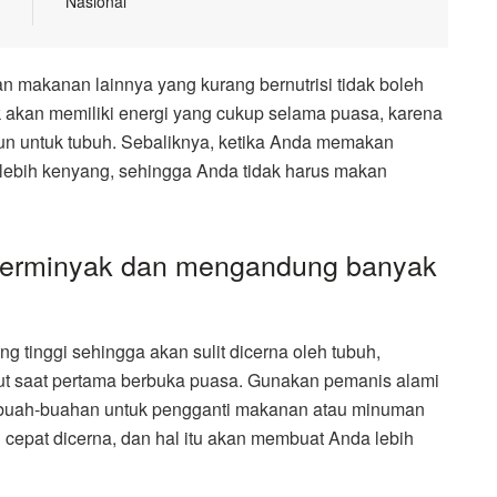
Nasional
 dan makanan lainnya yang kurang bernutrisi tidak boleh
akan memiliki energi yang cukup selama puasa, karena
n untuk tubuh. Sebaliknya, ketika Anda memakan
lebih kenyang, sehingga Anda tidak harus makan
berminyak dan mengandung banyak
tinggi sehingga akan sulit dicerna oleh tubuh,
t saat pertama berbuka puasa. Gunakan pemanis alami
h buah-buahan untuk pengganti makanan atau minuman
cepat dicerna, dan hal itu akan membuat Anda lebih