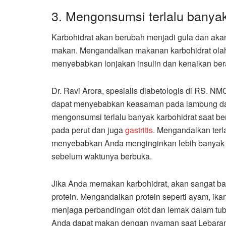
3. Mengonsumsi terlalu banyak
Karbohidrat akan berubah menjadi gula dan aka
makan. Mengandalkan makanan karbohidrat olaha
menyebabkan lonjakan insulin dan kenaikan berat
Dr. Ravi Arora, spesialis diabetologis di RS.
dapat menyebabkan keasaman pada lambung dan 
mengonsumsi terlalu banyak karbohidrat saat 
pada perut dan juga
gastritis
.
Mengandalkan terla
menyebabkan Anda menginginkan lebih banyak gu
sebelum waktunya berbuka.
Jika Anda memakan karbohidrat, akan sangat 
protein. Mengandalkan protein seperti ayam, ik
menjaga perbandingan otot dan lemak dalam tub
Anda dapat makan dengan nyaman saat Lebaran