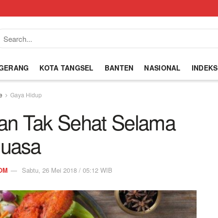
NGERANG
KOTA TANGSEL
BANTEN
NASIONAL
INDEKS
e
Gaya Hidup
an Tak Sehat Selama
uasa
OM
Sabtu, 26 Mei 2018 / 05:12 WIB