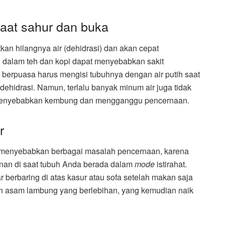
aat sahur dan buka
an hilangnya air (dehidrasi) dan akan cepat
g dalam teh dan kopi dapat menyebabkan sakit
berpuasa harus mengisi tubuhnya dengan air putih saat
ehidrasi. Namun, terlalu banyak minum air juga tidak
 menyebabkan kembung dan mengganggu pencernaan.
r
 menyebabkan berbagai masalah pencernaan, karena
nan di saat tubuh Anda berada dalam
mode
istirahat.
r berbaring di atas kasur atau sofa setelah makan saja
h asam lambung yang berlebihan, yang kemudian naik