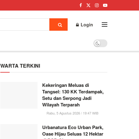
Login
WARTA TERKINI
Kekeringan Meluas di
Tangsel: 130 KK Terdampak,
Setu dan Serpong Jadi
Wilayah Terparah
Rabu, 5 Agustus 2026 / 19:47 WIB
Urbanatura Eco Urban Park,
Oase Hijau Seluas 12 Hektar