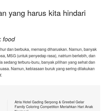
 yang harus kita hindari
k food
 sahur dan berbuka, memang diharuskan. Namun, banyak
osa, MSG (untuk penyedap rasa), natrium berlebih, dan
a sedang terburu-buru, banyak pilihan yang sehat dan
 puasa. Namun, kebiasaan buruk yang sering dilakukan
d
.
Atria Hotel Gading Serpong & Greebel Gelar
Family Coloring Competition Meriahkan Hari Anak