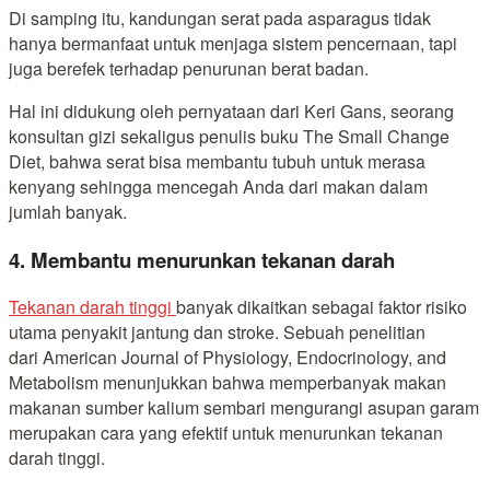
Di samping itu, kandungan serat pada asparagus tidak
hanya bermanfaat untuk menjaga sistem pencernaan, tapi
juga berefek terhadap penurunan berat badan.
Hal ini didukung oleh pernyataan dari Keri Gans, seorang
konsultan gizi sekaligus penulis buku The Small Change
Diet, bahwa serat bisa membantu tubuh untuk merasa
kenyang sehingga mencegah Anda dari makan dalam
jumlah banyak.
4. Membantu menurunkan tekanan darah
Tekanan darah tinggi
banyak dikaitkan sebagai faktor risiko
utama penyakit jantung dan stroke. Sebuah penelitian
dari American Journal of Physiology, Endocrinology, and
Metabolism menunjukkan bahwa memperbanyak makan
makanan sumber kalium sembari mengurangi asupan garam
merupakan cara yang efektif untuk menurunkan tekanan
darah tinggi.