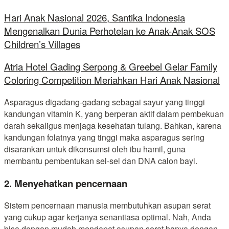
Hari Anak Nasional 2026, Santika Indonesia
Mengenalkan Dunia Perhotelan ke Anak-Anak SOS
Children’s Villages
Atria Hotel Gading Serpong & Greebel Gelar Family
Coloring Competition Meriahkan Hari Anak Nasional
Asparagus digadang-gadang sebagai sayur yang tinggi
kandungan vitamin K, yang berperan aktif dalam pembekuan
darah sekaligus menjaga kesehatan tulang. Bahkan, karena
kandungan folatnya yang tinggi maka asparagus sering
disarankan untuk dikonsumsi oleh ibu hamil, guna
membantu pembentukan sel-sel dan DNA calon bayi.
2. Menyehatkan pencernaan
Sistem pencernaan manusia membutuhkan asupan serat
yang cukup agar kerjanya senantiasa optimal. Nah, Anda
bisa dengan mudah mendapat asupan serat hanya dengan