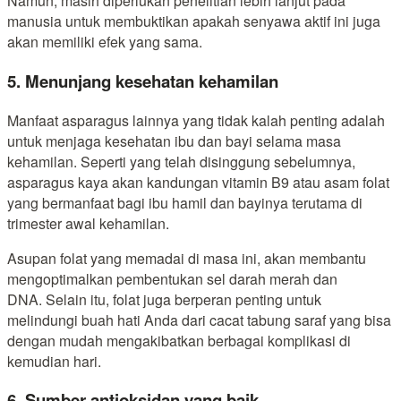
Namun, masih diperlukan penelitian lebih lanjut pada
manusia untuk membuktikan apakah senyawa aktif ini juga
akan memiliki efek yang sama.
5. Menunjang kesehatan kehamilan
Manfaat asparagus lainnya yang tidak kalah penting adalah
untuk menjaga kesehatan ibu dan bayi selama masa
kehamilan. Seperti yang telah disinggung sebelumnya,
asparagus kaya akan kandungan vitamin B9 atau asam folat
yang bermanfaat bagi ibu hamil dan bayinya terutama di
trimester awal kehamilan.
Asupan folat yang memadai di masa ini, akan membantu
mengoptimalkan pembentukan sel darah merah dan
DNA. Selain itu, folat juga berperan penting untuk
melindungi buah hati Anda dari cacat tabung saraf yang bisa
dengan mudah mengakibatkan berbagai komplikasi di
kemudian hari.
6. Sumber antioksidan yang baik