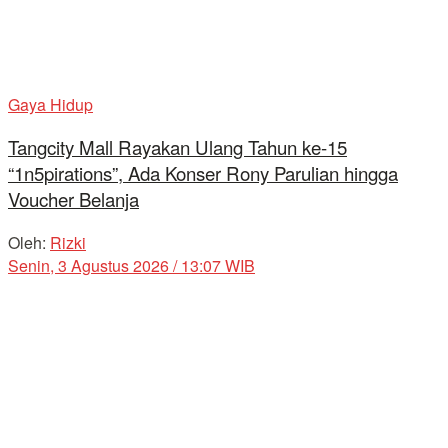
Gaya Hidup
Tangcity Mall Rayakan Ulang Tahun ke-15
“1n5pirations”, Ada Konser Rony Parulian hingga
Voucher Belanja
Oleh:
Rizki
Senin, 3 Agustus 2026 / 13:07 WIB