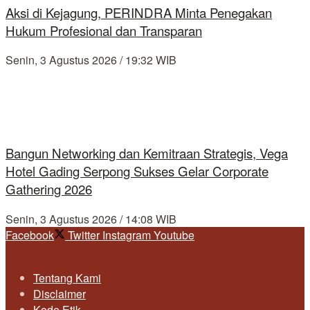
Aksi di Kejagung, PERINDRA Minta Penegakan
Hukum Profesional dan Transparan
Senin, 3 Agustus 2026 / 19:32 WIB
Bangun Networking dan Kemitraan Strategis, Vega
Hotel Gading Serpong Sukses Gelar Corporate
Gathering 2026
Senin, 3 Agustus 2026 / 14:08 WIB
Facebook
Twitter
Instagram
Youtube
Tentang Kami
Disclaimer
Kode Etik