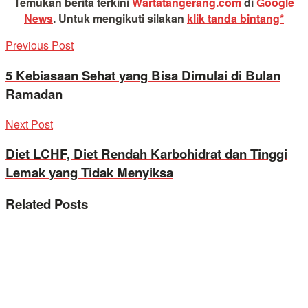
Temukan berita terkini
Wartatangerang.com
di
Google
News
.
Untuk mengikuti silakan
klik tanda bintang*
Previous Post
5 Kebiasaan Sehat yang Bisa Dimulai di Bulan
Ramadan
Next Post
Diet LCHF, Diet Rendah Karbohidrat dan Tinggi
Lemak yang Tidak Menyiksa
Related
Posts