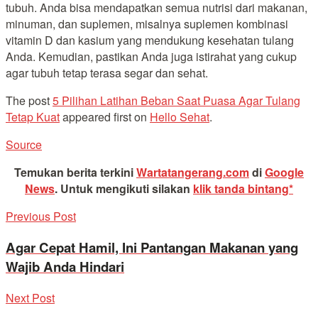
tubuh. Anda bisa mendapatkan semua nutrisi dari makanan,
minuman, dan suplemen, misalnya suplemen kombinasi
vitamin D dan kasium yang mendukung kesehatan tulang
Anda. Kemudian, pastikan Anda juga istirahat yang cukup
agar tubuh tetap terasa segar dan sehat.
The post
5 Pilihan Latihan Beban Saat Puasa Agar Tulang
Tetap Kuat
appeared first on
Hello Sehat
.
Source
Temukan berita terkini
Wartatangerang.com
di
Google
News
.
Untuk mengikuti silakan
klik tanda bintang*
Previous Post
Agar Cepat Hamil, Ini Pantangan Makanan yang
Wajib Anda Hindari
Next Post