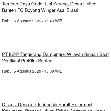
Tambah Daya Gedor Lini Serang, Dewa United
Banten FC Boyong Winger Asal Brasil
Rabu, 5 Agustus 2026 / 15:43 WIB
PT IKPP Tangerang Dampingi 6 Wilayah Binaan Saat
Verifikasi ProKlim Banten
Rabu, 5 Agustus 2026 / 15:38 WIB
Diskusi DeepTalk Indonesia Soroti Reformasi
Kejaksaan, Proses Hukum Febrie Adriansyah Harus