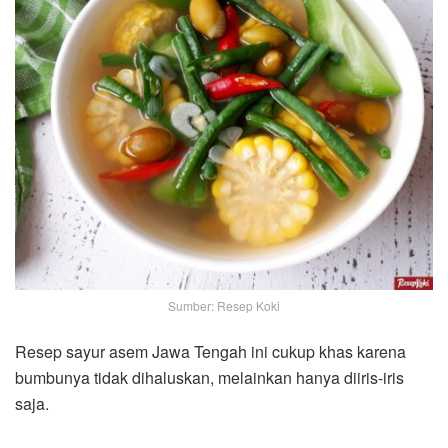
Sumber: Resep Koki
Resep sayur asem Jawa Tengah ini cukup khas karena
bumbunya tidak dihaluskan, melainkan hanya diiris-iris
saja.