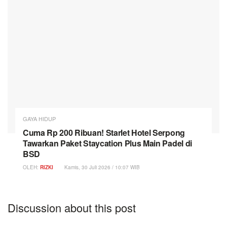
GAYA HIDUP
Cuma Rp 200 Ribuan! Starlet Hotel Serpong
Tawarkan Paket Staycation Plus Main Padel di
BSD
OLEH:
RIZKI
Kamis, 30 Juli 2026 / 10:07 WIB
Discussion about this post