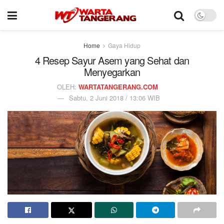
Home
Gaya Hidup
4 Resep Sayur Asem yang Sehat dan
Menyegarkan
OLEH:
WARTATANGERANG.COM
Sabtu, 2 Juni 2018 / 13:06 WIB