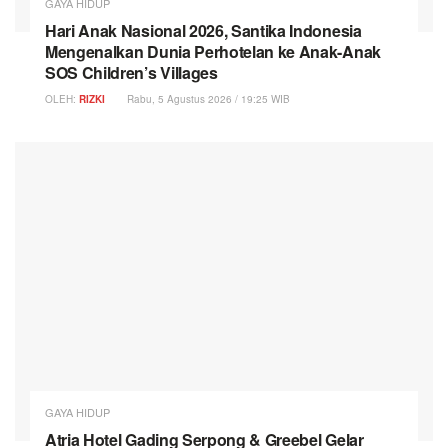
GAYA HIDUP
Hari Anak Nasional 2026, Santika Indonesia
Mengenalkan Dunia Perhotelan ke Anak-Anak
SOS Children’s Villages
OLEH:
RIZKI
Rabu, 5 Agustus 2026 / 19:25 WIB
GAYA HIDUP
Atria Hotel Gading Serpong & Greebel Gelar