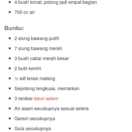
4 buah tomat, potong jadi empat bagian
700 cc air
Bumbu:
2 siung bawang putih
7 siung bawang merah
3 buah cabai merah besar
2 butir kemiri
½ sdt terasi matang
Sepotong lengkuas, memarkan
3 lembar
daun salam
Air asam secukupnya sesuai selera
Garam secukupnya
Gula secukupnya