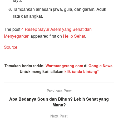
layu.
Tambahkan air asam jawa, gula, dan garam. Aduk
rata dan angkat.
The post
4 Resep Sayur Asem yang Sehat dan
Menyegarkan
appeared first on
Hello Sehat
.
Source
Temukan berita terkini
Wartatangerang.com
di
Google News
.
Untuk mengikuti silakan
klik tanda bintang*
Previous Post
Apa Bedanya Soun dan Bihun? Lebih Sehat yang
Mana?
Next Post