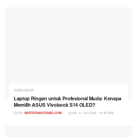
GAYA HIDUP
Laptop Ringan untuk Profesional Muda: Kenapa
Memilih ASUS Vivobook S14 OLED?
OLEH:
WARTATANGERANG.COM
Jumat, 31 Juli 2026 / 18:39 WIB