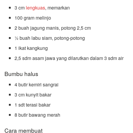
3 cm
lengkuas
, memarkan
100 gram melinjo
2 buah jagung manis, potong 2,5 cm
½ buah labu siam, potong-potong
1 ikat kangkung
2,5 sdm asam jawa yang dilarutkan dalam 3 sdm air
Bumbu halus
4 butir kemiri sangrai
3 cm kunyit bakar
1 sdt terasi bakar
8 butir bawang merah
Cara membuat