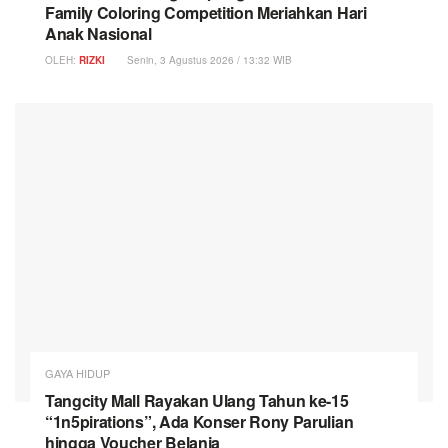
Family Coloring Competition Meriahkan Hari
Anak Nasional
OLEH:
RIZKI
Senin, 3 Agustus 2026 / 13:32 WIB
GAYA HIDUP
Tangcity Mall Rayakan Ulang Tahun ke-15
“1n5pirations”, Ada Konser Rony Parulian
hingga Voucher Belanja