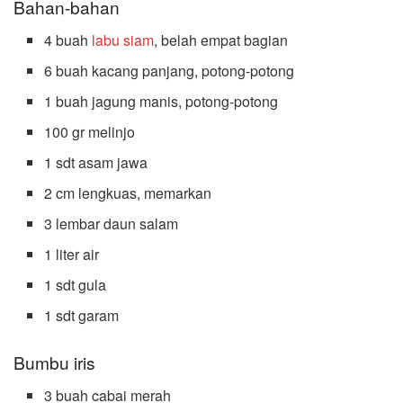
Bahan-bahan
4 buah
labu siam
, belah empat bagian
6 buah kacang panjang, potong-potong
1 buah jagung manis, potong-potong
100 gr melinjo
1 sdt asam jawa
2 cm lengkuas, memarkan
3 lembar daun salam
1 liter air
1 sdt gula
1 sdt garam
Bumbu iris
3 buah cabai merah