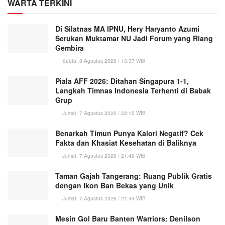
WARTA TERKINI
Di Silatnas MA IPNU, Hery Haryanto Azumi
Serukan Muktamar NU Jadi Forum yang Riang
Gembira
Sabtu, 8 Agustus 2026 / 13:37 WIB
Piala AFF 2026: Ditahan Singapura 1-1,
Langkah Timnas Indonesia Terhenti di Babak
Grup
Jumat, 7 Agustus 2026 / 22:15 WIB
Benarkah Timun Punya Kalori Negatif? Cek
Fakta dan Khasiat Kesehatan di Baliknya
Jumat, 7 Agustus 2026 / 21:49 WIB
Taman Gajah Tangerang: Ruang Publik Gratis
dengan Ikon Ban Bekas yang Unik
Jumat, 7 Agustus 2026 / 21:44 WIB
Mesin Gol Baru Banten Warriors: Denilson