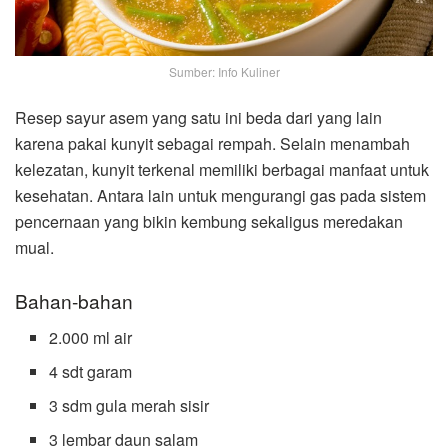
Sumber: Info Kuliner
Resep sayur asem yang satu ini beda dari yang lain
karena pakai kunyit sebagai rempah. Selain menambah
kelezatan, kunyit terkenal memiliki berbagai manfaat untuk
kesehatan. Antara lain untuk mengurangi gas pada sistem
pencernaan yang bikin kembung sekaligus meredakan
mual.
Bahan-bahan
2.000 ml air
4 sdt garam
3 sdm gula merah sisir
3 lembar daun salam