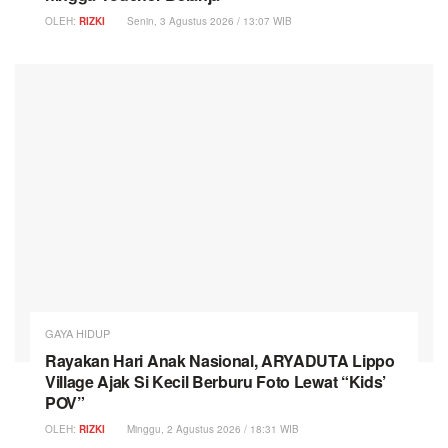
OLEH:
RIZKI
Senin, 3 Agustus 2026 / 13:07 WIB
GAYA HIDUP
Rayakan Hari Anak Nasional, ARYADUTA Lippo
Village Ajak Si Kecil Berburu Foto Lewat “Kids’
POV”
OLEH:
RIZKI
Minggu, 2 Agustus 2026 / 18:31 WIB