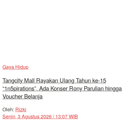
Gaya Hidup
Tangcity Mall Rayakan Ulang Tahun ke-15
“1n5pirations”, Ada Konser Rony Parulian hingga
Voucher Belanja
Oleh:
Rizki
Senin, 3 Agustus 2026 / 13:07 WIB