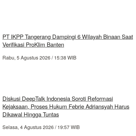
PT IKPP Tangerang Dampingi 6 Wilayah Binaan Saat
Verifikasi ProKlim Banten
Rabu, 5 Agustus 2026 / 15:38 WIB
Diskusi DeepTalk Indonesia Soroti Reformasi
Kejaksaan, Proses Hukum Febrie Adriansyah Harus
Dikawal Hingga Tuntas
Selasa, 4 Agustus 2026 / 19:57 WIB