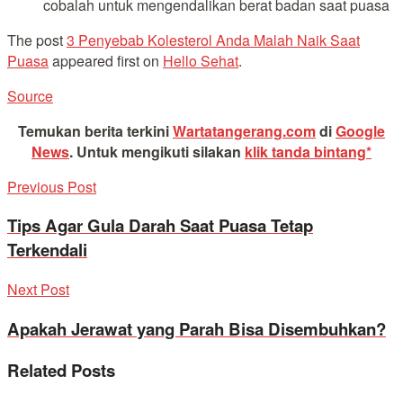
cobalah untuk mengendalikan berat badan saat puasa
The post
3 Penyebab Kolesterol Anda Malah Naik Saat
Puasa
appeared first on
Hello Sehat
.
Source
Temukan berita terkini
Wartatangerang.com
di
Google
News
.
Untuk mengikuti silakan
klik tanda bintang*
Previous Post
Tips Agar Gula Darah Saat Puasa Tetap
Terkendali
Next Post
Apakah Jerawat yang Parah Bisa Disembuhkan?
Related
Posts