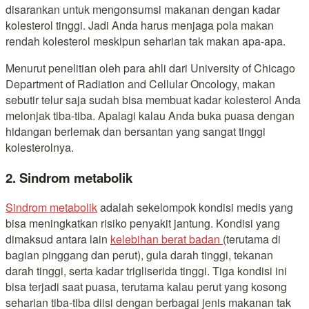
disarankan untuk mengonsumsi makanan dengan kadar
kolesterol tinggi. Jadi Anda harus menjaga pola makan
rendah kolesterol meskipun seharian tak makan apa-apa.
Menurut penelitian oleh para ahli dari University of Chicago
Department of Radiation and Cellular Oncology, makan
sebutir telur saja sudah bisa membuat kadar kolesterol Anda
melonjak tiba-tiba. Apalagi kalau Anda buka puasa dengan
hidangan berlemak dan bersantan yang sangat tinggi
kolesterolnya.
2. Sindrom metabolik
Sindrom metabolik
adalah sekelompok kondisi medis yang
bisa meningkatkan risiko penyakit jantung. Kondisi yang
dimaksud antara lain
kelebihan berat badan
(terutama di
bagian pinggang dan perut), gula darah tinggi, tekanan
darah tinggi, serta kadar trigliserida tinggi. Tiga kondisi ini
bisa terjadi saat puasa, terutama kalau perut yang kosong
seharian tiba-tiba diisi dengan berbagai jenis makanan tak