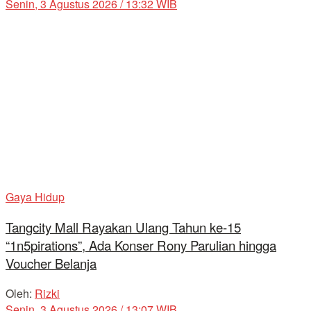
Senin, 3 Agustus 2026 / 13:32 WIB
Gaya Hidup
Tangcity Mall Rayakan Ulang Tahun ke-15
“1n5pirations”, Ada Konser Rony Parulian hingga
Voucher Belanja
Oleh:
Rizki
Senin, 3 Agustus 2026 / 13:07 WIB