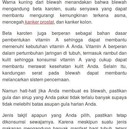
Warna kuning dari blewah menandakan bahwa blewah
mengandung beta karoten, suatu senyawa yang dapat
membantu mengurangi kemungkinan terkena asma,
mencegah
kanker prostat
, dan kanker kolon.
Beta karoten juga berperan sebagai bahan dasar
pembentukan vitamin A sehingga dapat membantu
memenuhi kebutuhan vitamin A Anda. Vitamin A berperan
dalam pertumbuhan jaringan di tubuh, termasuk rambut dan
kulit sehingga konsumsi vitamin A yang cukup dapat
membantu merawat kesehatan kulit Anda. Selain itu,
kandungan serat pada blewah dapat membantu
melancarkan sistem pencernaan.
Namun hati-hati jika Anda membuat es blewah, pastikan
gula dan sirup yang Anda pakai tidak terlalu banyak supaya
tidak melebihi batas asupan gula harian Anda.
Jenis takjil apapun yang Anda pilih, pastikan tetap
dikonsumsi sewajarnya. Karena meskipun suatu jenis
makanan mengandung banyak manfaat bagi tubuh, tetapi