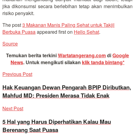
jika dikonsumsi secara berlebihan tetap akan menimbulkan
risiko penyakit.
The post
3 Makanan Manis Paling Sehat untuk Takjil
Berbuka Puasa
appeared first on
Hello Sehat
.
Source
Temukan berita terkini
Wartatangerang.com
di
Google
News
.
Untuk mengikuti silakan
klik tanda bintang*
Previous Post
Hak Keuangan Dewan Pengarah BPIP Diributkan,
Mahfud MD: Presiden Merasa Tidak Enak
Next Post
5 Hal yang Harus Diperhatikan Kalau Mau
Berenang Saat Puasa