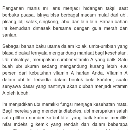
Panganan manis ini laris menjadi hidangan takjil saat
berbuka puasa. Isinya bisa berbagai macam mulai dari ubi,
pisang, biji salak, singkong, labu, dan lain-lain. Bahan-bahan
ini kemudian dimasak bersama dengan gula merah dan
santan.
Sebagai bahan baku utama dalam kolak, umbi-umbian yang
biasa dipakai ternyata mengandung manfaat bagi kesehatan.
Ubi misalnya, merupakan sumber vitamin A yang baik. Satu
buah ubi ukuran sedang mengandung kurang lebih 400
persen dari kebutuhan vitamin A harian Anda. Vitamin A
dalam ubi ini tersedia dalam bentuk beta karoten, suatu
senyawa dasar yang nantinya akan diubah menjadi vitamin
A oleh tubuh.
Ini menjadikan ubi memiliki fungsi menjaga kesehatan mata.
Bagi mereka yang menderita diabetes, ubi merupakan salah
satu pilihan sumber karbohidrat yang baik karena memiliki
nilai indeks glikemik yang rendah dan dalam beberapa