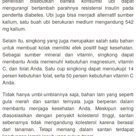
penelitian disebutkan bahwa konsumsi ubi dapat
mengurangi bertambah parahnya resistensi insulin pada
penderita diabetes. Ubi juga bisa menjadi alternatif sumber
kalium, satu buah ubi berukuran medium mengandung 542
mg kalium.
Selain itu, singkong yang juga merupakan salah satu bahan
untuk membuat kolak memiliki efek positif bagi kesehatan.
Sebagai sumber mineral dan vitamin, singkong dapat
membantu Anda memenuhi kebutuhan magnesium, vitamin
C, dan folat Anda. Satu cup singkong dapat mencukupi 14
persen kebutuhan folat, serta 50 persen kebutuhan vitamin C
Anda.
Tidak hanya umbi-umbiannya saja, bahan lain yang seperti
gula merah dan santan ternyata juga berperan dalam
membantu menjaga kesehatan Anda. Meskipun sering
diasosiasikan dengan penyakit kolesterol tinggi, santan
sebenarnya tidak mengandung kolesterol karena berasal
dari tanaman. Tetapi memang dalam santan terdapat