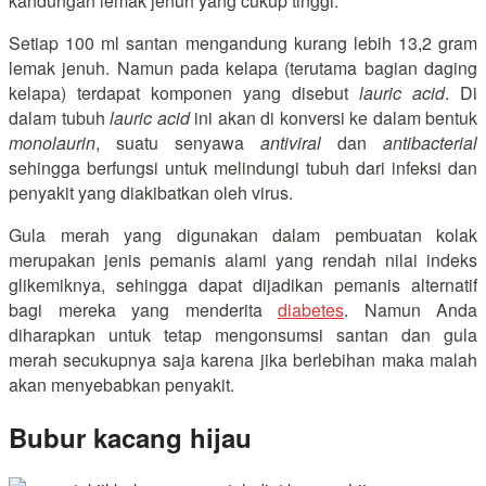
kandungan lemak jenuh yang cukup tinggi.
Setiap 100 ml santan mengandung kurang lebih 13,2 gram
lemak jenuh. Namun pada kelapa (terutama bagian daging
kelapa) terdapat komponen yang disebut
lauric acid
. Di
dalam tubuh
lauric acid
ini akan di konversi ke dalam bentuk
monolaurin
, suatu senyawa
antiviral
dan
antibacterial
sehingga berfungsi untuk melindungi tubuh dari infeksi dan
penyakit yang diakibatkan oleh virus.
Gula merah yang digunakan dalam pembuatan kolak
merupakan jenis pemanis alami yang rendah nilai indeks
glikemiknya, sehingga dapat dijadikan pemanis alternatif
bagi mereka yang menderita
diabetes
. Namun Anda
diharapkan untuk tetap mengonsumsi santan dan gula
merah secukupnya saja karena jika berlebihan maka malah
akan menyebabkan penyakit.
Bubur kacang hijau