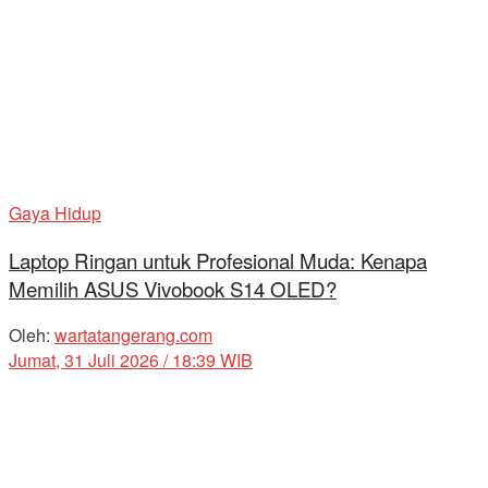
Gaya Hidup
Laptop Ringan untuk Profesional Muda: Kenapa
Memilih ASUS Vivobook S14 OLED?
Oleh:
wartatangerang.com
Jumat, 31 Juli 2026 / 18:39 WIB