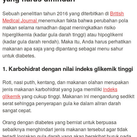
Sebuah penelitian tahun 2016 yang diterbitkan di
British
Medical Journal
menemukan fakta bahwa perubahan pola
makan selama ramadhan dapat meningkatkan risiko
hiperglikemia (kadar gula darah tinggi) atau hipoglikemi
(kadar gula darah rendah). Maka itu, Anda harus perhatikan
makanan apa saja yang dipantang sebagai menu sahur
untuk diabetes.
1. Karbohidrat dengan nilai indeks glikemik tinggi
Roti, nasi putih, kentang, dan makanan olahan merupakan
jenis makanan karbohidrat yang juga memiliki
indeks
glikemik
yang cukup tinggi. Makanan ini mengandung sedikit
serat sehingga penyerapan gula ke dalam aliran darah
sangat cepat.
Orang dengan diabetes yang berniat untuk berpuasa
sebaiknya menghindari jenis makanan tersebut agar tidak
terjadi lonjakan gula darah yang akan berakibat buruk pada