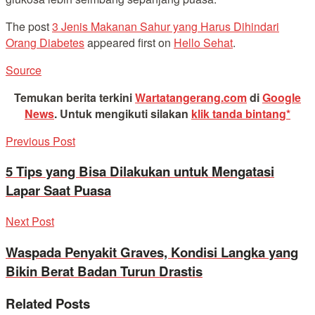
The post
3 Jenis Makanan Sahur yang Harus Dihindari
Orang Diabetes
appeared first on
Hello Sehat
.
Source
Temukan berita terkini
Wartatangerang.com
di
Google
News
.
Untuk mengikuti silakan
klik tanda bintang*
Previous Post
5 Tips yang Bisa Dilakukan untuk Mengatasi
Lapar Saat Puasa
Next Post
Waspada Penyakit Graves, Kondisi Langka yang
Bikin Berat Badan Turun Drastis
Related
Posts