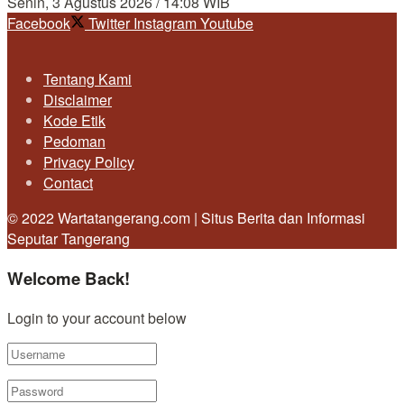
Senin, 3 Agustus 2026 / 14:08 WIB
Facebook
Twitter
Instagram
Youtube
Tentang Kami
Disclaimer
Kode Etik
Pedoman
Privacy Policy
Contact
© 2022 Wartatangerang.com | Situs Berita dan Informasi
Seputar Tangerang
Welcome Back!
Login to your account below