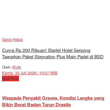
Gaya Hidup
Cuma Rp 200 Ribuan! Starlet Hotel Serpong
Tawarkan Paket Staycation Plus Main Padel di BSD
Oleh:
Rizki
Kamis, 30 Juli 2026 / 10:07 WIB
Next Post
Waspada Penyakit Graves, Kondisi Langka yang
Bikin Berat Badan Turun Drastis