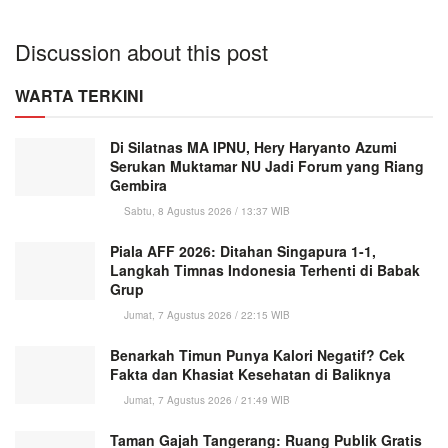
Discussion about this post
WARTA TERKINI
Di Silatnas MA IPNU, Hery Haryanto Azumi
Serukan Muktamar NU Jadi Forum yang Riang
Gembira
Sabtu, 8 Agustus 2026 / 13:37 WIB
Piala AFF 2026: Ditahan Singapura 1-1,
Langkah Timnas Indonesia Terhenti di Babak
Grup
Jumat, 7 Agustus 2026 / 22:15 WIB
Benarkah Timun Punya Kalori Negatif? Cek
Fakta dan Khasiat Kesehatan di Baliknya
Jumat, 7 Agustus 2026 / 21:49 WIB
Taman Gajah Tangerang: Ruang Publik Gratis