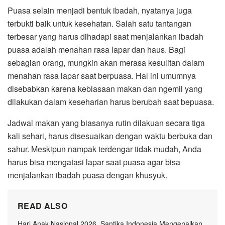
Puasa selain menjadi bentuk ibadah, nyatanya juga
terbukti baik untuk kesehatan. Salah satu tantangan
terbesar yang harus dihadapi saat menjalankan ibadah
puasa adalah menahan rasa lapar dan haus. Bagi
sebagian orang, mungkin akan merasa kesulitan dalam
menahan rasa lapar saat berpuasa. Hal ini umumnya
disebabkan karena kebiasaan makan dan ngemil yang
dilakukan dalam keseharian harus berubah saat bepuasa.
Jadwal makan yang biasanya rutin dilakuan secara tiga
kali sehari, harus disesuaikan dengan waktu berbuka dan
sahur. Meskipun nampak terdengar tidak mudah, Anda
harus bisa mengatasi lapar saat puasa agar bisa
menjalankan ibadah puasa dengan khusyuk.
READ ALSO
Hari Anak Nasional 2026, Santika Indonesia Mengenalkan