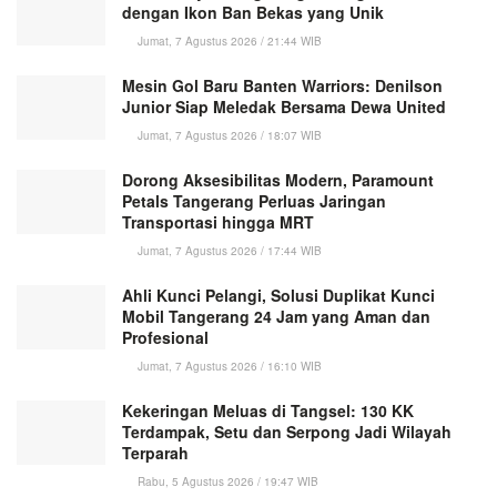
dengan Ikon Ban Bekas yang Unik
Jumat, 7 Agustus 2026 / 21:44 WIB
Mesin Gol Baru Banten Warriors: Denilson
Junior Siap Meledak Bersama Dewa United
Jumat, 7 Agustus 2026 / 18:07 WIB
Dorong Aksesibilitas Modern, Paramount
Petals Tangerang Perluas Jaringan
Transportasi hingga MRT
Jumat, 7 Agustus 2026 / 17:44 WIB
Ahli Kunci Pelangi, Solusi Duplikat Kunci
Mobil Tangerang 24 Jam yang Aman dan
Profesional
Jumat, 7 Agustus 2026 / 16:10 WIB
Kekeringan Meluas di Tangsel: 130 KK
Terdampak, Setu dan Serpong Jadi Wilayah
Terparah
Rabu, 5 Agustus 2026 / 19:47 WIB