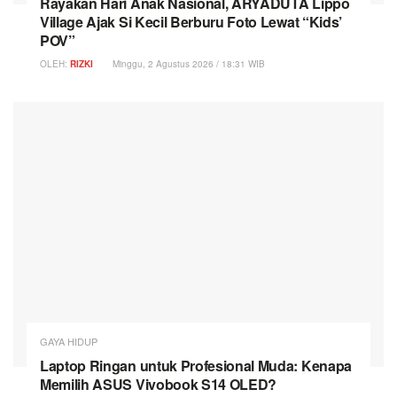
Rayakan Hari Anak Nasional, ARYADUTA Lippo
Village Ajak Si Kecil Berburu Foto Lewat “Kids’
POV”
OLEH:
RIZKI
Minggu, 2 Agustus 2026 / 18:31 WIB
GAYA HIDUP
Laptop Ringan untuk Profesional Muda: Kenapa
Memilih ASUS Vivobook S14 OLED?