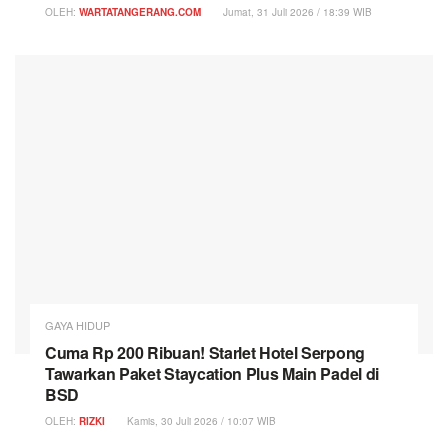
OLEH:
WARTATANGERANG.COM
Jumat, 31 Juli 2026 / 18:39 WIB
GAYA HIDUP
Cuma Rp 200 Ribuan! Starlet Hotel Serpong
Tawarkan Paket Staycation Plus Main Padel di
BSD
OLEH:
RIZKI
Kamis, 30 Juli 2026 / 10:07 WIB