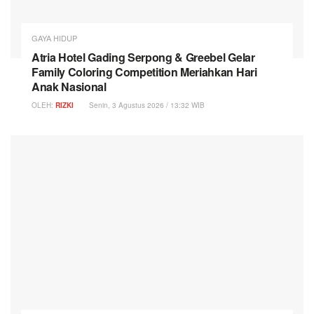
GAYA HIDUP
Atria Hotel Gading Serpong & Greebel Gelar
Family Coloring Competition Meriahkan Hari
Anak Nasional
OLEH:
RIZKI
Senin, 3 Agustus 2026 / 13:32 WIB