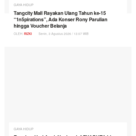
GAYA HIDUP
Tangcity Mall Rayakan Ulang Tahun ke-15
“1n5pirations”, Ada Konser Rony Parulian
hingga Voucher Belanja
OLEH:
RIZKI
Senin, 3 Agustus 2026 / 13:07 WIB
GAYA HIDUP