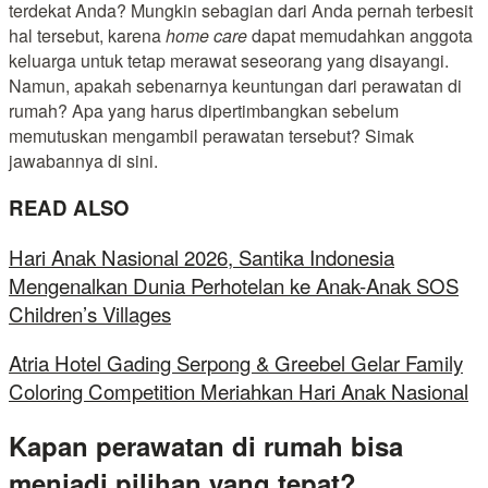
terdekat Anda? Mungkin sebagian dari Anda pernah terbesit
hal tersebut, karena
home care
dapat memudahkan anggota
keluarga untuk tetap merawat seseorang yang disayangi.
Namun, apakah sebenarnya keuntungan dari perawatan di
rumah? Apa yang harus dipertimbangkan sebelum
memutuskan mengambil perawatan tersebut? Simak
jawabannya di sini.
READ ALSO
Hari Anak Nasional 2026, Santika Indonesia
Mengenalkan Dunia Perhotelan ke Anak-Anak SOS
Children’s Villages
Atria Hotel Gading Serpong & Greebel Gelar Family
Coloring Competition Meriahkan Hari Anak Nasional
Kapan perawatan di rumah bisa
menjadi pilihan yang tepat?