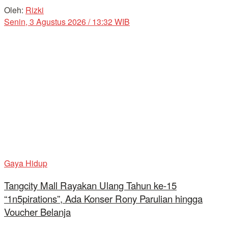
Oleh:
Rizki
Senin, 3 Agustus 2026 / 13:32 WIB
Gaya Hidup
Tangcity Mall Rayakan Ulang Tahun ke-15
“1n5pirations”, Ada Konser Rony Parulian hingga
Voucher Belanja