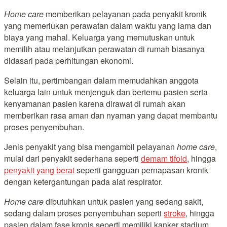
Home care
memberikan pelayanan pada penyakit kronik
yang memerlukan perawatan dalam waktu yang lama dan
biaya yang mahal. Keluarga yang memutuskan untuk
memilih atau melanjutkan perawatan di rumah biasanya
didasari pada perhitungan ekonomi.
Selain itu, pertimbangan dalam memudahkan anggota
keluarga lain untuk menjenguk dan bertemu pasien serta
kenyamanan pasien karena dirawat di rumah akan
memberikan rasa aman dan nyaman yang dapat membantu
proses penyembuhan.
Jenis penyakit yang bisa mengambil pelayanan
home care
,
mulai dari penyakit sederhana seperti
demam tifoid
, hingga
penyakit yang berat
seperti gangguan pernapasan kronik
dengan ketergantungan pada alat respirator.
Home care
dibutuhkan untuk pasien yang sedang sakit,
sedang dalam proses penyembuhan seperti
stroke
, hingga
pasien dalam fase kronis seperti memiliki kanker stadium