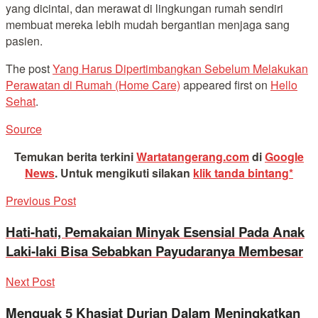
yang dicintai, dan merawat di lingkungan rumah sendiri
membuat mereka lebih mudah bergantian menjaga sang
pasien.
The post
Yang Harus Dipertimbangkan Sebelum Melakukan
Perawatan di Rumah (Home Care)
appeared first on
Hello
Sehat
.
Source
Temukan berita terkini
Wartatangerang.com
di
Google
News
.
Untuk mengikuti silakan
klik tanda bintang*
Previous Post
Hati-hati, Pemakaian Minyak Esensial Pada Anak
Laki-laki Bisa Sebabkan Payudaranya Membesar
Next Post
Menguak 5 Khasiat Durian Dalam Meningkatkan