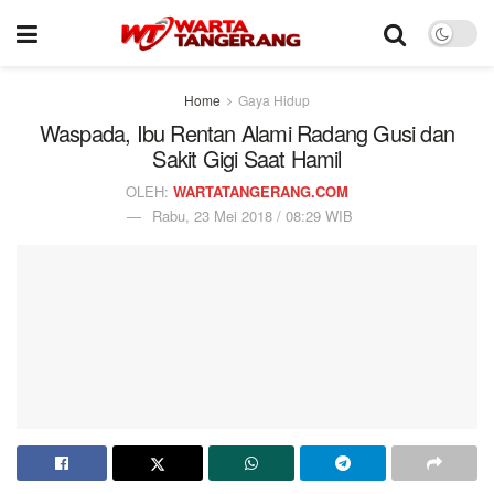
Home
Gaya Hidup
Waspada, Ibu Rentan Alami Radang Gusi dan
Sakit Gigi Saat Hamil
OLEH:
WARTATANGERANG.COM
Rabu, 23 Mei 2018 / 08:29 WIB