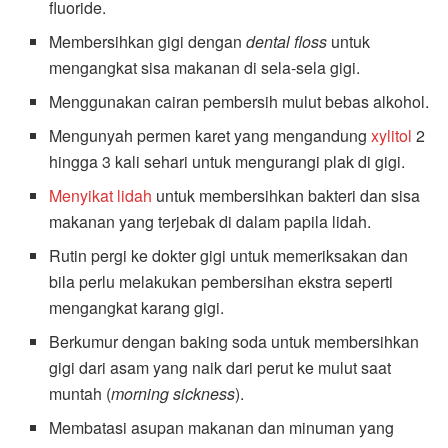
fluoride.
Membersihkan gigi dengan
dental floss
untuk
mengangkat sisa makanan di sela-sela gigi.
Menggunakan cairan pembersih mulut bebas alkohol.
Mengunyah permen karet yang mengandung
xylitol
2
hingga 3 kali sehari untuk mengurangi plak di gigi.
Menyikat lidah
untuk membersihkan bakteri dan sisa
makanan yang terjebak di dalam papila lidah.
Rutin pergi ke dokter gigi untuk memeriksakan dan
bila perlu melakukan pembersihan ekstra seperti
mengangkat karang gigi.
Berkumur dengan baking soda untuk membersihkan
gigi dari asam yang naik dari perut ke mulut saat
muntah (
morning sickness
).
Membatasi asupan makanan dan minuman yang