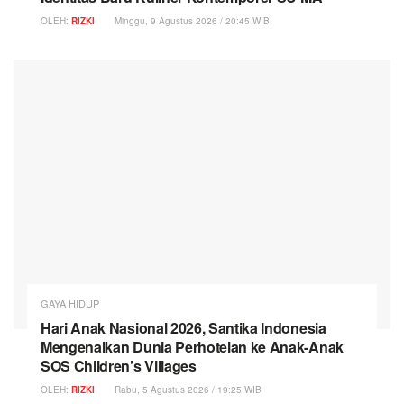
OLEH:
RIZKI
Minggu, 9 Agustus 2026 / 20:45 WIB
GAYA HIDUP
Hari Anak Nasional 2026, Santika Indonesia
Mengenalkan Dunia Perhotelan ke Anak-Anak
SOS Children’s Villages
OLEH:
RIZKI
Rabu, 5 Agustus 2026 / 19:25 WIB