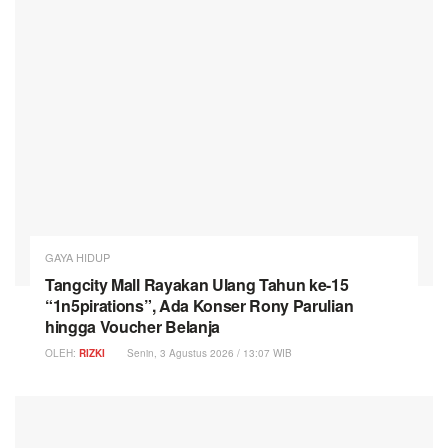
GAYA HIDUP
Tangcity Mall Rayakan Ulang Tahun ke-15
“1n5pirations”, Ada Konser Rony Parulian
hingga Voucher Belanja
OLEH:
RIZKI
Senin, 3 Agustus 2026 / 13:07 WIB