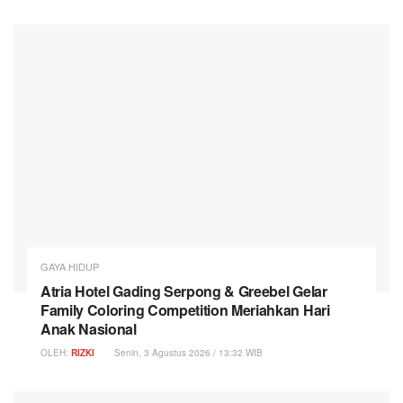
GAYA HIDUP
Atria Hotel Gading Serpong & Greebel Gelar
Family Coloring Competition Meriahkan Hari
Anak Nasional
OLEH:
RIZKI
Senin, 3 Agustus 2026 / 13:32 WIB