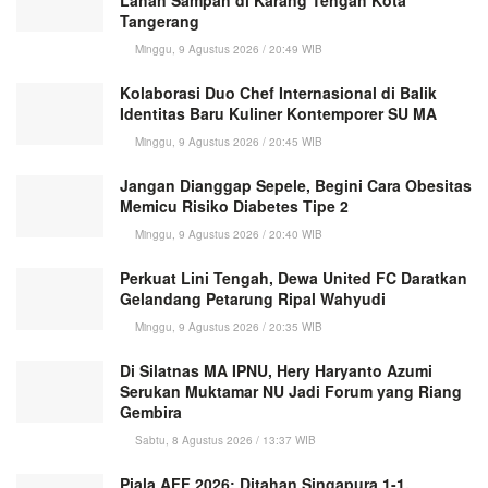
Tangerang
Minggu, 9 Agustus 2026 / 20:49 WIB
Kolaborasi Duo Chef Internasional di Balik
Identitas Baru Kuliner Kontemporer SU MA
Minggu, 9 Agustus 2026 / 20:45 WIB
Jangan Dianggap Sepele, Begini Cara Obesitas
Memicu Risiko Diabetes Tipe 2
Minggu, 9 Agustus 2026 / 20:40 WIB
Perkuat Lini Tengah, Dewa United FC Daratkan
Gelandang Petarung Ripal Wahyudi
Minggu, 9 Agustus 2026 / 20:35 WIB
Di Silatnas MA IPNU, Hery Haryanto Azumi
Serukan Muktamar NU Jadi Forum yang Riang
Gembira
Sabtu, 8 Agustus 2026 / 13:37 WIB
Piala AFF 2026: Ditahan Singapura 1-1,