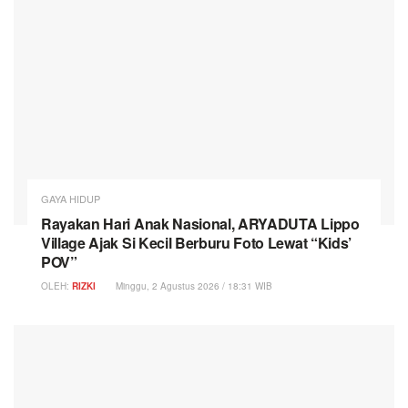
GAYA HIDUP
Rayakan Hari Anak Nasional, ARYADUTA Lippo
Village Ajak Si Kecil Berburu Foto Lewat “Kids’
POV”
OLEH:
RIZKI
Minggu, 2 Agustus 2026 / 18:31 WIB