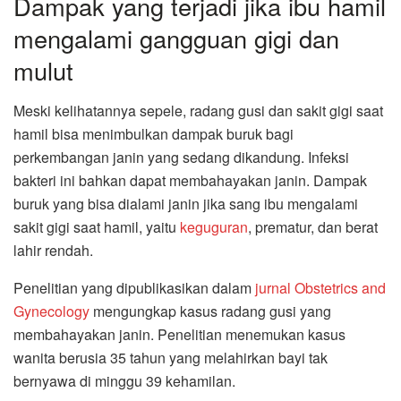
Dampak yang terjadi jika ibu hamil
mengalami gangguan gigi dan
mulut
Meski kelihatannya sepele, radang gusi dan sakit gigi saat
hamil bisa menimbulkan dampak buruk bagi
perkembangan janin yang sedang dikandung. Infeksi
bakteri ini bahkan dapat membahayakan janin. Dampak
buruk yang bisa dialami janin jika sang ibu mengalami
sakit gigi saat hamil, yaitu
keguguran
, prematur, dan berat
lahir rendah.
Penelitian yang dipublikasikan dalam
jurnal Obstetrics and
Gynecology
mengungkap kasus radang gusi yang
membahayakan janin. Penelitian menemukan kasus
wanita berusia 35 tahun yang melahirkan bayi tak
bernyawa di minggu 39 kehamilan.