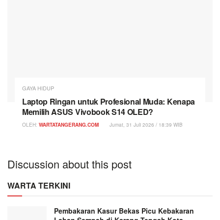
GAYA HIDUP
Laptop Ringan untuk Profesional Muda: Kenapa
Memilih ASUS Vivobook S14 OLED?
OLEH:
WARTATANGERANG.COM
Jumat, 31 Juli 2026 / 18:39 WIB
Discussion about this post
WARTA TERKINI
Pembakaran Kasur Bekas Picu Kebakaran
Lahan Sampah di Karang Tengah Kota