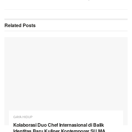
Related
Posts
GAYA HIDUP
Kolaborasi Duo Chef Internasional di Balik
Identitas Baru Kuliner Kontemporer SU MA