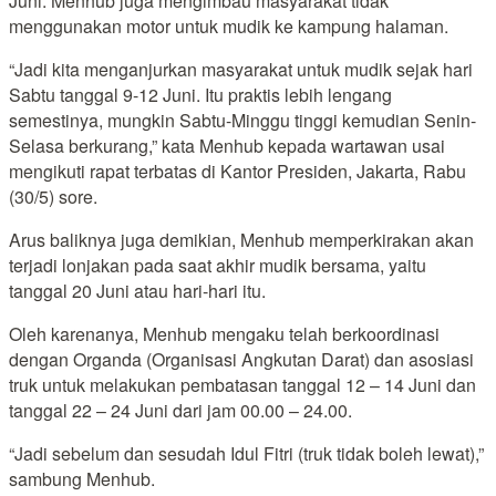
Juni. Menhub juga mengimbau masyarakat tidak
menggunakan motor untuk mudik ke kampung halaman.
“Jadi kita menganjurkan masyarakat untuk mudik sejak hari
Sabtu tanggal 9-12 Juni. Itu praktis lebih lengang
semestinya, mungkin Sabtu-Minggu tinggi kemudian Senin-
Selasa berkurang,” kata Menhub kepada wartawan usai
mengikuti rapat terbatas di Kantor Presiden, Jakarta, Rabu
(30/5) sore.
Arus baliknya juga demikian, Menhub memperkirakan akan
terjadi lonjakan pada saat akhir mudik bersama, yaitu
tanggal 20 Juni atau hari-hari itu.
Oleh karenanya, Menhub mengaku telah berkoordinasi
dengan Organda (Organisasi Angkutan Darat) dan asosiasi
truk untuk melakukan pembatasan tanggal 12 – 14 Juni dan
tanggal 22 – 24 Juni dari jam 00.00 – 24.00.
“Jadi sebelum dan sesudah Idul Fitri (truk tidak boleh lewat),”
sambung Menhub.