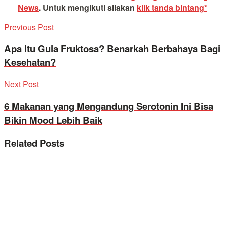
News
.
Untuk mengikuti silakan
klik tanda bintang*
Previous Post
Apa Itu Gula Fruktosa? Benarkah Berbahaya Bagi
Kesehatan?
Next Post
6 Makanan yang Mengandung Serotonin Ini Bisa
Bikin Mood Lebih Baik
Related
Posts