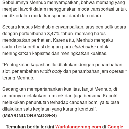
Sebelumnya Menhub menyampaikan, bahwa memang yang
menjadi favorit dalam menggunakan moda transportasi untuk
mudik adalah moda transportasi darat dan udara.
Secara khusus Menhub menyampaikan, arus pemudik udara
dengan pertumbuhan 8,47% tahun memang harus
mendapatkan perhatian. Karena itu, Menhub mengaku
sudah berkoordinasi dengan para
stakeholder
untuk
meningkatkan kapisitas dan meningkatkan kualitas.
“Peningkatan kapasitas itu dilakukan dengan penambahan
slot, penambahan
width body
dan penambahan jam operasi,”
terang Menhub.
Sedangkan mempertahankan kualitas, lanjut Menhub, di
antaranya melakukan rem cek dan juga bersama Kapolri
melakukan penuntutan terhadap candaan bom, yaitu bisa
dilakukan satu kegiatan yang kurang kondusif.
(MAY/DND/DNS/AGG/ES)
Temukan berita terkini
Wartatangerang.com
di
Google