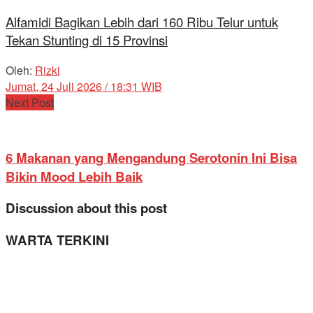
Alfamidi Bagikan Lebih dari 160 Ribu Telur untuk
Tekan Stunting di 15 Provinsi
Oleh:
Rizki
Jumat, 24 Juli 2026 / 18:31 WIB
Next Post
6 Makanan yang Mengandung Serotonin Ini Bisa
Bikin Mood Lebih Baik
Discussion about this post
WARTA TERKINI