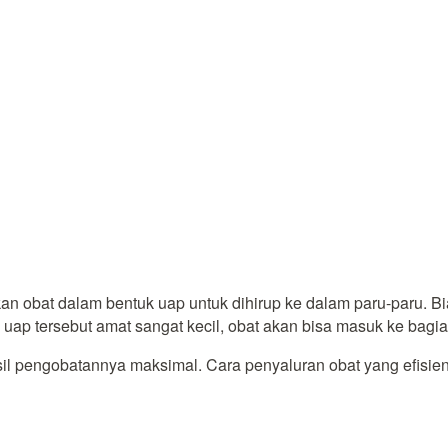
 obat dalam bentuk uap untuk dihirup ke dalam paru-paru. Bia
uap tersebut amat sangat kecil, obat akan bisa masuk ke bagia
asil pengobatannya maksimal. Cara penyaluran obat yang efisien