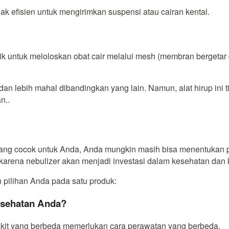
idak efisien untuk mengirimkan suspensi atau cairan kental.
ik untuk meloloskan obat cair melalui mesh (membran bergetar
, dan lebih mahal dibandingkan yang lain. Namun, alat hirup i
n..
ang cocok untuk Anda, Anda mungkin masih bisa menentukan pi
arena nebulizer akan menjadi investasi dalam kesehatan dan
 pilihan Anda pada satu produk:
esehatan Anda?
akit yang berbeda memerlukan cara perawatan yang berbeda.