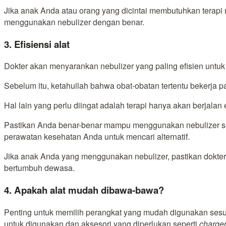
Jika anak Anda atau orang yang dicintai membutuhkan terapi
menggunakan nebulizer dengan benar.
3. Efisiensi alat
Dokter akan menyarankan nebulizer yang paling efisien untu
Sebelum itu, ketahuilah bahwa obat-obatan tertentu bekerja pa
Hal lain yang perlu diingat adalah terapi hanya akan berjalan 
Pastikan Anda benar-benar mampu menggunakan nebulizer sete
perawatan kesehatan Anda untuk mencari alternatif.
Jika anak Anda yang menggunakan nebulizer, pastikan dokter
bertumbuh dewasa.
4. Apakah alat mudah dibawa-bawa?
Penting untuk memilih perangkat yang mudah digunakan sesu
untuk digunakan dan aksesori yang diperlukan seperti
charge