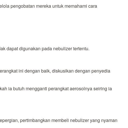
ngelola pengobatan mereka untuk memahami cara
dak dapat digunakan pada nebulizer tertentu.
rangkat ini dengan baik, diskusikan dengan penyedia
ah ia butuh mengganti perangkat aerosolnya seiring ia
 bepergian, pertimbangkan membeli nebulizer yang nyaman