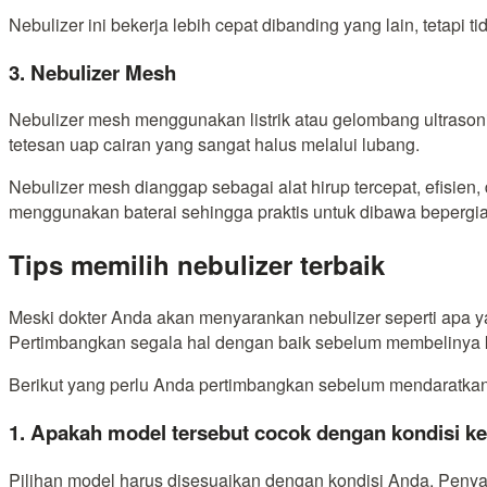
Nebulizer ini bekerja lebih cepat dibanding yang lain, tetapi t
3. Nebulizer Mesh
Nebulizer mesh menggunakan listrik atau gelombang ultrason
tetesan uap cairan yang sangat halus melalui lubang.
Nebulizer mesh dianggap sebagai alat hirup tercepat, efisien
menggunakan baterai sehingga praktis untuk dibawa bepergia
Tips memilih nebulizer terbaik
Meski dokter Anda akan menyarankan nebulizer seperti apa y
Pertimbangkan segala hal dengan baik sebelum membelinya k
Berikut yang perlu Anda pertimbangkan sebelum mendaratkan
1. Apakah model tersebut cocok dengan kondisi k
Pilihan model harus disesuaikan dengan kondisi Anda. Peny