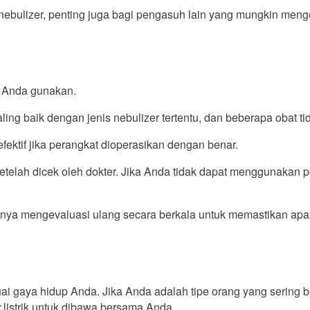
 nebulizer, penting juga bagi pengasuh lain yang mungkin me
k Anda gunakan.
ling baik dengan jenis nebulizer tertentu, dan beberapa obat ti
efektif jika perangkat dioperasikan dengan benar.
lah dicek oleh dokter. Jika Anda tidak dapat menggunakan pe
nya mengevaluasi ulang secara berkala untuk memastikan apak
ai gaya hidup Anda. Jika Anda adalah tipe orang yang sering
r
listrik untuk dibawa bersama Anda.