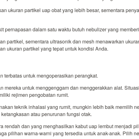
kan ukuran partikel uap obat yang lebih besar, sementara peny
t pernapasan dalam satu waktu butuh nebulizer yang memberik
n partikel, sementara ultrasonik dan mesh menawarkan ukuran 
n ukuran partikel yang tepat untuk kondisi Anda.
n terbatas untuk mengoperasikan perangkat.
tkan mereka untuk menggenggam dan menggerakkan alat. Situasi
liki rejimen pengobatan rumit.
kan teknik inhalasi yang rumit, mungkin lebih baik memilih n
 ketangkasan atau penurunan fungsi otak.
ra rendah dan yang menghasilkan kabut uap lembut menjadi pi
a pilihan warna-warni yang tersedia untuk anak-anak. Pilih ne