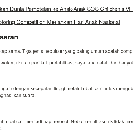
kan Dunia Perhotelan ke Anak-Anak SOS Children’s Vil
oloring Competition Meriahkan Hari Anak Nasional
asaran
etap sama. Tiga jenis nebulizer yang paling umum adalah compre
an, ukuran partikel, portabilitas, daya tahan alat, dan banyak 
alir dengan kecepatan tinggi melalui obat cair, untuk mengub
ghasilkan suara.
ah obat cair menjadi uap aerosol. Nebulizer ultrasonik tidak m
.