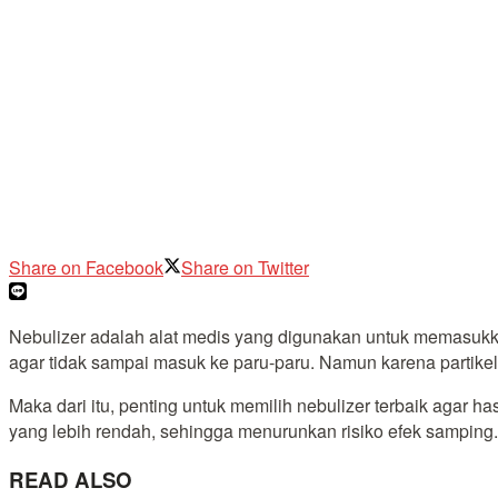
Share on Facebook
Share on Twitter
Nebulizer adalah alat medis yang digunakan untuk memasukkan
agar tidak sampai masuk ke paru-paru. Namun karena partikel 
Maka dari itu, penting untuk memilih nebulizer terbaik agar h
yang lebih rendah, sehingga menurunkan risiko efek samping.
READ ALSO