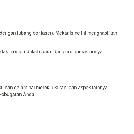
 dengan lubang bor laser). Mekanisme ini menghasilkan
ni tidak memproduksi suara, dan pengoperasiannya
lihan dalam hal merek, ukuran, dan aspek lainnya.
 kebugaran Anda.