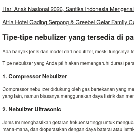
Hari Anak Nasional 2026, Santika Indonesia Mengenal
Atria Hotel Gading Serpong & Greebel Gelar Family C
Tipe-tipe nebulizer yang tersedia di p
Ada banyak jenis dan model dari nebulizer, meski fungsinya t
Tipe nebulizer yang Anda pilih akan memengaruhi durasi perawat
1. Compressor Nebulizer
Compressor nebulizer didukung oleh gas bertekanan yang meng
yang lain, namun biasanya menggunakan daya listrik dan men
2. Nebulizer Ultrasonic
Jenis ini menghasilkan getaran frekuensi tinggi untuk mengub
mana-mana, dan dioperasikan dengan daya baterai atau listrik