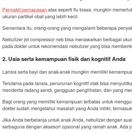
Penyakit pernapasan
atas seperti flu biasa, mungkin memerlu
ukuran partikel obat yang lebih kecil.
Sementara itu, orang-orang yang mengalami beberapa penyaki
Nebulizer jet compressor neb bisa menawarkan berbagai ukura
pada dokter untuk rekomendasi nebulizer yang bisa memberika
2. Usia serta kemampuan fisik dan kognitif Anda
Lansia serta bayi dan anak-anak mungkin memiliki kemampua
Terutama pada lansia, penurunan kognitif otak bisa menyuli
menderita radang sendi, gangguan penglihatan, dan yang memi
Bagi orang yang memiliki kemampuan terbatas untuk mengguna
dokter sudah mengetahui masalah yang Anda miliki, termasuk
Jika Anda berbelanja untuk anak Anda, nebulizer dengan sua
serbaguna dengan aksesori opsional yang ramah anak. Ada jug