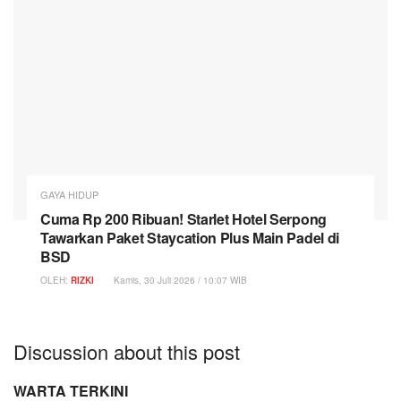
GAYA HIDUP
Cuma Rp 200 Ribuan! Starlet Hotel Serpong
Tawarkan Paket Staycation Plus Main Padel di
BSD
OLEH:
RIZKI
Kamis, 30 Juli 2026 / 10:07 WIB
Discussion about this post
WARTA TERKINI