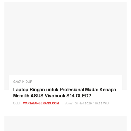
GAYA HIDUP
Laptop Ringan untuk Profesional Muda: Kenapa
Memilih ASUS Vivobook S14 OLED?
OLEH:
WARTATANGERANG.COM
Jumat, 31 Juli 2026 / 18:39 WIB