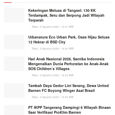
Kekeringan Meluas di Tangsel: 130 KK
Terdampak, Setu dan Serpong Jadi Wilayah
Terparah
Rabu, 5 Agustus 2026 / 19:47 WIB
Urbanatura Eco Urban Park, Oase Hijau Seluas
12 Hektar di BSD City
Rabu, 5 Agustus 2026 / 19:30 WIB
Hari Anak Nasional 2026, Santika Indonesia
Mengenalkan Dunia Perhotelan ke Anak-Anak
SOS Children’s Villages
Rabu, 5 Agustus 2026 / 19:25 WIB
Tambah Daya Gedor Lini Serang, Dewa United
Banten FC Boyong Winger Asal Brasil
Rabu, 5 Agustus 2026 / 15:43 WIB
PT IKPP Tangerang Dampingi 6 Wilayah Binaan
Saat Verifikasi ProKlim Banten