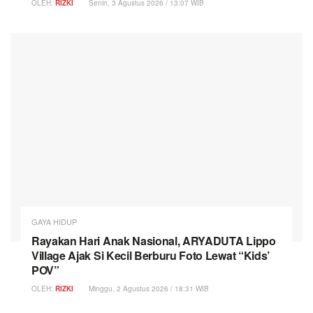
OLEH:
RIZKI
Senin, 3 Agustus 2026 / 13:07 WIB
GAYA HIDUP
Rayakan Hari Anak Nasional, ARYADUTA Lippo
Village Ajak Si Kecil Berburu Foto Lewat “Kids’
POV”
OLEH:
RIZKI
Minggu, 2 Agustus 2026 / 18:31 WIB