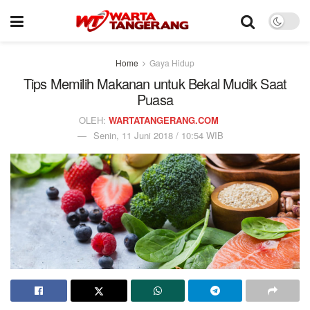
Home
Gaya Hidup
Tips Memilih Makanan untuk Bekal Mudik Saat
Puasa
OLEH:
WARTATANGERANG.COM
Senin, 11 Juni 2018 / 10:54 WIB