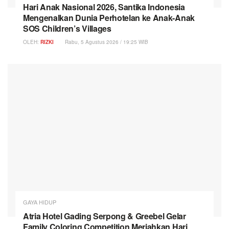
Hari Anak Nasional 2026, Santika Indonesia
Mengenalkan Dunia Perhotelan ke Anak-Anak
SOS Children’s Villages
OLEH:
RIZKI
Rabu, 5 Agustus 2026 / 19:25 WIB
GAYA HIDUP
Atria Hotel Gading Serpong & Greebel Gelar
Family Coloring Competition Meriahkan Hari