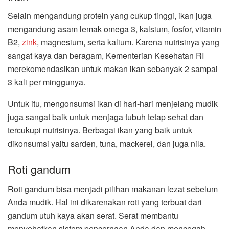
Selain mengandung protein yang cukup tinggi, ikan juga
mengandung asam lemak omega 3, kalsium, fosfor, vitamin
B2,
zink
, magnesium, serta kalium. Karena nutrisinya yang
sangat kaya dan beragam, Kementerian Kesehatan RI
merekomendasikan untuk makan ikan sebanyak 2 sampai
3 kali per minggunya.
Untuk itu, mengonsumsi ikan di hari-hari menjelang mudik
juga sangat baik untuk menjaga tubuh tetap sehat dan
tercukupi nutrisinya. Berbagai ikan yang baik untuk
dikonsumsi yaitu sarden, tuna, mackerel, dan juga nila.
Roti gandum
Roti gandum bisa menjadi pilihan makanan lezat sebelum
Anda mudik. Hal ini dikarenakan roti yang terbuat dari
gandum utuh kaya akan serat. Serat membantu
menyehatkan sistem pencernaan Anda dan mencegah