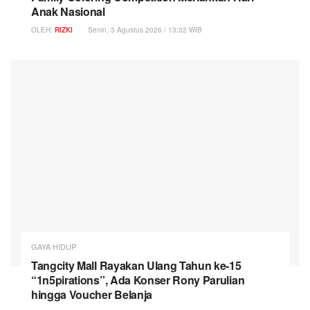
Anak Nasional
OLEH:
RIZKI
Senin, 3 Agustus 2026 / 13:32 WIB
GAYA HIDUP
Tangcity Mall Rayakan Ulang Tahun ke-15
“1n5pirations”, Ada Konser Rony Parulian
hingga Voucher Belanja