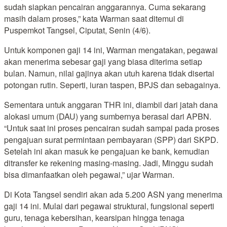
sudah siapkan pencairan anggarannya. Cuma sekarang
masih dalam proses,” kata Warman saat ditemui di
Puspemkot Tangsel, Ciputat, Senin (4/6).
Untuk komponen gaji 14 ini, Warman mengatakan, pegawai
akan menerima sebesar gaji yang biasa diterima setiap
bulan. Namun, nilai gajinya akan utuh karena tidak disertai
potongan rutin. Seperti, iuran taspen, BPJS dan sebagainya.
Sementara untuk anggaran THR ini, diambil dari jatah dana
alokasi umum (DAU) yang sumbernya berasal dari APBN.
“Untuk saat ini proses pencairan sudah sampai pada proses
pengajuan surat permintaan pembayaran (SPP) dari SKPD.
Setelah ini akan masuk ke pengajuan ke bank, kemudian
ditransfer ke rekening masing-masing. Jadi, Minggu sudah
bisa dimanfaatkan oleh pegawai,” ujar Warman.
Di Kota Tangsel sendiri akan ada 5.200 ASN yang menerima
gaji 14 ini. Mulai dari pegawai struktural, fungsional seperti
guru, tenaga kebersihan, kearsipan hingga tenaga