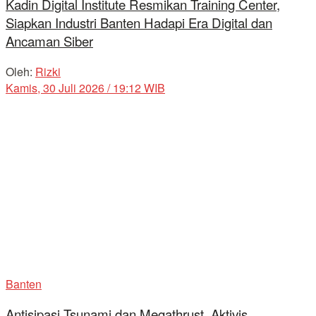
Kadin Digital Institute Resmikan Training Center,
Siapkan Industri Banten Hadapi Era Digital dan
Ancaman Siber
Oleh:
Rizki
Kamis, 30 Juli 2026 / 19:12 WIB
Banten
Antisipasi Tsunami dan Megathrust, Aktivis