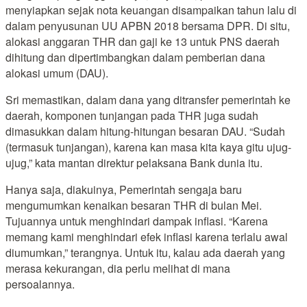
menyiapkan sejak nota keuangan disampaikan tahun lalu di
dalam penyusunan UU APBN 2018 bersama DPR. Di situ,
alokasi anggaran THR dan gaji ke 13 untuk PNS daerah
dihitung dan dipertimbangkan dalam pemberian dana
alokasi umum (DAU).
Sri memastikan, dalam dana yang ditransfer pemerintah ke
daerah, komponen tunjangan pada THR juga sudah
dimasukkan dalam hitung-hitungan besaran DAU. “Sudah
(termasuk tunjangan), karena kan masa kita kaya gitu ujug-
ujug,” kata mantan direktur pelaksana Bank dunia itu.
Hanya saja, diakuinya, Pemerintah sengaja baru
mengumumkan kenaikan besaran THR di bulan Mei.
Tujuannya untuk menghindari dampak inflasi. “Karena
memang kami menghindari efek inflasi karena terlalu awal
diumumkan,” terangnya. Untuk itu, kalau ada daerah yang
merasa kekurangan, dia perlu melihat di mana
persoalannya.