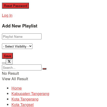
Log In
Add New Playlist
No Result
View All Result
Home
Kabupaten Tangerang
Kota Tangerang
Kota Tangsel