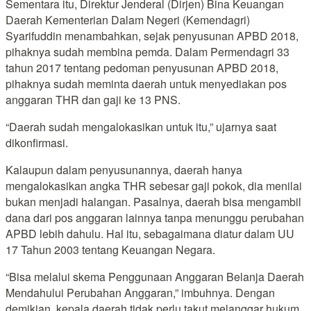
Sementara itu, Direktur Jenderal (Dirjen) Bina Keuangan
Daerah Kementerian Dalam Negeri (Kemendagri)
Syarifuddin menambahkan, sejak penyusunan APBD 2018,
pihaknya sudah membina pemda. Dalam Permendagri 33
tahun 2017 tentang pedoman penyusunan APBD 2018,
pihaknya sudah meminta daerah untuk menyediakan pos
anggaran THR dan gaji ke 13 PNS.
“Daerah sudah mengalokasikan untuk itu,” ujarnya saat
dikonfirmasi.
Kalaupun dalam penyusunannya, daerah hanya
mengalokasikan angka THR sebesar gaji pokok, dia menilai
bukan menjadi halangan. Pasalnya, daerah bisa mengambil
dana dari pos anggaran lainnya tanpa menunggu perubahan
APBD lebih dahulu. Hal itu, sebagaimana diatur dalam UU
17 Tahun 2003 tentang Keuangan Negara.
“Bisa melalui skema Penggunaan Anggaran Belanja Daerah
Mendahului Perubahan Anggaran,” imbuhnya. Dengan
demikian, kepala daerah tidak perlu takut melanggar hukum.