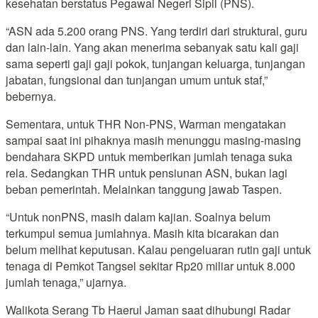
kesehatan berstatus Pegawai Negeri Sipil (PNS).
“ASN ada 5.200 orang PNS. Yang terdiri dari struktural, guru
dan lain-lain. Yang akan menerima sebanyak satu kali gaji
sama seperti gaji gaji pokok, tunjangan keluarga, tunjangan
jabatan, fungsional dan tunjangan umum untuk staf,”
bebernya.
Sementara, untuk THR Non-PNS, Warman mengatakan
sampai saat ini pihaknya masih menunggu masing-masing
bendahara SKPD untuk memberikan jumlah tenaga suka
rela. Sedangkan THR untuk pensiunan ASN, bukan lagi
beban pemerintah. Melainkan tanggung jawab Taspen.
“Untuk nonPNS, masih dalam kajian. Soalnya belum
terkumpul semua jumlahnya. Masih kita bicarakan dan
belum melihat keputusan. Kalau pengeluaran rutin gaji untuk
tenaga di Pemkot Tangsel sekitar Rp20 miliar untuk 8.000
jumlah tenaga,” ujarnya.
Walikota Serang Tb Haerul Jaman saat dihubungi Radar