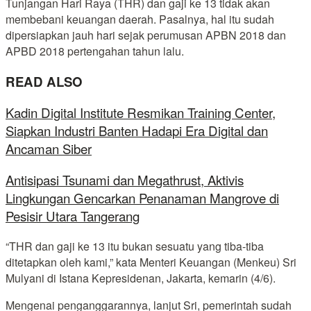
Tunjangan Hari Raya (THR) dan gaji ke 13 tidak akan
membebani keuangan daerah. Pasalnya, hal itu sudah
dipersiapkan jauh hari sejak perumusan APBN 2018 dan
APBD 2018 pertengahan tahun lalu.
READ ALSO
Kadin Digital Institute Resmikan Training Center,
Siapkan Industri Banten Hadapi Era Digital dan
Ancaman Siber
Antisipasi Tsunami dan Megathrust, Aktivis
Lingkungan Gencarkan Penanaman Mangrove di
Pesisir Utara Tangerang
“THR dan gaji ke 13 itu bukan sesuatu yang tiba-tiba
ditetapkan oleh kami,” kata Menteri Keuangan (Menkeu) Sri
Mulyani di Istana Kepresidenan, Jakarta, kemarin (4/6).
Mengenai penganggarannya, lanjut Sri, pemerintah sudah