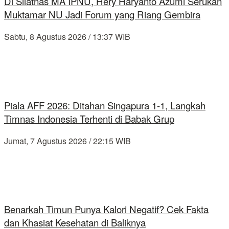
Di Silatnas MA IPNU, Hery Haryanto Azumi Serukan
Muktamar NU Jadi Forum yang Riang Gembira
Sabtu, 8 Agustus 2026 / 13:37 WIB
Piala AFF 2026: Ditahan Singapura 1-1, Langkah
Timnas Indonesia Terhenti di Babak Grup
Jumat, 7 Agustus 2026 / 22:15 WIB
Benarkah Timun Punya Kalori Negatif? Cek Fakta
dan Khasiat Kesehatan di Baliknya