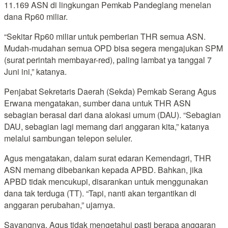
11.169 ASN di lingkungan Pemkab Pandeglang menelan
dana Rp60 miliar.
“Sekitar Rp60 miliar untuk pemberian THR semua ASN.
Mudah-mudahan semua OPD bisa segera mengajukan SPM
(surat perintah membayar-red), paling lambat ya tanggal 7
Juni ini,” katanya.
Penjabat Sekretaris Daerah (Sekda) Pemkab Serang Agus
Erwana mengatakan, sumber dana untuk THR ASN
sebagian berasal dari dana alokasi umum (DAU). “Sebagian
DAU, sebagian lagi memang dari anggaran kita,” katanya
melalui sambungan telepon seluler.
Agus mengatakan, dalam surat edaran Kemendagri, THR
ASN memang dibebankan kepada APBD. Bahkan, jika
APBD tidak mencukupi, disarankan untuk menggunakan
dana tak terduga (TT). “Tapi, nanti akan tergantikan di
anggaran perubahan,” ujarnya.
Sayangnya, Agus tidak mengetahui pasti berapa anggaran