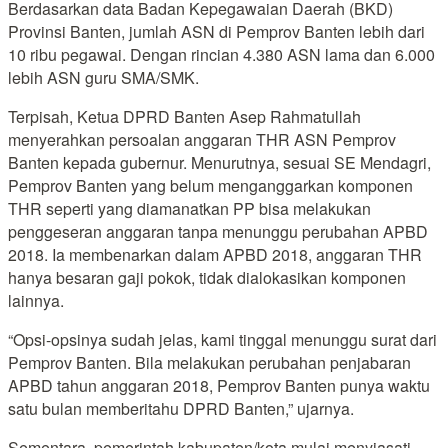
Berdasarkan data Badan Kepegawaian Daerah (BKD)
Provinsi Banten, jumlah ASN di Pemprov Banten lebih dari
10 ribu pegawai. Dengan rincian 4.380 ASN lama dan 6.000
lebih ASN guru SMA/SMK.
Terpisah, Ketua DPRD Banten Asep Rahmatullah
menyerahkan persoalan anggaran THR ASN Pemprov
Banten kepada gubernur. Menurutnya, sesuai SE Mendagri,
Pemprov Banten yang belum menganggarkan komponen
THR seperti yang diamanatkan PP bisa melakukan
penggeseran anggaran tanpa menunggu perubahan APBD
2018. Ia membenarkan dalam APBD 2018, anggaran THR
hanya besaran gaji pokok, tidak dialokasikan komponen
lainnya.
“Opsi-opsinya sudah jelas, kami tinggal menunggu surat dari
Pemprov Banten. Bila melakukan perubahan penjabaran
APBD tahun anggaran 2018, Pemprov Banten punya waktu
satu bulan memberitahu DPRD Banten,” ujarnya.
Sementara, pemerintah kabupaten/kota mulai menyiasati