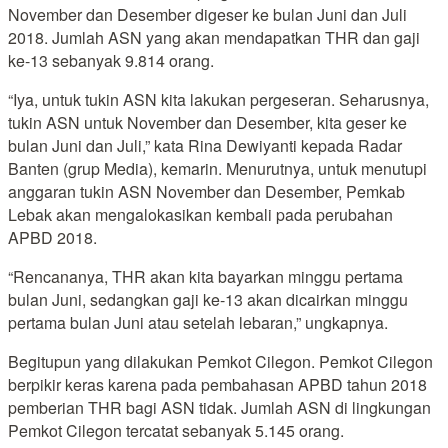
November dan Desember digeser ke bulan Juni dan Juli
2018. Jumlah ASN yang akan mendapatkan THR dan gaji
ke-13 sebanyak 9.814 orang.
“Iya, untuk tukin ASN kita lakukan pergeseran. Seharusnya,
tukin ASN untuk November dan Desember, kita geser ke
bulan Juni dan Juli,” kata Rina Dewiyanti kepada Radar
Banten (grup Media), kemarin. Menurutnya, untuk menutupi
anggaran tukin ASN November dan Desember, Pemkab
Lebak akan mengalokasikan kembali pada perubahan
APBD 2018.
“Rencananya, THR akan kita bayarkan minggu pertama
bulan Juni, sedangkan gaji ke-13 akan dicairkan minggu
pertama bulan Juni atau setelah lebaran,” ungkapnya.
Begitupun yang dilakukan Pemkot Cilegon. Pemkot Cilegon
berpikir keras karena pada pembahasan APBD tahun 2018
pemberian THR bagi ASN tidak. Jumlah ASN di lingkungan
Pemkot Cilegon tercatat sebanyak 5.145 orang.