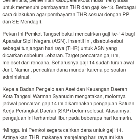
untuk memenuhi pembayaran THR dan gaji ke-13. Berbagai
cara dilakukan agar pembayaran THR sesuai dengan PP
dan SE Mendagri.
Pekan ini Pemkot Tangsel bakal mencairkan gaji ke-14 bagi
Aparatur Sipil Negara (ASN). Insentif ini, disebut-sebut
sebagai tunjangan hari raya (THR) untuk ASN yang
dicairkan sebelum Lebaran. Target pencairan gaji ini,
meleset dari rencana. Seharusnya gaji 14 sudah turun awal
Juni. Namun, pencairan dana mundur karena persoalan
administrasi.
Kepala Badan Pengelolaan Aset dan Keuangan Daerah
Kota Tangsel Warman Syanudin mengatakan, molornya
jadwal pencairan gaji 14 ini dikarenakan pengajuan Satuan
Kerja Perangkat Daerah (SKP) belum selesai. Alasannya,
pengajuan ini terhambat libur pada beberapa hari kemarin.
“Minggu ini Pemkot segera cairkan dana untuk gaji 14.
Artinya kan THR, makanya menjelang hari raya ini kita