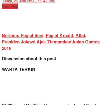
Jumat, 26 Juni 2026 / 22:42 WIB
Next Post
Bertemu Pegiat Seni, Pegiat Kreatif, Atlet,
Presiden Jokowi Ajak ‘Demamkan’Asian Games
2018
Discussion about this post
WARTA TERKINI