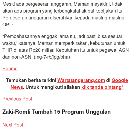
Meski ada pergeseran anggaran, Maman meyakini, tidak
akan ada program yang terbengkalai akibat kebijakan itu.
Pergeseran anggaran diserahkan kepada masing-masing
OPD.
“Pembahasannya enggak lama itu, jadi pasti bisa sesuai
waktu,” katanya. Maman memperkirakan, kebutuhan untuk
THR di atas Rp20 miliar. Kebutuhan itu untuk pegawai ASN
dan non-ASN. (mg-7/rb/jpg/bha)
Source
Temukan berita terkini
Wartatangerang.com
di
Google
News
.
Untuk mengikuti silakan
klik tanda bintang*
Previous Post
Zaki-Romli Tambah 15 Program Unggulan
Next Post