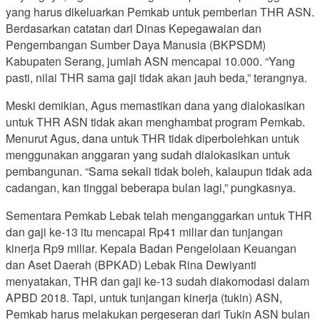
yang harus dikeluarkan Pemkab untuk pemberian THR ASN.
Berdasarkan catatan dari Dinas Kepegawaian dan
Pengembangan Sumber Daya Manusia (BKPSDM)
Kabupaten Serang, jumlah ASN mencapai 10.000. “Yang
pasti, nilai THR sama gaji tidak akan jauh beda,” terangnya.
Meski demikian, Agus memastikan dana yang dialokasikan
untuk THR ASN tidak akan menghambat program Pemkab.
Menurut Agus, dana untuk THR tidak diperbolehkan untuk
menggunakan anggaran yang sudah dialokasikan untuk
pembangunan. “Sama sekali tidak boleh, kalaupun tidak ada
cadangan, kan tinggal beberapa bulan lagi,” pungkasnya.
Sementara Pemkab Lebak telah menganggarkan untuk THR
dan gaji ke-13 itu mencapai Rp41 miliar dan tunjangan
kinerja Rp9 miliar. Kepala Badan Pengelolaan Keuangan
dan Aset Daerah (BPKAD) Lebak Rina Dewiyanti
menyatakan, THR dan gaji ke-13 sudah diakomodasi dalam
APBD 2018. Tapi, untuk tunjangan kinerja (tukin) ASN,
Pemkab harus melakukan pergeseran dari Tukin ASN bulan