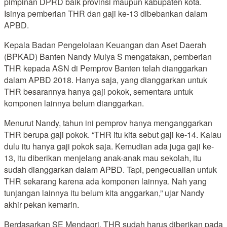
pimpinan DPRD baik provinsi maupun kabupaten kota.
Isinya pemberian THR dan gaji ke-13 dibebankan dalam
APBD.
Kepala Badan Pengelolaan Keuangan dan Aset Daerah
(BPKAD) Banten Nandy Mulya S mengatakan, pemberian
THR kepada ASN di Pemprov Banten telah dianggarkan
dalam APBD 2018. Hanya saja, yang dianggarkan untuk
THR besarannya hanya gaji pokok, sementara untuk
komponen lainnya belum dianggarkan.
Menurut Nandy, tahun ini pemprov hanya menganggarkan
THR berupa gaji pokok. “THR itu kita sebut gaji ke-14. Kalau
dulu itu hanya gaji pokok saja. Kemudian ada juga gaji ke-
13, itu diberikan menjelang anak-anak mau sekolah, itu
sudah dianggarkan dalam APBD. Tapi, pengecualian untuk
THR sekarang karena ada komponen lainnya. Nah yang
tunjangan lainnya itu belum kita anggarkan,” ujar Nandy
akhir pekan kemarin.
Berdasarkan SE Mendagri, THR sudah harus diberikan pada