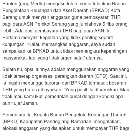
Banten (grup Media) mengaku telah memerintahkan Badan
Pengelolaan Keuangan dan Aset Daerah (BPKAD) Kota
Serang untuk menyisir anggaran guna pembayaran THR
bagi para ASN Pemkot Serang yang jumlahnya 5 ribu orang
lebih. Ada opsi pembayaran THR bagi para ASN itu.
Pertama menyisir kegiatan yang tidak penting seperti
kunjungan. “Kalau memangkas anggaran, saya sudah
sampaikan ke BPKAD untuk tidak memangkas kepentingan
masyarakat, tapi yang tidak urgen saja,” ujarnya.
Selain itu, opsi lainnya adalah menggunakan anggaran yang
tidak terserap organisasi perangkah daerah (OPD). Saat ini,
ia masih menunggu laporan dari BPKAD termasuk besaran
THR yang harus dibayarkan. “Yang pasti itu diharuskan. Mau
tidak mau kami ikuti pemerintah pusat dengan kondisi apa
pun,” ujar Jaman.
Sementara itu, Kepala Badan Pengelola Keuangan Daerah
(BPKD) Kabupaten Pandeglang Ramadani mengatakan,
alokasi anggaran yang disiapkan untuk membayar THR bagi