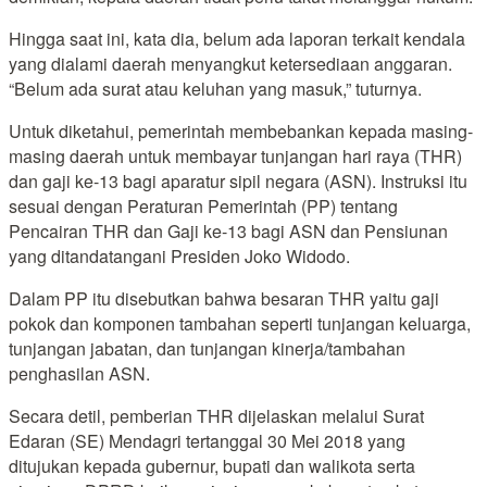
Hingga saat ini, kata dia, belum ada laporan terkait kendala
yang dialami daerah menyangkut ketersediaan anggaran.
“Belum ada surat atau keluhan yang masuk,” tuturnya.
Untuk diketahui, pemerintah membebankan kepada masing-
masing daerah untuk membayar tunjangan hari raya (THR)
dan gaji ke-13 bagi aparatur sipil negara (ASN). Instruksi itu
sesuai dengan Peraturan Pemerintah (PP) tentang
Pencairan THR dan Gaji ke-13 bagi ASN dan Pensiunan
yang ditandatangani Presiden Joko Widodo.
Dalam PP itu disebutkan bahwa besaran THR yaitu gaji
pokok dan komponen tambahan seperti tunjangan keluarga,
tunjangan jabatan, dan tunjangan kinerja/tambahan
penghasilan ASN.
Secara detil, pemberian THR dijelaskan melalui Surat
Edaran (SE) Mendagri tertanggal 30 Mei 2018 yang
ditujukan kepada gubernur, bupati dan walikota serta