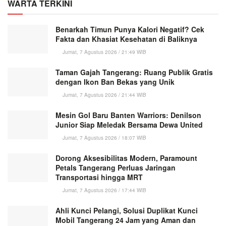
WARTA TERKINI
Benarkah Timun Punya Kalori Negatif? Cek
Fakta dan Khasiat Kesehatan di Baliknya
Jumat, 7 Agustus 2026 / 21:49 WIB
Taman Gajah Tangerang: Ruang Publik Gratis
dengan Ikon Ban Bekas yang Unik
Jumat, 7 Agustus 2026 / 21:44 WIB
Mesin Gol Baru Banten Warriors: Denilson
Junior Siap Meledak Bersama Dewa United
Jumat, 7 Agustus 2026 / 18:07 WIB
Dorong Aksesibilitas Modern, Paramount
Petals Tangerang Perluas Jaringan
Transportasi hingga MRT
Jumat, 7 Agustus 2026 / 17:44 WIB
Ahli Kunci Pelangi, Solusi Duplikat Kunci
Mobil Tangerang 24 Jam yang Aman dan