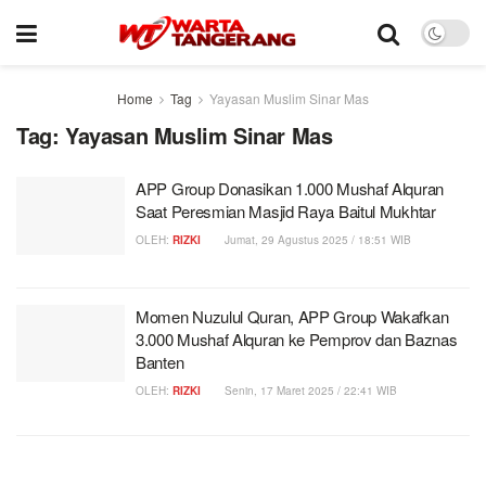
Home
Tag
Yayasan Muslim Sinar Mas
Tag:
Yayasan Muslim Sinar Mas
APP Group Donasikan 1.000 Mushaf Alquran
Saat Peresmian Masjid Raya Baitul Mukhtar
OLEH:
RIZKI
Jumat, 29 Agustus 2025 / 18:51 WIB
Momen Nuzulul Quran, APP Group Wakafkan
3.000 Mushaf Alquran ke Pemprov dan Baznas
Banten
OLEH:
RIZKI
Senin, 17 Maret 2025 / 22:41 WIB