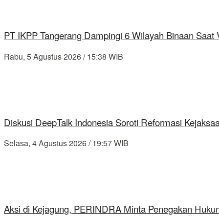
PT IKPP Tangerang Dampingi 6 Wilayah Binaan Saat Ve
Rabu, 5 Agustus 2026 / 15:38 WIB
Diskusi DeepTalk Indonesia Soroti Reformasi Kejaks
Selasa, 4 Agustus 2026 / 19:57 WIB
Aksi di Kejagung, PERINDRA Minta Penegakan Hukum