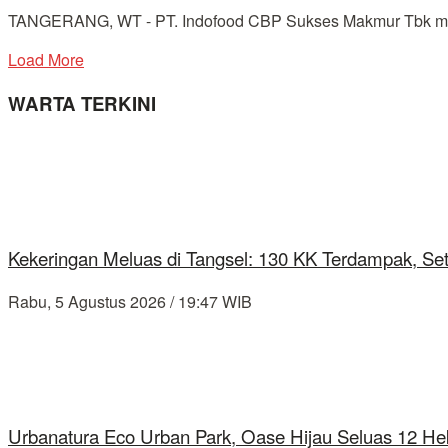
TANGERANG, WT - PT. Indofood CBP Sukses Makmur Tbk meng
Load More
WARTA TERKINI
Kekeringan Meluas di Tangsel: 130 KK Terdampak, Se
Rabu, 5 Agustus 2026 / 19:47 WIB
Urbanatura Eco Urban Park, Oase Hijau Seluas 12 Hek