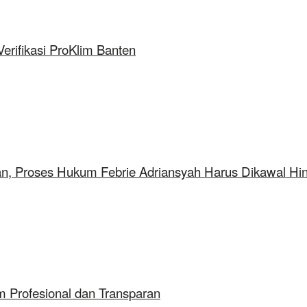
rifikasi ProKlim Banten
aan, Proses Hukum Febrie Adriansyah Harus Dikawal Hi
 Profesional dan Transparan