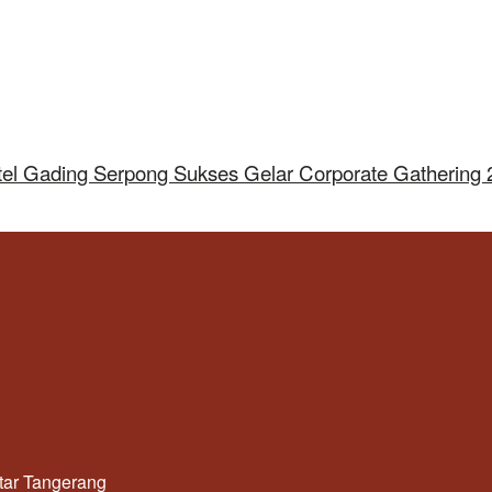
tel Gading Serpong Sukses Gelar Corporate Gathering
utar Tangerang