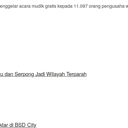
gelar acara mudik gratis kepada 11.097 orang pengusaha wa
tu dan Serpong Jadi Wilayah Terparah
tar di BSD City