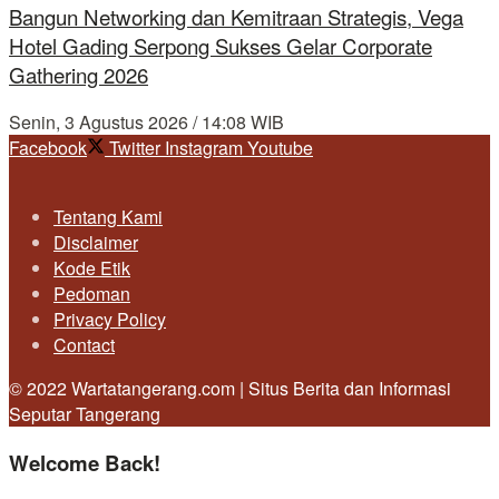
Bangun Networking dan Kemitraan Strategis, Vega
Hotel Gading Serpong Sukses Gelar Corporate
Gathering 2026
Senin, 3 Agustus 2026 / 14:08 WIB
Facebook
Twitter
Instagram
Youtube
Tentang Kami
Disclaimer
Kode Etik
Pedoman
Privacy Policy
Contact
© 2022 Wartatangerang.com | Situs Berita dan Informasi
Seputar Tangerang
Welcome Back!