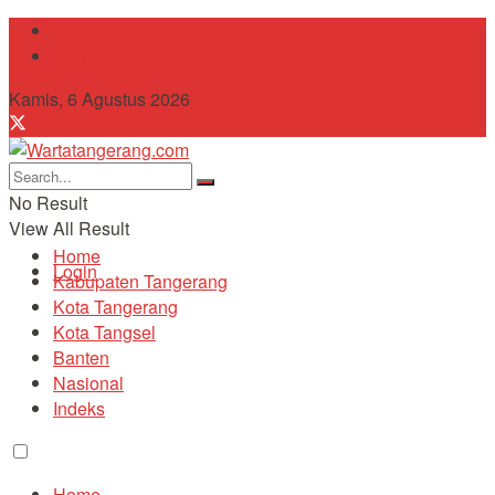
Tentang Kami
Contact
Kamis, 6 Agustus 2026
No Result
View All Result
Home
Login
Kabupaten Tangerang
Kota Tangerang
Kota Tangsel
Banten
Nasional
Indeks
Home