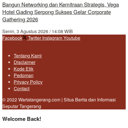
Bangun Networking dan Kemitraan Strategis, Vega
Hotel Gading Serpong Sukses Gelar Corporate
Gathering 2026
Senin, 3 Agustus 2026 / 14:08 WIB
Facebook
Twitter
Instagram
Youtube
Tentang Kami
Disclaimer
Kode Etik
Pedoman
Privacy Policy
Contact
© 2022 Wartatangerang.com | Situs Berita dan Informasi
Seputar Tangerang
Welcome Back!