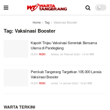
Home
Tag
Vaksinasi Booster
Tag:
Vaksinasi Booster
Kapolri Tinjau Vaksinasi Serentak Bersama
Ulama di Pandeglang
OLEH:
RIZKI
Selasa, 22 Februari 2022 / 15:43 WIB
Pemkab Tangerang Targetkan 105.000 Lansia
Vaksinasi Booster
OLEH:
RIZKI
Jumat, 14 Januari 2022 / 19:20 WIB
WARTA TERKINI