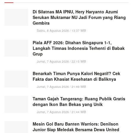
Di Silatnas MA IPNU, Hery Haryanto Azumi
Serukan Muktamar NU Jadi Forum yang Riang
Gembira
Sabtu, 8 Agustus 2026 / 13:37 WIB
Piala AFF 2026: Ditahan Singapura 1-1,
Langkah Timnas Indonesia Terhenti di Babak
Grup
Jumat, 7 Agustus 2026 / 22:15 WIB
Benarkah Timun Punya Kalori Negatif? Cek
Fakta dan Khasiat Kesehatan di Baliknya
Jumat, 7 Agustus 2026 / 21:49 WIB
Taman Gajah Tangerang: Ruang Publik Gratis
dengan Ikon Ban Bekas yang Unik
Jumat, 7 Agustus 2026 / 21:44 WIB
Mesin Gol Baru Banten Warriors: Denilson
Junior Siap Meledak Bersama Dewa United