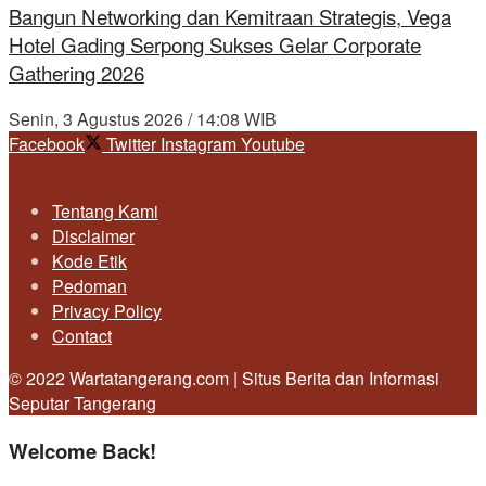
Bangun Networking dan Kemitraan Strategis, Vega
Hotel Gading Serpong Sukses Gelar Corporate
Gathering 2026
Senin, 3 Agustus 2026 / 14:08 WIB
Facebook
Twitter
Instagram
Youtube
Tentang Kami
Disclaimer
Kode Etik
Pedoman
Privacy Policy
Contact
© 2022 Wartatangerang.com | Situs Berita dan Informasi
Seputar Tangerang
Welcome Back!