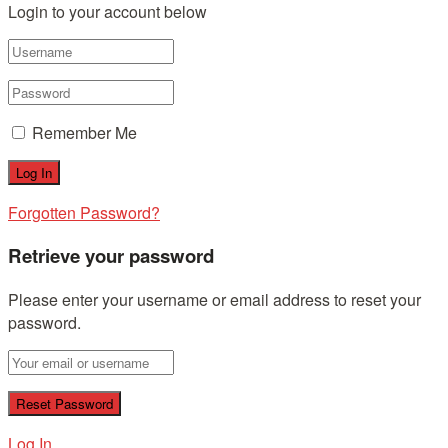
Login to your account below
Remember Me
Forgotten Password?
Retrieve your password
Please enter your username or email address to reset your
password.
Log In