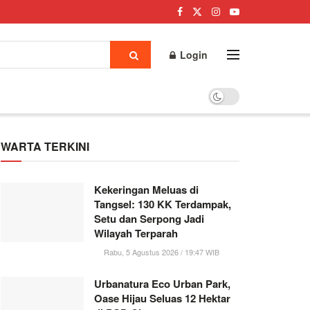
Login
WARTA TERKINI
Kekeringan Meluas di
Tangsel: 130 KK Terdampak,
Setu dan Serpong Jadi
Wilayah Terparah
Rabu, 5 Agustus 2026 / 19:47 WIB
Urbanatura Eco Urban Park,
Oase Hijau Seluas 12 Hektar