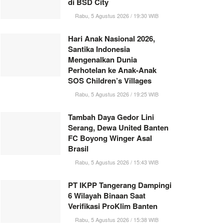
di BSD City
Rabu, 5 Agustus 2026 / 19:30 WIB
Hari Anak Nasional 2026,
Santika Indonesia
Mengenalkan Dunia
Perhotelan ke Anak-Anak
SOS Children’s Villages
Rabu, 5 Agustus 2026 / 19:25 WIB
Tambah Daya Gedor Lini
Serang, Dewa United Banten
FC Boyong Winger Asal
Brasil
Rabu, 5 Agustus 2026 / 15:43 WIB
PT IKPP Tangerang Dampingi
6 Wilayah Binaan Saat
Verifikasi ProKlim Banten
Rabu, 5 Agustus 2026 / 15:38 WIB