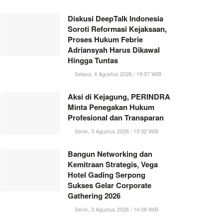
Diskusi DeepTalk Indonesia
Soroti Reformasi Kejaksaan,
Proses Hukum Febrie
Adriansyah Harus Dikawal
Hingga Tuntas
Selasa, 4 Agustus 2026 / 19:57 WIB
Aksi di Kejagung, PERINDRA
Minta Penegakan Hukum
Profesional dan Transparan
Senin, 3 Agustus 2026 / 19:32 WIB
Bangun Networking dan
Kemitraan Strategis, Vega
Hotel Gading Serpong
Sukses Gelar Corporate
Gathering 2026
Senin, 3 Agustus 2026 / 14:08 WIB