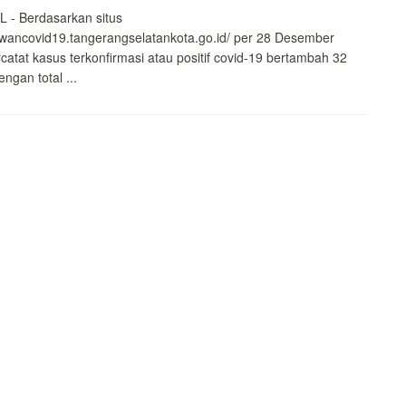
 - Berdasarkan situs
lawancovid19.tangerangselatankota.go.id/ per 28 Desember
rcatat kasus terkonfirmasi atau positif covid-19 bertambah 32
ngan total ...