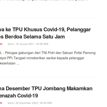
a ke TPU Khusus Covid-19, Pelanggar
es Berdoa Selama Satu Jam
Senin, 18 Januari 2021 / 20:58 WIB
KI
- Petugas gabungan dari TNI-Polri dan Satuan Polisi Pamong
atpol PP) Tangsel mmeberikan sanksi kepada pelanggar
 kesehatan ...
ma Desember TPU Jombang Makamkan
enazah Covid-19
Senin, 28 Desember 2020 / 20:49 WIB
KI