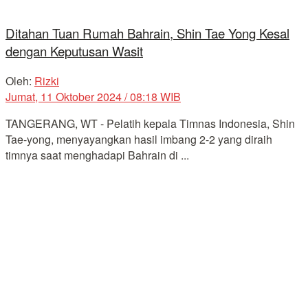
Ditahan Tuan Rumah Bahrain, Shin Tae Yong Kesal
dengan Keputusan Wasit
Oleh:
Rizki
Jumat, 11 Oktober 2024 / 08:18 WIB
TANGERANG, WT - Pelatih kepala Timnas Indonesia, Shin
Tae-yong, menyayangkan hasil imbang 2-2 yang diraih
timnya saat menghadapi Bahrain di ...