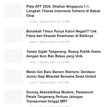
Piala AFF 2026: Ditahan Singapura 1-1,
Langkah Timnas Indonesia Terhenti di Babak
Grup
Jumat, 7 Agustus 2026 / 22:15 WIB
Benarkah Timun Punya Kalori Negatif? Cek
Fakta dan Khasiat Kesehatan di Baliknya
Jumat, 7 Agustus 2026 / 21:49 WIB
Taman Gajah Tangerang: Ruang Publik Gratis
dengan Ikon Ban Bekas yang Unik
Jumat, 7 Agustus 2026 / 21:44 WIB
Mesin Gol Baru Banten Warriors: Denilson
Junior Siap Meledak Bersama Dewa United
Jumat, 7 Agustus 2026 / 18:07 WIB
Dorong Aksesibilitas Modern, Paramount
Petals Tangerang Perluas Jaringan
Transportasi hingga MRT