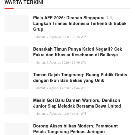
WARTA TERKINI
Piala AFF 2026: Ditahan Singapura 1-1,
Langkah Timnas Indonesia Terhenti di Babak
Grup
Jumat, 7 Agustus 2026 / 22:15 WIB
Benarkah Timun Punya Kalori Negatif? Cek
Fakta dan Khasiat Kesehatan di Baliknya
Jumat, 7 Agustus 2026 / 21:49 WIB
Taman Gajah Tangerang: Ruang Publik Gratis
dengan Ikon Ban Bekas yang Unik
Jumat, 7 Agustus 2026 / 21:44 WIB
Mesin Gol Baru Banten Warriors: Denilson
Junior Siap Meledak Bersama Dewa United
Jumat, 7 Agustus 2026 / 18:07 WIB
Dorong Aksesibilitas Modern, Paramount
Petals Tangerang Perluas Jaringan