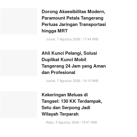
Dorong Aksesibilitas Modern,
Paramount Petals Tangerang
Perluas Jaringan Transportasi
hingga MRT
Jumat, 7 Agustus 2026 / 17:44 WIB
Ahli Kunci Pelangi, Solusi
Duplikat Kunci Mobil
Tangerang 24 Jam yang Aman
dan Profesional
Jumat, 7 Agustus 2026 / 16:10 WIB
Kekeringan Meluas di
Tangsel: 130 KK Terdampak,
Setu dan Serpong Jadi
Wilayah Terparah
Rabu, 5 Agustus 2026 / 19:47 WIB