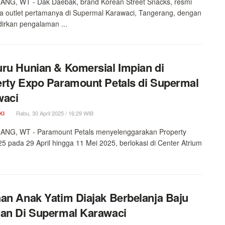
NG, WT - Dak Daebak, brand Korean Street Snacks, resmi
 outlet pertamanya di Supermal Karawaci, Tangerang, dengan
irkan pengalaman ...
ru Hunian & Komersial Impian di
rty Expo Paramount Petals di Supermal
waci
Rabu, 30 April 2025 / 16:29 WIB
KI
NG, WT - Paramount Petals menyelenggarakan Property
5 pada 29 April hingga 11 Mei 2025, berlokasi di Center Atrium
an Anak Yatim Diajak Berbelanja Baju
an Di Supermal Karawaci