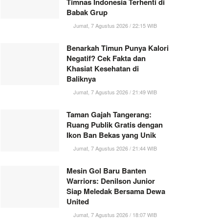
Timnas Indonesia Terhenti di
Babak Grup
Jumat, 7 Agustus 2026 / 22:15 WIB
Benarkah Timun Punya Kalori
Negatif? Cek Fakta dan
Khasiat Kesehatan di
Baliknya
Jumat, 7 Agustus 2026 / 21:49 WIB
Taman Gajah Tangerang:
Ruang Publik Gratis dengan
Ikon Ban Bekas yang Unik
Jumat, 7 Agustus 2026 / 21:44 WIB
Mesin Gol Baru Banten
Warriors: Denilson Junior
Siap Meledak Bersama Dewa
United
Jumat, 7 Agustus 2026 / 18:07 WIB