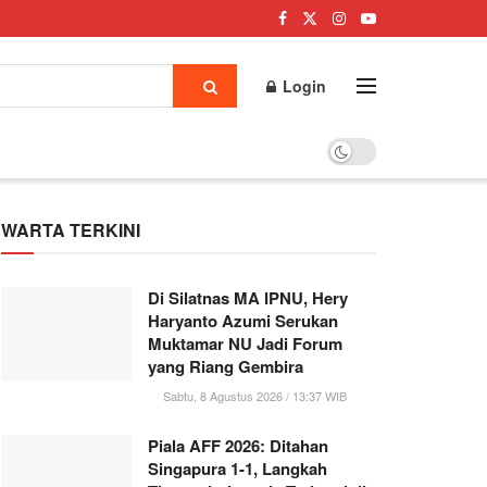
Login
WARTA TERKINI
Di Silatnas MA IPNU, Hery
Haryanto Azumi Serukan
Muktamar NU Jadi Forum
yang Riang Gembira
Sabtu, 8 Agustus 2026 / 13:37 WIB
Piala AFF 2026: Ditahan
Singapura 1-1, Langkah